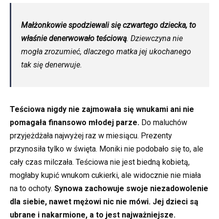
Małżonkowie spodziewali się czwartego dziecka, to
właśnie denerwowało teściową
. Dziewczyna nie
mogła zrozumieć, dlaczego matka jej ukochanego
tak się denerwuje.
Teściowa nigdy nie zajmowała się wnukami ani nie
pomagała finansowo młodej parze.
Do maluchów
przyjeżdżała najwyżej raz w miesiącu. Prezenty
przynosiła tylko w święta. Moniki nie podobało się to, ale
cały czas milczała. Teściowa nie jest biedną kobietą,
mogłaby kupić wnukom cukierki, ale widocznie nie miała
na to ochoty.
Synowa zachowuje swoje niezadowolenie
dla siebie, nawet mężowi nic nie mówi. Jej dzieci są
ubrane i nakarmione, a to jest najważniejsze.