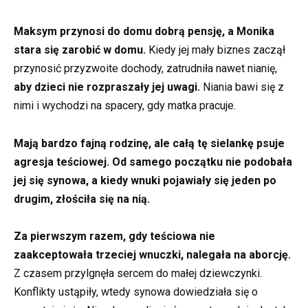
Maksym przynosi do domu dobrą pensję, a Monika
stara się zarobić w domu.
Kiedy jej mały biznes zaczął
przynosić przyzwoite dochody, zatrudniła nawet nianię,
aby dzieci nie rozpraszały jej uwagi.
Niania bawi się z
nimi i wychodzi na spacery, gdy matka pracuje.
Mają bardzo fajną rodzinę, ale całą tę sielankę psuje
agresja teściowej. Od samego początku nie podobała
jej się synowa, a kiedy wnuki pojawiały się jeden po
drugim, złościła się na nią.
Za pierwszym razem, gdy teściowa nie
zaakceptowała trzeciej wnuczki, nalegała na aborcję.
Z czasem przylgnęła sercem do małej dziewczynki.
Konflikty ustąpiły, wtedy synowa dowiedziała się o