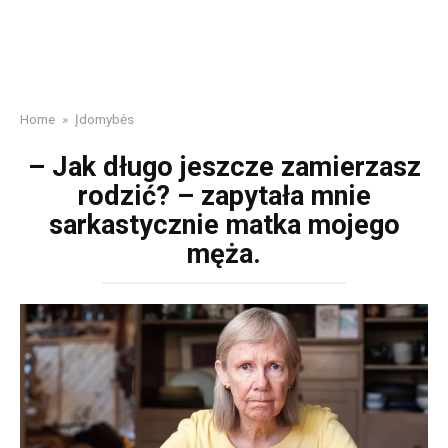
Home
»
Įdomybės
– Jak długo jeszcze zamierzasz
rodzić? – zapytała mnie
sarkastycznie matka mojego
męża.