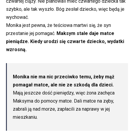
czwartej ciąży. Nie planowali mieć czwartego dziecka tak
szybko, ale tak wyszło. Bóg zesłał dziecko, więc będą je
wychować.
Monika jest pewna, że teściowa martwi się, że syn
przestanie jej pomagać.
Maksym stale daje matce
pieniądze. Kiedy urodzi się czwarte dziecko, wydatki
wzrosną.
Monika nie ma nic przeciwko temu, żeby mąż
pomagał matce, ale nie ze szkodą dla dzieci.
Mają jeszcze dość pieniędzy, więc żona zachęca
Maksyma do pomocy matce. Dali matce na zęby,
zabrali ją nad morze, zapłacili za naprawy w jej
mieszkaniu.