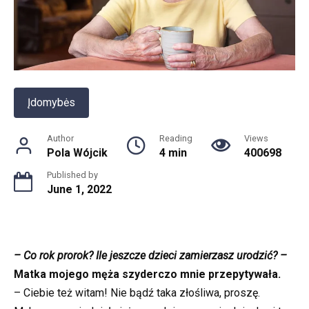
Įdomybės
Author
Reading
Views
Pola Wójcik
4 min
400698
Published by
June 1, 2022
– Co rok prorok? Ile jeszcze dzieci zamierzasz urodzić? –
Matka mojego męża szyderczo mnie przepytywała.
– Ciebie też witam! Nie bądź taka złośliwa, proszę.