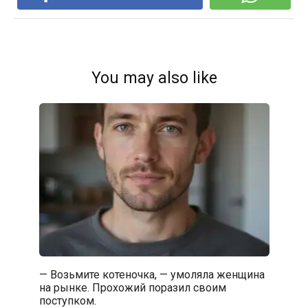
You may also like
— Возьмите котеночка, — умоляла женщина
на рынке. Прохожий поразил своим
поступком.