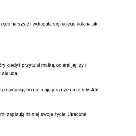
ręce na szyję i wdrapała się na jego kolana jak
 kiedyś przytulał matkę, ocierał jej łzy i
 się uda.
 o sytuacji, bo nie mają jeszcze na to siły.
Ale
mi zapisują na niej swoje życie. Utracone