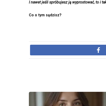
I nawet jeśli spróbujesz ją wyprostować, to i ta
Co o tym sądzisz?