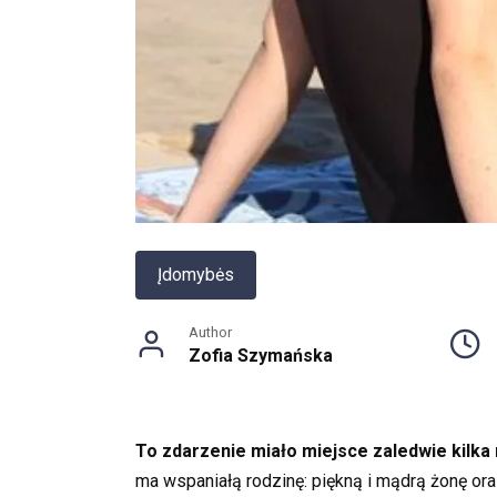
Įdomybės
Author
Zofia Szymańska
To zdarzenie miało miejsce zaledwie kilka
ma wspaniałą rodzinę: piękną i mądrą żonę or