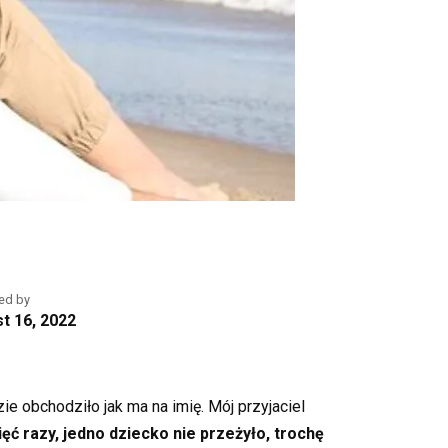
ed by
t 16, 2022
ie obchodziło jak ma na imię. Mój przyjaciel
ięć razy, jedno dziecko nie przeżyło, trochę