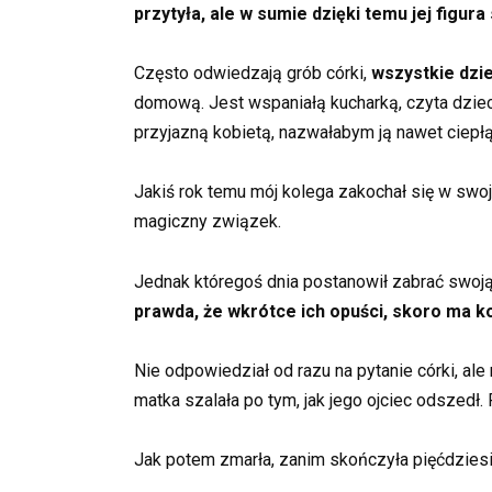
przytyła, ale w sumie dzięki temu jej figura
Często odwiedzają grób córki,
wszystkie dzie
domową. Jest wspaniałą kucharką, czyta dzieci
przyjazną kobietą, nazwałabym ją nawet ciepłą
Jakiś rok temu mój kolega zakochał się w swoj
magiczny związek.
Jednak któregoś dnia postanowił zabrać swoją
prawda, że wkrótce ich opuści, skoro ma 
Nie odpowiedział od razu na pytanie córki, al
matka szalała po tym, jak jego ojciec odszedł
Jak potem zmarła, zanim skończyła pięćdziesiąt 