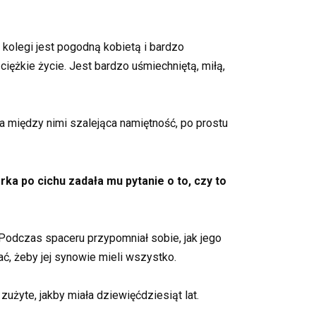
 kolegi jest pogodną kobietą i bardzo
iężkie życie. Jest bardzo uśmiechniętą, miłą,
ła między nimi szalejąca namiętność, po prostu
ka po cichu zadała mu pytanie o to, czy to
 Podczas spaceru przypomniał sobie, jak jego
ać, żeby jej synowie mieli wszystko.
zużyte, jakby miała dziewięćdziesiąt lat.