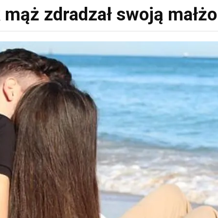
 mąż zdradzał swoją małż