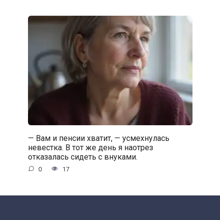
— Вам и пенсии хватит, — усмехнулась
невестка. В тот же день я наотрез
отказалась сидеть с внуками.
0
17