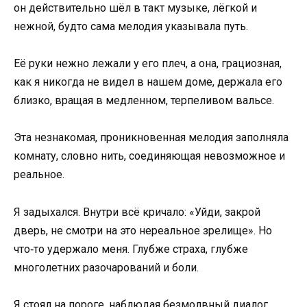
он действительно шёл в такт музыке, лёгкой и
нежной, будто сама мелодия указывала путь.
Её руки нежно лежали у его плеч, а она, грациозная,
как я никогда не видел в нашем доме, держала его
близко, вращая в медленном, терпеливом вальсе.
Эта незнакомая, проникновенная мелодия заполняла
комнату, словно нить, соединяющая невозможное и
реальное.
Я задыхался. Внутри всё кричало: «Уйди, закрой
дверь, не смотри на это нереальное зрелище». Но
что‑то удержало меня. Глубже страха, глубже
многолетних разочарований и боли.
Я стоял на пороге, наблюдая безмолвный диалог