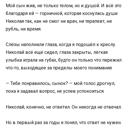
Мой сын жив, не только телом, но и душой. И всё это
благодаря ей — горничной, которая коснулась души
Николая так, как не смог ни врач, ни терапевт, ни
рубль, ни время.
Слёзы наполнили глаза, когда я подошёл к креслу.
Николай всё ещё сидел, глаза закрыты, лёгкая
улыбка играла на губах, будто он только что пережил
что‑то, выходящее за пределы моего понимания.
— Тебе понравилось, сынок? — мой голос дрогнул,
пока я задавал вопрос, не успев успокоиться.
Николай, конечно, не ответил. Он никогда не отвечал.
Но в первый раз за годы я понял, что ответ не нужен.