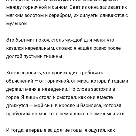
между горничной и сыном. Свет из окна заливает их
мягким золотом и серебром, их силуэты сливаются с
музыкой.
Это был миг покоя, столь чуждой для меня, что
казался нереальным, словно я нашёл оазис после
долгой пустыни тишины.
Хотел спросить, что происходит, требовать
объяснений — от горничной, от мира, который годами
держал меня в неведении. Но слова застряли в
горле. Я лишь стоял и смотрел, как они вместе
движутся — мой сын в кресле и Василиса, которая
пробудила во мне то, о чём я даже не смел мечтать.
И тогда, впервые за долгие годы, я ощутил, как