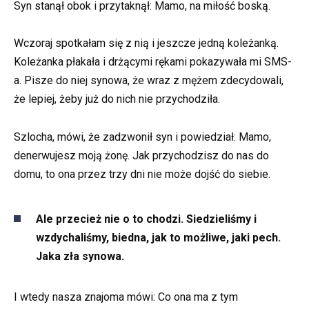
Syn stanął obok i przytaknął: Mamo, na miłość boską.
Wczoraj spotkałam się z nią i jeszcze jedną koleżanką.
Koleżanka płakała i drżącymi rękami pokazywała mi SMS-
a. Pisze do niej synowa, że wraz z mężem zdecydowali,
że lepiej, żeby już do nich nie przychodziła.
Szlocha, mówi, że zadzwonił syn i powiedział: Mamo,
denerwujesz moją żonę. Jak przychodzisz do nas do
domu, to ona przez trzy dni nie może dojść do siebie.
Ale przecież nie o to chodzi. Siedzieliśmy i
wzdychaliśmy, biedna, jak to możliwe, jaki pech.
Jaka zła synowa.
I wtedy nasza znajoma mówi: Co ona ma z tym