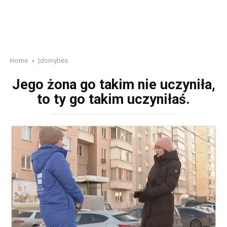
Home
»
Įdomybės
Jego żona go takim nie uczyniła,
to ty go takim uczyniłaś.