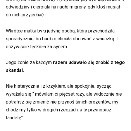
odwiedziny i cierpiała na nagłe migreny, gdy ktoś musiał
do nich przyjechać.
Wkrótce matka była jedyną osobą, która przychodziła
sporadycznie, bo bardzo chciała obcować z wnuczką. I
oczywiście tęskniła za synem.
Jego żonie za każdym
razem udawało się zrobić z tego
skandal.
Nie histerycznie i z krzykiem, ale spokojnie, sycząc
wyrażała się ” mówiłam ci pięćset razy, ale widocznie nie
potrafisz się zmienić-nie przynoś tanich prezentów, my
chodzimy tylko w drogich rzeczach, a ty przynosisz
tandetę”.