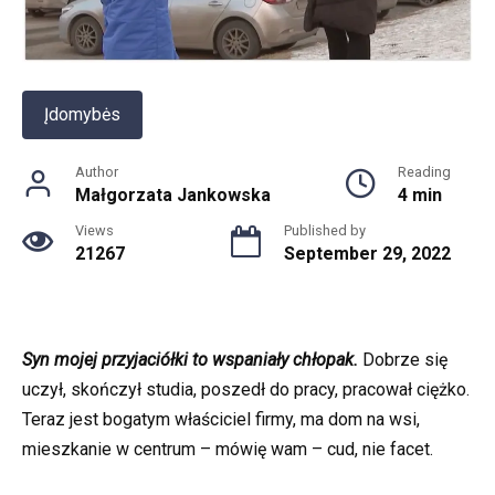
Įdomybės
Author
Reading
Małgorzata Jankowska
4 min
Views
Published by
21267
September 29, 2022
Syn mojej przyjaciółki to wspaniały chłopak.
Dobrze się
uczył, skończył studia, poszedł do pracy, pracował ciężko.
Teraz jest bogatym właściciel firmy, ma dom na wsi,
mieszkanie w centrum – mówię wam – cud, nie facet.