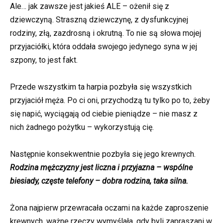
Ale… jak zawsze jest jakieś ALE – ożenił się z
dziewczyną. Straszną dziewczynę, z dysfunkcyjnej
rodziny, złą, zazdrosną i okrutną. To nie są słowa mojej
przyjaciółki, która oddała swojego jedynego syna w jej
szpony, to jest fakt.
Przede wszystkim ta harpia pozbyła się wszystkich
przyjaciół męża. Po ci oni, przychodzą tu tylko po to, żeby
się napić, wyciągają od ciebie pieniądze – nie masz z
nich żadnego pożytku – wykorzystują cię.
Następnie konsekwentnie pozbyła się jego krewnych.
Rodzina mężczyzny jest liczna i przyjazna – wspólne
biesiady, częste telefony – dobra rodzina, taka silna.
Żona najpierw przewracała oczami na każde zaproszenie
krewnych, ważne rzeczy wymyślała, gdy byli zapraszani w