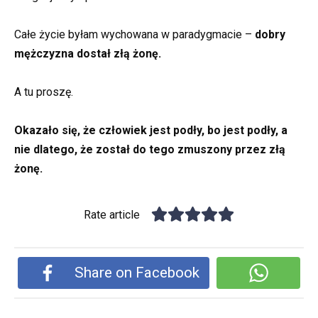
Całe życie byłam wychowana w paradygmacie –
dobry
mężczyzna dostał złą żonę.
A tu proszę.
Okazało się, że człowiek jest podły, bo jest podły, a
nie dlatego, że został do tego zmuszony przez złą
żonę.
Rate article
Share on Facebook