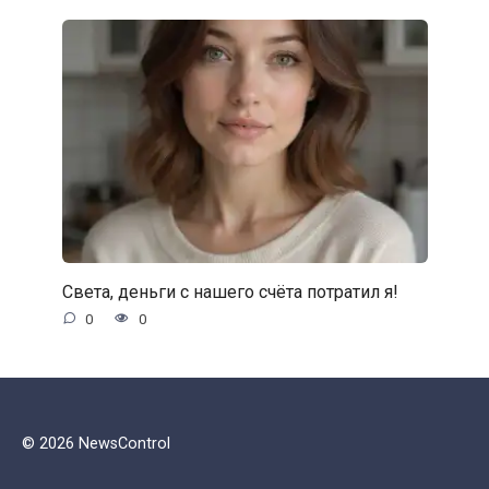
Света, деньги с нашего счёта потратил я!
0
0
© 2026 NewsControl