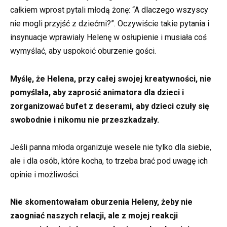
całkiem wprost pytali młodą żonę: “A dlaczego wszyscy
nie mogli przyjść z dziećmi?”. Oczywiście takie pytania i
insynuacje wprawiały Helenę w osłupienie i musiała coś
wymyślać, aby uspokoić oburzenie gości.
Myślę, że Helena, przy całej swojej kreatywności, nie
pomyślała, aby zaprosić animatora dla dzieci i
zorganizować bufet z deserami, aby dzieci czuły się
swobodnie i nikomu nie przeszkadzały.
Jeśli panna młoda organizuje wesele nie tylko dla siebie,
ale i dla osób, które kocha, to trzeba brać pod uwagę ich
opinie i możliwości.
Nie skomentowałam oburzenia Heleny, żeby nie
zaogniać naszych relacji, ale z mojej reakcji