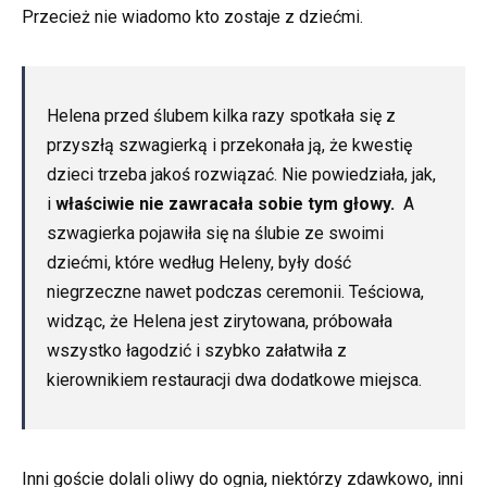
Przecież nie wiadomo kto zostaje z dziećmi.
Helena przed ślubem kilka razy spotkała się z
przyszłą szwagierką i przekonała ją, że kwestię
dzieci trzeba jakoś rozwiązać. Nie powiedziała, jak,
i
właściwie nie zawracała sobie tym głowy.
A
szwagierka pojawiła się na ślubie ze swoimi
dziećmi, które według Heleny, były dość
niegrzeczne nawet podczas ceremonii. Teściowa,
widząc, że Helena jest zirytowana, próbowała
wszystko łagodzić i szybko załatwiła z
kierownikiem restauracji dwa dodatkowe miejsca.
Inni goście dolali oliwy do ognia, niektórzy zdawkowo, inni