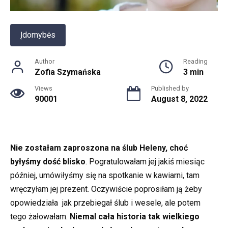
Įdomybės
Author
Reading
Zofia Szymańska
3 min
Views
Published by
90001
August 8, 2022
Nie zostałam zaproszona na ślub Heleny, choć
byłyśmy dość blisko
. Pogratulowałam jej jakiś miesiąc
później, umówiłyśmy się na spotkanie w kawiarni, tam
wręczyłam jej prezent. Oczywiście poprosiłam ją żeby
opowiedziała jak przebiegał ślub i wesele, ale potem
tego żałowałam.
Niemal cała historia tak wielkiego