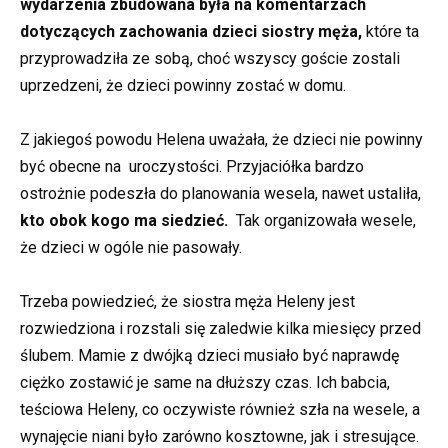
wydarzenia zbudowana była na komentarzach
dotyczących zachowania dzieci siostry męża,
które ta
przyprowadziła ze sobą, choć wszyscy goście zostali
uprzedzeni, że dzieci powinny zostać w domu.
Z jakiegoś powodu Helena uważała, że dzieci nie powinny
być obecne na uroczystości. Przyjaciółka bardzo
ostrożnie podeszła do planowania wesela, nawet ustaliła,
kto obok kogo ma siedzieć.
Tak organizowała wesele,
że dzieci w ogóle nie pasowały.
Trzeba powiedzieć, że siostra męża Heleny jest
rozwiedziona i rozstali się zaledwie kilka miesięcy przed
ślubem. Mamie z dwójką dzieci musiało być naprawdę
ciężko zostawić je same na dłuższy czas. Ich babcia,
teściowa Heleny, co oczywiste również szła na wesele, a
wynajęcie niani było zarówno kosztowne, jak i stresujące.