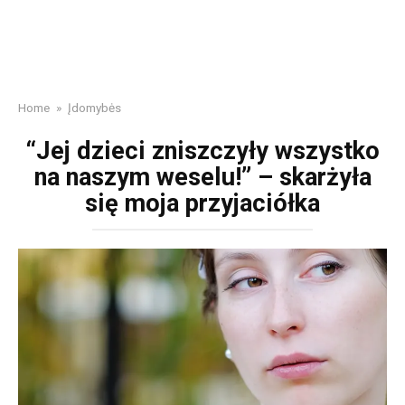
Home
»
Įdomybės
“Jej dzieci zniszczyły wszystko
na naszym weselu!” – skarżyła
się moja przyjaciółka