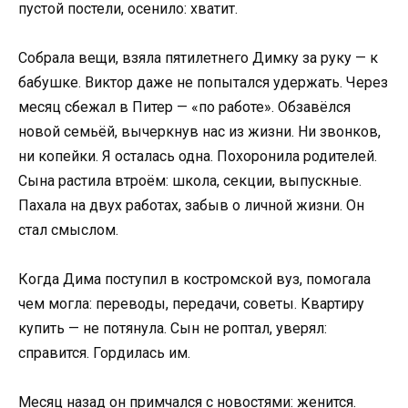
пустой постели, осенило: хватит.
Собрала вещи, взяла пятилетнего Димку за руку — к
бабушке. Виктор даже не попытался удержать. Через
месяц сбежал в Питер — «по работе». Обзавёлся
новой семьёй, вычеркнув нас из жизни. Ни звонков,
ни копейки. Я осталась одна. Похоронила родителей.
Сына растила втроём: школа, секции, выпускные.
Пахала на двух работах, забыв о личной жизни. Он
стал смыслом.
Когда Дима поступил в костромской вуз, помогала
чем могла: переводы, передачи, советы. Квартиру
купить — не потянула. Сын не роптал, уверял:
справится. Гордилась им.
Месяц назад он примчался с новостями: женится.