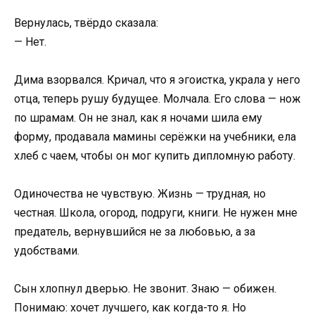
Вернулась, твёрдо сказала:
— Нет.
Дима взорвался. Кричал, что я эгоистка, украла у него
отца, теперь рушу будущее. Молчала. Его слова — нож
по шрамам. Он не знал, как я ночами шила ему
форму, продавала мамины серёжки на учебники, ела
хлеб с чаем, чтобы он мог купить дипломную работу.
Одиночества не чувствую. Жизнь — трудная, но
честная. Школа, огород, подруги, книги. Не нужен мне
предатель, вернувшийся не за любовью, а за
удобствами.
Сын хлопнул дверью. Не звонит. Знаю — обижен.
Понимаю: хочет лучшего, как когда-то я. Но