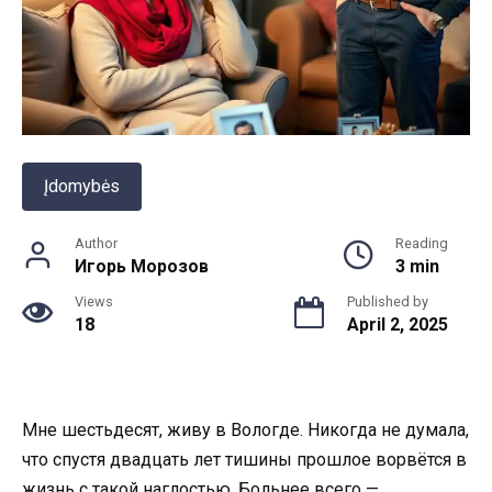
Įdomybės
Author
Reading
Игорь Морозов
3 min
Views
Published by
18
April 2, 2025
Мне шестьдесят, живу в Вологде. Никогда не думала,
что спустя двадцать лет тишины прошлое ворвётся в
жизнь с такой наглостью. Больнее всего —