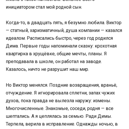
инициатором стал мой родной сын.
Когда-то, в двадцать пять, я безумно любила. Виктор
— статный, харизматичный, душа компании — казался
идеалом. Расписались быстро, через год родился
Дима. Первые годы напоминали сказку: крохотная
квартирка в хрущёвке, общие мечты, планы. Я
преподавала в школе, он работал на заводе.
Казалось, ничто не разрушит наш мир.
Но Виктор менялся. Поздние возвращения, враньё,
отчуждение. Я игнорировала сплетни, запах чужих
духов, пока правда не вылезла наружу: измены.
Многочисленные. Знакомые, соседи, родня — все
шептались. А я цеплялась за семью. Ради Димы.
Терпела, верила в исправление. Однажды ночью, в