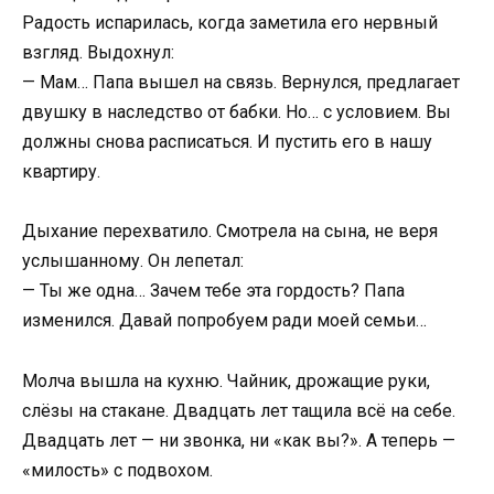
Радость испарилась, когда заметила его нервный
взгляд. Выдохнул:
— Мам… Папа вышел на связь. Вернулся, предлагает
двушку в наследство от бабки. Но… с условием. Вы
должны снова расписаться. И пустить его в нашу
квартиру.
Дыхание перехватило. Смотрела на сына, не веря
услышанному. Он лепетал:
— Ты же одна… Зачем тебе эта гордость? Папа
изменился. Давай попробуем ради моей семьи…
Молча вышла на кухню. Чайник, дрожащие руки,
слёзы на стакане. Двадцать лет тащила всё на себе.
Двадцать лет — ни звонка, ни «как вы?». А теперь —
«милость» с подвохом.