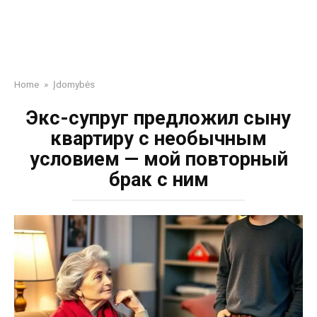
Home
»
Įdomybės
Экс-супруг предложил сыну
квартиру с необычным
условием — мой повторный
брак с ним