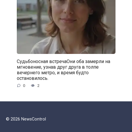
Судьбоносная встречаОни оба замерли на
мгновение, узнав друг друга в толпе
вечернего метро, и время будто
остановилось.
0
2
© 2026 NewsControl