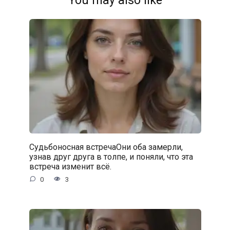
You may also like
Судьбоносная встречаОни оба замерли,
узнав друг друга в толпе, и поняли, что эта
встреча изменит всё.
0
3