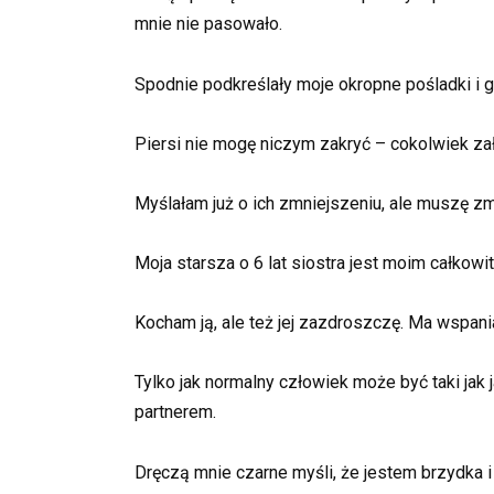
mnie nie pasowało.
Spodnie podkreślały moje okropne pośladki i gr
Piersi nie mogę niczym zakryć – cokolwiek zał
Myślałam już o ich zmniejszeniu, ale muszę zmien
Moja starsza o 6 lat siostra jest moim całko
Kocham ją, ale też jej zazdroszczę. Ma wspani
Tylko jak normalny człowiek może być taki jak j
partnerem.
Dręczą mnie czarne myśli, że jestem brzydka 