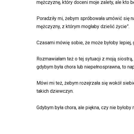
mężczyznę, który doceni moje zalety, ale kto 
Poradziły mi, żebym spróbowała umówić się na 
mężczyzny, z którym mogłaby dzielić życie”.
Czasami mówię sobie, że może byłoby lepiej, gd
Rozmawiałam też o tej sytuacji z moją siostrą,
gdybym była chora lub niepełnosprawna, to n
Mówi mi też, żebym rozejrzała się wokół siebie
takich dziewczyn.
Gdybym była chora, ale piękna, czy nie byłoby m