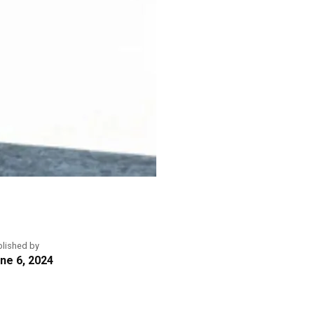
blished by
ne 6, 2024