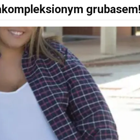
akompleksionym grubasem! 