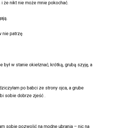
i że nikt nie może mnie pokochać.
ają.
 nie patrzę.
 był w stanie okiełznać; krótką, grubą szyję, a
dziczyłam po babci ze strony ojca, a grube
ubi sobie dobrze zjeść .
 sobie pozwolić na modne ubrania – nic na