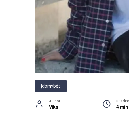
Įdomybės
Author
Readin
Vika
4 min