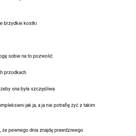
e brzydkie kostki.
mogę sobie na to pozwolić.
ch przodkach.
 żeby ona była szczęśliwa.
leksieni jak ja, a ja nie potrafię żyć z takim
ie, że pewnego dnia znajdę prawdziwego