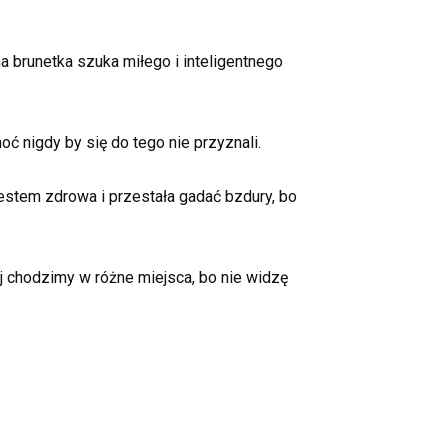
a brunetka szuka miłego i inteligentnego
oć nigdy by się do tego nie przyznali.
 jestem zdrowa i przestała gadać bzdury, bo
ej chodzimy w różne miejsca, bo nie widzę