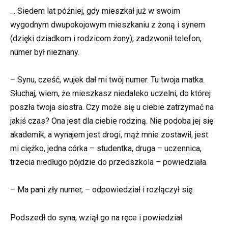
… Siedem lat później, gdy mieszkał już w swoim
wygodnym dwupokojowym mieszkaniu z żoną i synem
(dzięki dziadkom i rodzicom żony), zadzwonił telefon,
numer był nieznany.
– Synu, cześć, wujek dał mi twój numer. Tu twoja matka.
Słuchaj, wiem, że mieszkasz niedaleko uczelni, do której
poszła twoja siostra. Czy może się u ciebie zatrzymać na
jakiś czas? Ona jest dla ciebie rodziną. Nie podoba jej się
akademik, a wynajem jest drogi, mąż mnie zostawił, jest
mi ciężko, jedna córka – studentka, druga – uczennica,
trzecia niedługo pójdzie do przedszkola – powiedziała.
– Ma pani zły numer, – odpowiedział i rozłączył się.
Podszedł do syna, wziął go na ręce i powiedział: