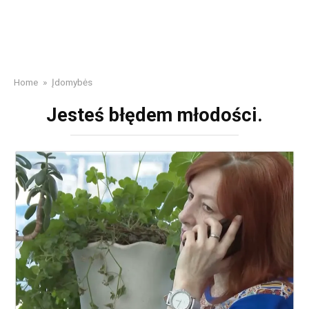
Home
»
Įdomybės
Jesteś błędem młodości.