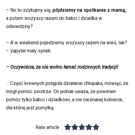
– No to szykujmy się,
pójdziemy na spotkanie z mamą,
a potem wszyscy razem do babci i dziadka w
odwiedziny?
– A w weekend pojedziemy wszyscy razem na wieś, tak?
– zapytał mały synek.
– Oczywiście, że nie wolno łamać rodzinnych tradycji!
… Część krewnych potępiła działanie chłopaka, mówiąc, że
mógł pomóc siostrze. On jednak uważa, że powinien
pomóc tylko babci i dziadkowi, a nie nieznanej kobiecie,
dla której jest pomyłką.
Rate article