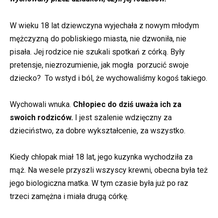
W wieku 18 lat dziewczyna wyjechała z nowym młodym
mężczyzną do pobliskiego miasta, nie dzwoniła, nie
pisała. Jej rodzice nie szukali spotkań z córką. Były
pretensje, niezrozumienie, jak mogła porzucić swoje
dziecko? To wstyd i ból, że wychowaliśmy kogoś takiego.
Wychowali wnuka.
Chłopiec do dziś uważa ich za
swoich rodziców.
I jest szalenie wdzięczny za
dzieciństwo, za dobre wykształcenie, za wszystko.
Kiedy chłopak miał 18 lat, jego kuzynka wychodziła za
mąż. Na wesele przyszli wszyscy krewni, obecna była też
jego biologiczna matka. W tym czasie była już po raz
trzeci zamężna i miała drugą córkę.