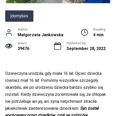
Įdomybės
Author
Reading
Małgorzata Jankowska
4 min
Views
Published by
39476
September 28, 2022
Dziewczyna urodziła, gdy miała 16 lat. Ojciec dziecka
również miał 16 lat. Pomińmy wszystkie szczegóły
skandalu, ale po urodzeniu dziecka bardzo szybko się
rozstali. Kiedy dziewczyna zorientowała się, że chłopak
nie potrzebuje ani jej, ani syna, natychmiast straciła
jakiekolwiek zainteresowanie dzieckiem.
Syn został
wychowany przez dziadków, czyli jej rodziców.