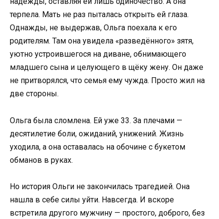
надежды, оставляя ей лишь одиночество. А она
терпела. Мать не раз пыталась открыть ей глаза.
Однажды, не выдержав, Ольга поехала к его
родителям. Там она увидела «разведённого» зятя,
уютно устроившегося на диване, обнимающего
младшего сына и целующего в щёку жену. Он даже
не притворялся, что семья ему чужда. Просто жил на
две стороны.
Ольга была сломлена. Ей уже 33. За плечами —
десятилетие боли, ожиданий, унижений. Жизнь
уходила, а она оставалась на обочине с букетом
обманов в руках.
Но история Ольги не закончилась трагедией. Она
нашла в себе силы уйти. Навсегда. И вскоре
встретила другого мужчину — простого, доброго, без