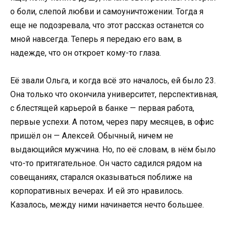
о боли, слепой любви и самоуничтожении. Тогда я
еще не подозревала, что этот рассказ останется со
мной навсегда. Теперь я передаю его вам, в
надежде, что он откроет кому-то глаза.
Её звали Ольга, и когда всё это началось, ей было 23.
Она только что окончила университет, перспективная,
с блестящей карьерой в банке — первая работа,
первые успехи. А потом, через пару месяцев, в офис
пришёл он — Алексей. Обычный, ничем не
выдающийся мужчина. Но, по её словам, в нём было
что-то притягательное. Он часто садился рядом на
совещаниях, старался оказываться поближе на
корпоративных вечерах. И ей это нравилось.
Казалось, между ними начинается нечто большее.