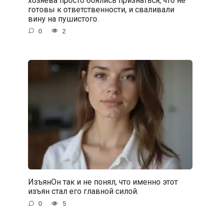
готовы к ответственности, и сваливали
вину на пушистого.
0
2
ИзъянОн так и не понял, что именно этот
изъян стал его главной силой.
0
5