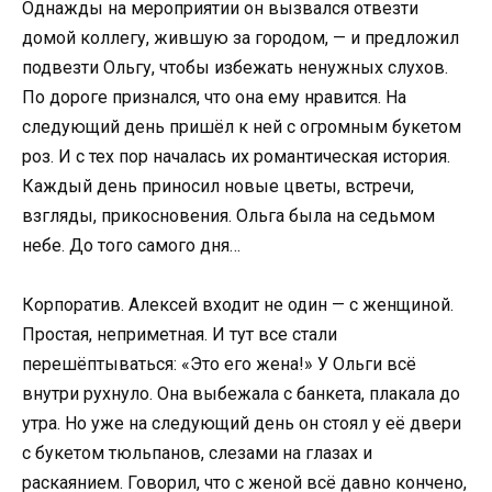
Однажды на мероприятии он вызвался отвезти
домой коллегу, жившую за городом, — и предложил
подвезти Ольгу, чтобы избежать ненужных слухов.
По дороге признался, что она ему нравится. На
следующий день пришёл к ней с огромным букетом
роз. И с тех пор началась их романтическая история.
Каждый день приносил новые цветы, встречи,
взгляды, прикосновения. Ольга была на седьмом
небе. До того самого дня…
Корпоратив. Алексей входит не один — с женщиной.
Простая, неприметная. И тут все стали
перешёптываться: «Это его жена!» У Ольги всё
внутри рухнуло. Она выбежала с банкета, плакала до
утра. Но уже на следующий день он стоял у её двери
с букетом тюльпанов, слезами на глазах и
раскаянием. Говорил, что с женой всё давно кончено,