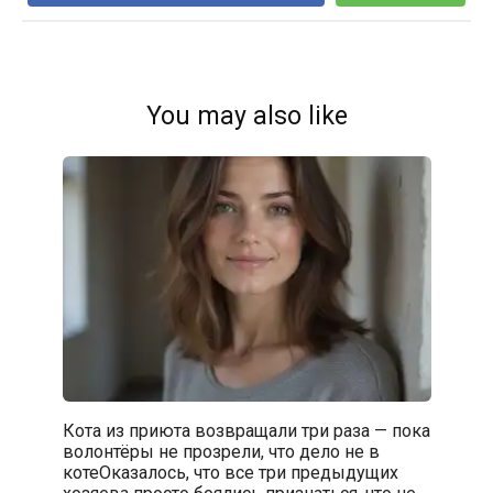
You may also like
Кота из приюта возвращали три раза — пока
волонтёры не прозрели, что дело не в
котеОказалось, что все три предыдущих
хозяева просто боялись признаться, что не