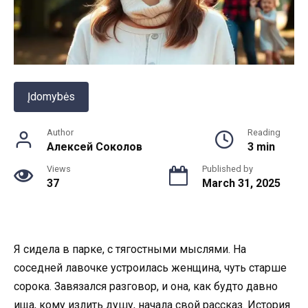
Įdomybės
Author
Reading
Алексей Соколов
3 min
Views
Published by
37
March 31, 2025
Я сидела в парке, с тягостными мыслями. На
соседней лавочке устроилась женщина, чуть старше
сорока. Завязался разговор, и она, как будто давно
ища, кому излить душу, начала свой рассказ. История