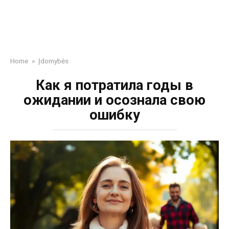
Home
»
Įdomybės
Как я потратила годы в
ожидании и осознала свою
ошибку