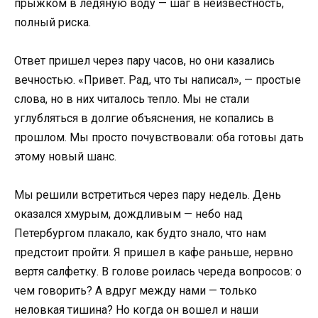
прыжком в ледяную воду — шаг в неизвестность,
полный риска.
Ответ пришел через пару часов, но они казались
вечностью. «Привет. Рад, что ты написал», — простые
слова, но в них читалось тепло. Мы не стали
углубляться в долгие объяснения, не копались в
прошлом. Мы просто почувствовали: оба готовы дать
этому новый шанс.
Мы решили встретиться через пару недель. День
оказался хмурым, дождливым — небо над
Петербургом плакало, как будто знало, что нам
предстоит пройти. Я пришел в кафе раньше, нервно
вертя салфетку. В голове роилась череда вопросов: о
чем говорить? А вдруг между нами — только
неловкая тишина? Но когда он вошел и наши