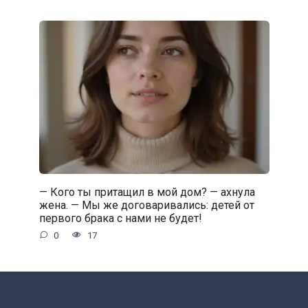
— Кого ты притащил в мой дом? — ахнула
жена. — Мы же договаривались: детей от
первого брака с нами не будет!
0
17