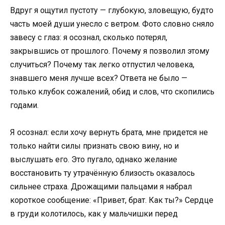
Вдруг я ощутил пустоту — глубокую, зловещую, будто
часть моей души унесло с ветром. Фото словно сняло
завесу с глаз: я осознал, сколько потерял,
закрывшись от прошлого. Почему я позволил этому
случиться? Почему так легко отпустил человека,
знавшего меня лучше всех? Ответа не было —
только клубок сожалений, обид и слов, что скопились
годами.
Я осознал: если хочу вернуть брата, мне придется не
только найти силы признать свою вину, но и
выслушать его. Это пугало, однако желание
восстановить ту утрачённую близость оказалось
сильнее страха. Дрожащими пальцами я набрал
короткое сообщение: «Привет, брат. Как ты?» Сердце
в груди колотилось, как у мальчишки перед