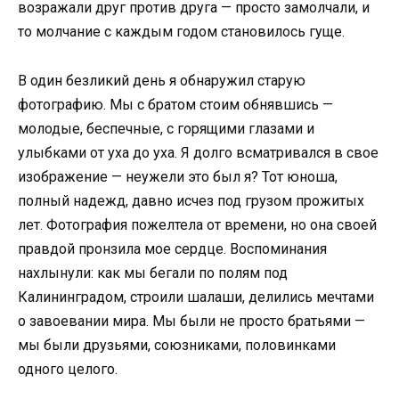
возражали друг против друга — просто замолчали, и
то молчание с каждым годом становилось гуще.
В один безликий день я обнаружил старую
фотографию. Мы с братом стоим обнявшись —
молодые, беспечные, с горящими глазами и
улыбками от уха до уха. Я долго всматривался в свое
изображение — неужели это был я? Тот юноша,
полный надежд, давно исчез под грузом прожитых
лет. Фотография пожелтела от времени, но она своей
правдой пронзила мое сердце. Воспоминания
нахлынули: как мы бегали по полям под
Калининградом, строили шалаши, делились мечтами
о завоевании мира. Мы были не просто братьями —
мы были друзьями, союзниками, половинками
одного целого.