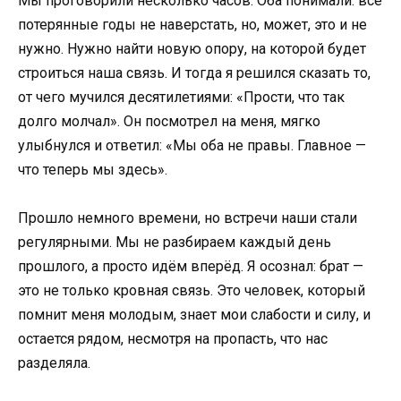
Мы проговорили несколько часов. Оба понимали: все
потерянные годы не наверстать, но, может, это и не
нужно. Нужно найти новую опору, на которой будет
строиться наша связь. И тогда я решился сказать то,
от чего мучился десятилетиями: «Прости, что так
долго молчал». Он посмотрел на меня, мягко
улыбнулся и ответил: «Мы оба не правы. Главное —
что теперь мы здесь».
Прошло немного времени, но встречи наши стали
регулярными. Мы не разбираем каждый день
прошлого, а просто идём вперёд. Я осознал: брат —
это не только кровная связь. Это человек, который
помнит меня молодым, знает мои слабости и силу, и
остается рядом, несмотря на пропасть, что нас
разделяла.