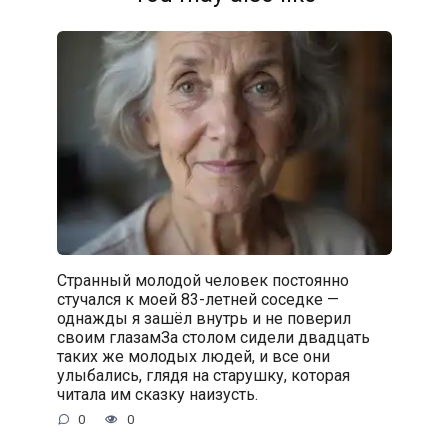
Странный молодой человек постоянно
стучался к моей 83-летней соседке —
однажды я зашёл внутрь и не поверил
своим глазамЗа столом сидели двадцать
таких же молодых людей, и все они
улыбались, глядя на старушку, которая
читала им сказку наизусть.
0
0