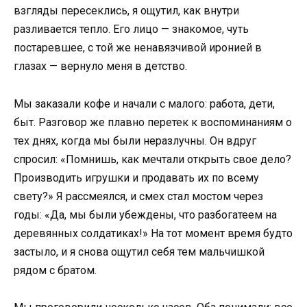
взгляды пересеклись, я ощутил, как внутри
разливается тепло. Его лицо — знакомое, чуть
постаревшее, с той же ненавязчивой иронией в
глазах — вернуло меня в детство.
Мы заказали кофе и начали с малого: работа, дети,
быт. Разговор же плавно перетек к воспоминаниям о
тех днях, когда мы были неразлучны. Он вдруг
спросил: «Помнишь, как мечтали открыть свое дело?
Производить игрушки и продавать их по всему
свету?» Я рассмеялся, и смех стал мостом через
годы: «Да, мы были убеждены, что разбогатеем на
деревянных солдатиках!» На тот момент время будто
застыло, и я снова ощутил себя тем мальчишкой
рядом с братом.