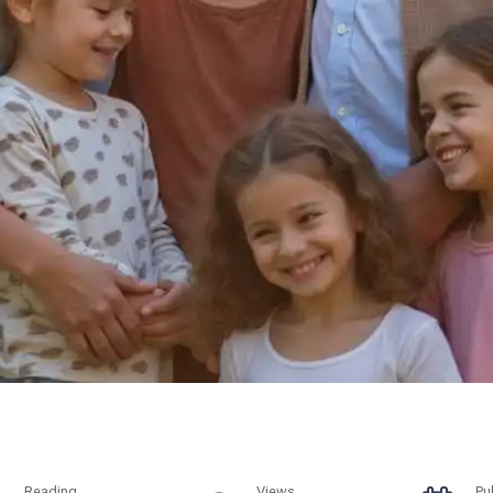
Reading
Views
Pu