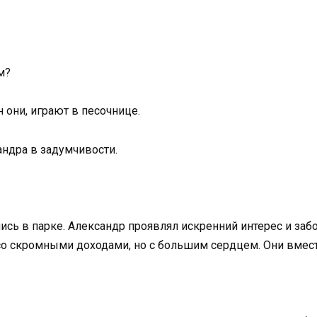
м?
н они, играют в песочнице.
андра в задумчивости.
сь в парке. Александр проявлял искренний интерес и забо
о скромными доходами, но с большим сердцем. Они вместе