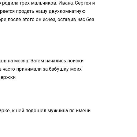
 родила трех мальчиков: Ивана, Сергея и
бирается продать нашу двухкомнатную
е после этого он исчез, оставив нас без
 на месяц. Затем начались поиски
е часто принимали за бабушку моих
держки.
арке, к ней подошел мужчина по имени