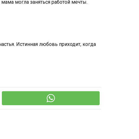
мама могла заняться работой мечты.
частья. Истинная любовь приходит, когда