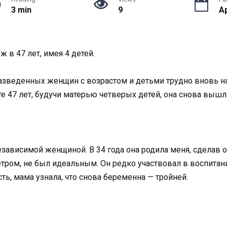
3 min
9
Ap
 в 47 лет, имея 4 детей.
разведенных женщин с возрастом и детьми трудно вновь на
те 47 лет, будучи матерью четверых детей, она снова вы
независимой женщиной. В 34 года она родила меня, сделав
етром, не был идеальным. Он редко участвовал в воспитани
ть, мама узнала, что снова беременна — тройней.