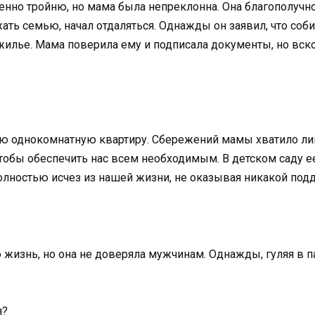
бенно тройню, но мама была непреклонна. Она благополучно
жать семью, начал отдаляться. Однажды он заявил, что со
жилье. Мама поверила ему и подписала документы, но вскор
 однокомнатную квартиру. Сбережений мамы хватило лишь
чтобы обеспечить нас всем необходимым. В детском саду е
 полностью исчез из нашей жизни, не оказывая никакой под
жизнь, но она не доверяла мужчинам. Однажды, гуляя в п
я?