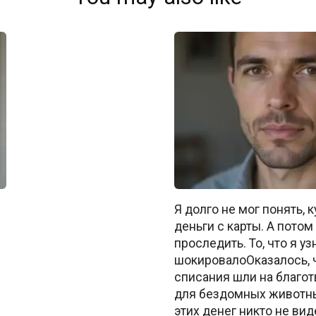
Я долго не мог понять, 
деньги с карты. А пото
проследить. То, что я уз
шокировалоОказалось, 
списания шли на благо
для бездомных животны
этих денег никто не вид