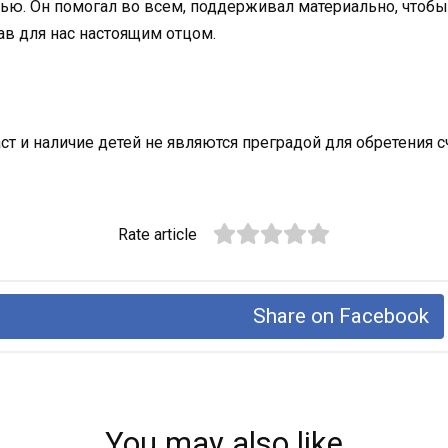
ю. Он помогал во всем, поддерживал материально, чтобы 
ав для нас настоящим отцом.
т и наличие детей не являются преградой для обретения с
Rate article
Share on Facebook
You may also like