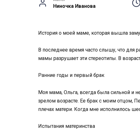
Ниночка Иванова
История о моей маме, которая вышла замуж
В последнее время часто слышу, что для 
мамы разрушает эти стереотипы. В возрас
Ранние годы и первый брак
Моя мама, Ольга, всегда была сильной и 
зрелом возрасте. Ее брак с моим отцом, П
плечах матери. Когда мне исполнилось шес
Испытания материнства