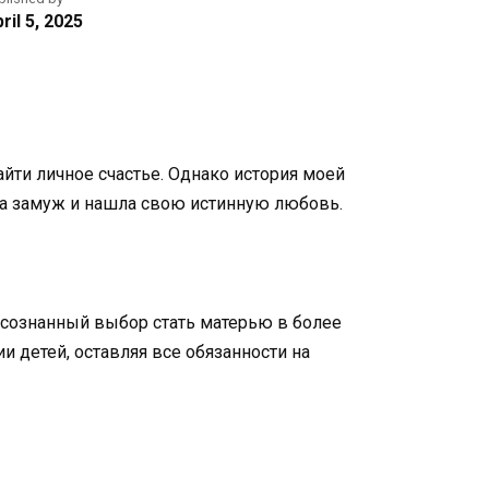
ril 5, 2025
йти личное счастье. Однако история моей
шла замуж и нашла свою истинную любовь.
 осознанный выбор стать матерью в более
и детей, оставляя все обязанности на