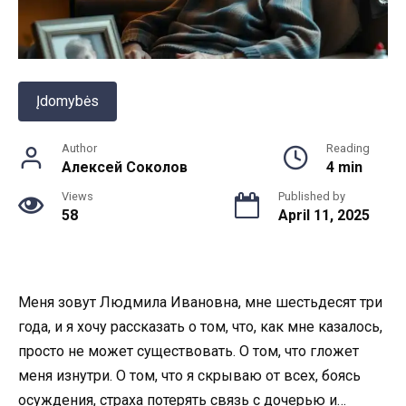
Įdomybės
Author
Reading
Алексей Соколов
4 min
Views
Published by
58
April 11, 2025
Меня зовут Людмила Ивановна, мне шестьдесят три
года, и я хочу рассказать о том, что, как мне казалось,
просто не может существовать. О том, что гложет
меня изнутри. О том, что я скрываю от всех, боясь
осуждения, страха потерять связь с дочерью и…