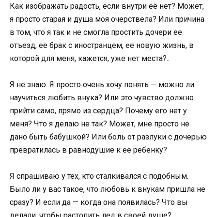
Как изображать радость, если внутри её нет? Может,
я просто старая и душа моя очерствела? Или причина
в том, что я так и не смогла простить дочери ее
отъезд, ее брак с иностранцем, ее новую жизнь, в
которой для меня, кажется, уже нет места?..
Я не знаю. Я просто очень хочу понять — можно ли
научиться любить внука? Или это чувство должно
прийти само, прямо из сердца? Почему его нет у
меня? Что я делаю не так? Может, мне просто не
дано быть бабушкой? Или боль от разлуки с дочерью
превратилась в равнодушие к ее ребенку?
Я спрашиваю у тех, кто сталкивался с подобным.
Было ли у вас такое, что любовь к внукам пришла не
сразу? И если да — когда она появилась? Что вы
делали, чтобы растопить лед в своей душе?