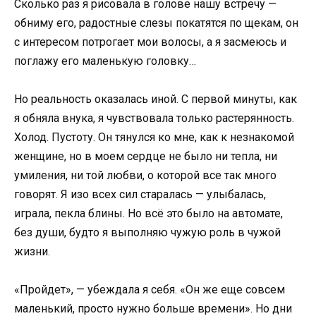
Сколько раз я рисовала в голове нашу встречу —
обниму его, радостные слезы покатятся по щекам, он
с интересом потрогает мои волосы, а я засмеюсь и
поглажу его маленькую головку…
Но реальность оказалась иной. С первой минуты, как
я обняла внука, я чувствовала только растерянность.
Холод. Пустоту. Он тянулся ко мне, как к незнакомой
женщине, но в моем сердце не было ни тепла, ни
умиления, ни той любви, о которой все так много
говорят. Я изо всех сил старалась — улыбалась,
играла, пекла блины. Но всё это было на автомате,
без души, будто я выполняю чужую роль в чужой
жизни.
«Пройдет», — убеждала я себя. «Он же еще совсем
маленький, просто нужно больше времени». Но дни