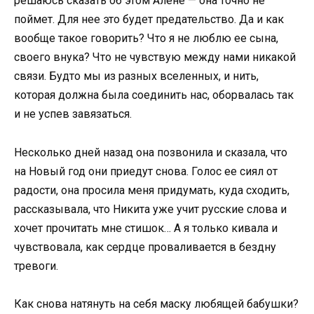
решаюсь сказать об этом Алене — она точно не
поймет. Для нее это будет предательство. Да и как
вообще такое говорить? Что я не люблю ее сына,
своего внука? Что не чувствую между нами никакой
связи. Будто мы из разных вселенных, и нить,
которая должна была соединить нас, оборвалась так
и не успев завязаться.
Несколько дней назад она позвонила и сказала, что
на Новый год они приедут снова. Голос ее сиял от
радости, она просила меня придумать, куда сходить,
рассказывала, что Никита уже учит русские слова и
хочет прочитать мне стишок… А я только кивала и
чувствовала, как сердце проваливается в бездну
тревоги.
Как снова натянуть на себя маску любящей бабушки?