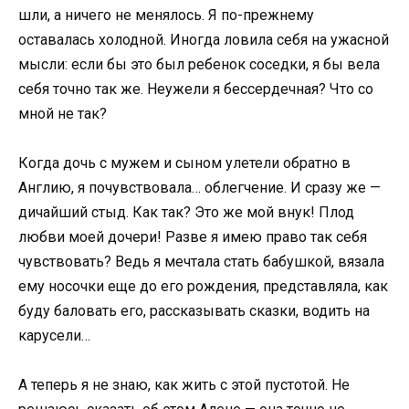
шли, а ничего не менялось. Я по-прежнему
оставалась холодной. Иногда ловила себя на ужасной
мысли: если бы это был ребенок соседки, я бы вела
себя точно так же. Неужели я бессердечная? Что со
мной не так?
Когда дочь с мужем и сыном улетели обратно в
Англию, я почувствовала… облегчение. И сразу же —
дичайший стыд. Как так? Это же мой внук! Плод
любви моей дочери! Разве я имею право так себя
чувствовать? Ведь я мечтала стать бабушкой, вязала
ему носочки еще до его рождения, представляла, как
буду баловать его, рассказывать сказки, водить на
карусели…
А теперь я не знаю, как жить с этой пустотой. Не