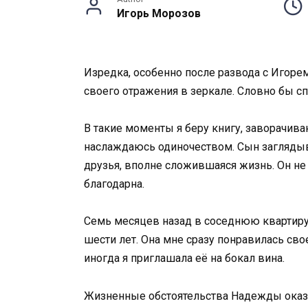
Игорь Морозов
Изредка, особенно после развода с Игорем,
своего отражения в зеркале. Словно бы сп
В такие моменты я беру книгу, заворачива
наслаждаюсь одиночеством. Сын заглядыва
друзья, вполне сложившаяся жизнь. Он не т
благодарна.
Семь месяцев назад в соседнюю квартиру
шести лет. Она мне сразу понравилась св
иногда я приглашала её на бокал вина.
Жизненные обстоятельства Надежды оказал