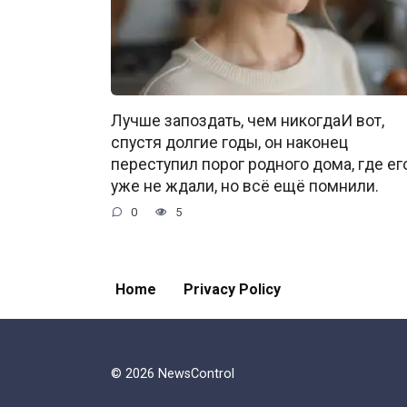
Лучше запоздать, чем никогдаИ вот,
спустя долгие годы, он наконец
переступил порог родного дома, где ег
уже не ждали, но всё ещё помнили.
0
5
Home
Privacy Policy
© 2026 NewsControl