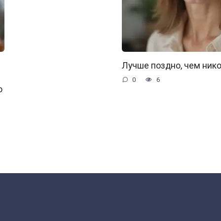
Лучше поздно, чем нико
0
6
о