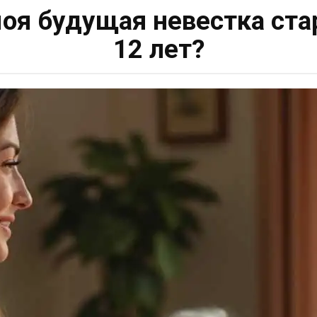
моя будущая невестка ст
12 лет?