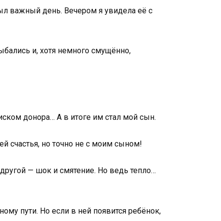
ыл важный день. Вечером я увидела её с
лыбались и, хотя немного смущённо,
иском донора… А в итоге им стал мой сын.
 ей счастья, но точно не с моим сыном!
 другой — шок и смятение. Но ведь тепло…
ному пути. Но если в ней появится ребёнок,