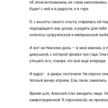
об этом вспоминала, её глаза наполнялись
будет с ней и в радости, и в горе.
Я, с высоты своего опыта, старалась ей по
подходящего как донор, и родить для себя
хотелось супружеской и материнской любв
И вот на Николин день — в мои именин, я 
девушкой, с которой провёл три года. Она
утешать его, говоря, что всё ещё впереди.
И вдруг… в дверь постучали. На пороге о
тёплый вечер втроём. Ели, пили, смеялись.
Время шло. Алексей стал заходить чаще. Н
умиротворённой. Я спросила её, не произо