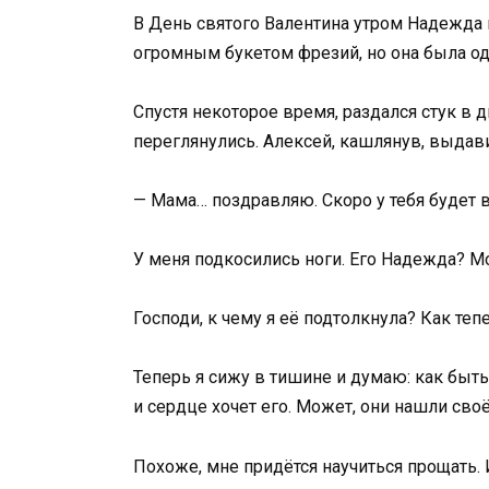
В День святого Валентина утром Надежда п
огромным букетом фрезий, но она была од
Спустя некоторое время, раздался стук в д
переглянулись. Алексей, кашлянув, выдав
— Мама… поздравляю. Скоро у тебя будет в
У меня подкосились ноги. Его Надежда? Мо
Господи, к чему я её подтолкнула? Как тепе
Теперь я сижу в тишине и думаю: как быть
и сердце хочет его. Может, они нашли своё
Похоже, мне придётся научиться прощать. И