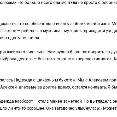
 слезами. Но больше всего она мечтала не просто о ребёнке
дсказать, что не обязательно искать любовь всей жизни. М
. Главное — ребёнок, а мужчина… мужчины приходят и уходя
и в одном человеке.
пригласила только сына. Нам нужно было поговорить по ду
 выбрала другого — богатого, старше и «перспективного». 
казалась Надежда с шикарным букетом. Мы с Алексеем приг
 Алексей, впервые за долгое время, остался ночевать. Я бы
адежда наоборот — стала менее заметной. Но выглядела он
шло ли что-то хорошее. Она загадочно улыбнулась: «Может 