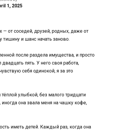
ril 1, 2025
 — от соседей, друзей, родных, даже от
у тишину и шанс начать заново.
ленной после раздела имущества, и просто
вадцать пять. У него своя работа,
чувствую себя одинокой, я за это
тёплой улыбкой, без малого тридцати
иногда она звала меня на чашку кофе,
сть иметь детей. Каждый раз, когда она