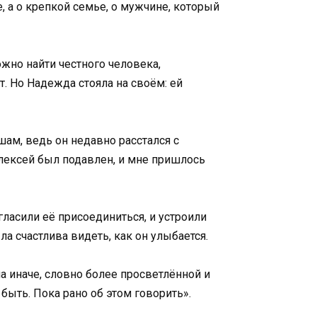
, а о крепкой семье, о мужчине, который
ожно найти честного человека,
т. Но Надежда стояла на своём: ей
шам, ведь он недавно расстался с
Алексей был подавлен, и мне пришлось
ласили её присоединиться, и устроили
ла счастлива видеть, как он улыбается.
а иначе, словно более просветлённой и
быть. Пока рано об этом говорить».