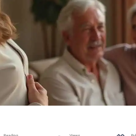
Reading
Views
Pu