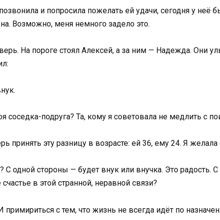
озвонила и попросила пожелать ей удачи, сегодня у неё б
на. Возможно, меня немного задело это.
верь. На пороге стоял Алексей, а за ним — Надежда. Они у
ил:
нук.
я соседка-подруга? Та, кому я советовала не медлить с по
рь принять эту разницу в возрасте: ей 36, ему 24. Я желала
? С одной стороны — будет внук или внучка. Это радость. С
 счастье в этой странной, неравной связи?
 примириться с тем, что жизнь не всегда идёт по назначен