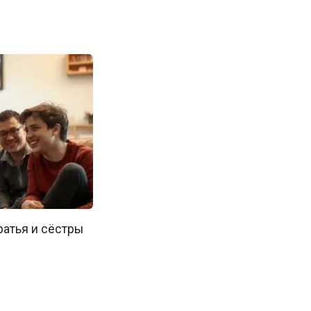
ратья и сёстры