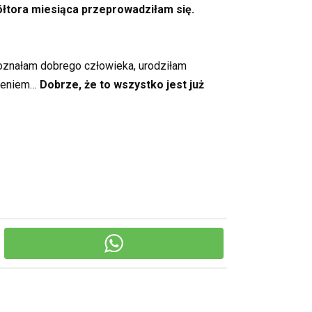
ółtora miesiąca przeprowadziłam się.
poznałam dobrego człowieka, urodziłam
ażeniem…
Dobrze, że to wszystko jest już