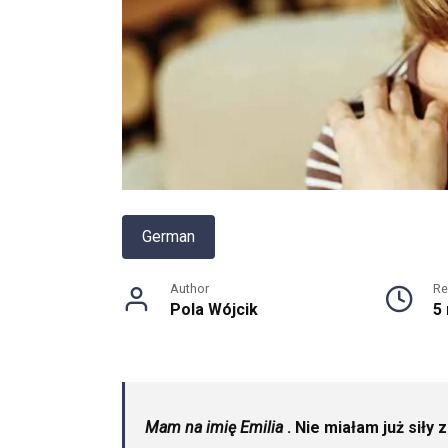
German
Author
Re
Pola Wójcik
5
Mam na imię Emilia
. Nie miałam już sił