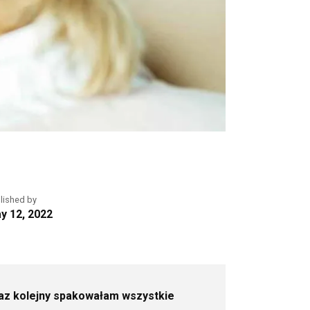
lished by
y 12, 2022
 raz kolejny spakowałam wszystkie