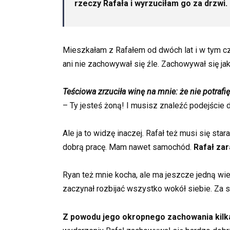
rzeczy Rafała i wyrzuciłam go za drzwi. 
Mieszkałam z Rafałem od dwóch lat i w tym cz
ani nie zachowywał się źle. Zachowywał się ja
Teściowa zrzuciła winę na mnie: że nie potra
– Ty jesteś żoną! I musisz znaleźć podejście
Ale ja to widzę inaczej. Rafał też musi się st
dobrą pracę. Mam nawet samochód.
Rafał zar
Ryan też mnie kocha, ale ma jeszcze jedną wie
zaczynał rozbijać wszystko wokół siebie. Za 
Z powodu jego okropnego zachowania kilkakr