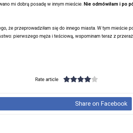
wano mi dobrą posadę w innym mieście.
Nie odmówiłam i po p
 tego, że przeprowadziłam się do innego miasta. W tym mieście 
eństwo: pierwszego męża i teściową, wspominam teraz z przer
Rate article
Share on Facebook