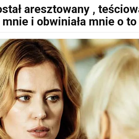
stał aresztowany , teściow
mnie i obwiniała mnie o to