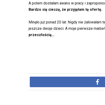
A potem dostałam awans w pracy i zapropono
Bardzo się cieszę, że przyjęłam tę ofertę.
Minęło już ponad 20 lat. Nigdy nie żałowałam
jeszcze dwoje dzieci. A moje pierwsze małż
przeszłością…