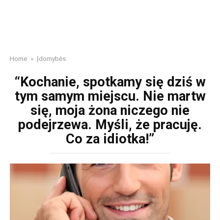
Home
»
Įdomybės
“Kochanie, spotkamy się dziś w
tym samym miejscu. Nie martw
się, moja żona niczego nie
podejrzewa. Myśli, że pracuję.
Co za idiotka!”