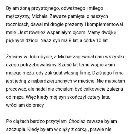
Byłam żoną przystojnego, odważnego i miłego
mężczyzny, Michała. Zawsze pamiętał o naszych
rocznicach, dawał mi drogie prezenty i komplementował
mnie. Jest również wspaniałym ojcem. Mamy dwójkę
pięknych dzieci. Nasz syn ma 8 lat, a córka 10 lat.
Żyliśmy w dobrobycie, a Michał zapewniał nam wszystko,
czego potrzebowaliśmy. Sześć lat temu wspierałam
mojego męża, gdy zakładał własną firmę. Dziś jego firma
jest jedną z najbardziej znanych w mieście. Nie musiałam
pracować, ale nadal nie chciałam być całkowicie zależna
od męża. Więc kiedy mój syn skończył cztery lata,
wróciłam do pracy.
Po ciążach bardzo przytyłam. Chociaż zawsze byłam
szczupła. Kiedy byłam w ciąży z córką , prawie nie