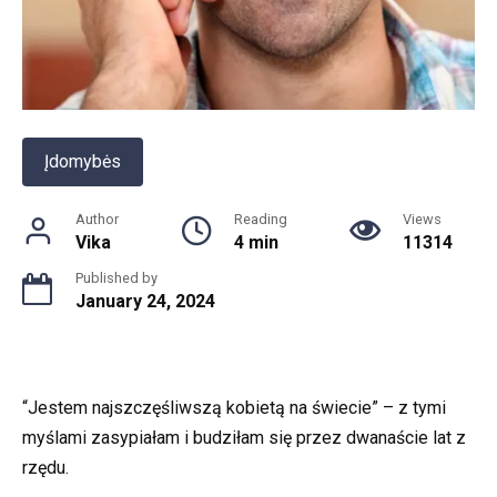
Įdomybės
Author
Reading
Views
Vika
4 min
11314
Published by
January 24, 2024
“Jestem najszczęśliwszą kobietą na świecie” – z tymi
myślami zasypiałam i budziłam się przez dwanaście lat z
rzędu.