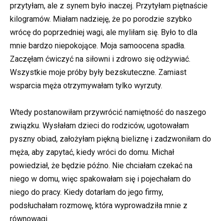
przytyłam, ale z synem było inaczej. Przytyłam piętnaście
kilogramów. Miałam nadzieję, że po porodzie szybko
wrócę do poprzedniej wagi, ale myliłam się. Było to dla
mnie bardzo niepokojące. Moja samoocena spadła.
Zaczęłam ćwiczyć na siłowni i zdrowo się odżywiać.
Wszystkie moje próby były bezskuteczne. Zamiast
wsparcia męża otrzymywałam tylko wyrzuty.
Wtedy postanowiłam przywrócić namiętność do naszego
związku. Wysłałam dzieci do rodziców, ugotowałam
pyszny obiad, założyłam piękną bieliznę i zadzwoniłam do
męża, aby zapytać, kiedy wróci do domu. Michał
powiedział, że będzie późno. Nie chciałam czekać na
niego w domu, więc spakowałam się i pojechałam do
niego do pracy. Kiedy dotarłam do jego firmy,
podsłuchałam rozmowę, która wyprowadziła mnie z
równowagi.