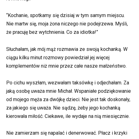
“Kochanie, spotkamy się dzisiaj w tym samym miejscu.
Nie martw się, moja żona niczego nie podejrzewa. Myśli,
że pracuję bez wytchnienia. Co za idiotka!”
Słuchałam, jak mój mąż rozmawia ze swoją kochanką. W
ciągu kilku minut rozmowy powiedział jej więcej
komplementów niż mnie przez całe nasze małżeństwo.
Po cichu wyszłam, wezwałam taksówkę i odjechałam. Za
jaką osobę uważa mnie Michał. Wspaniałe podziękowanie
od mojego męża za dwójkę dzieci. Nie jest tak doskonały,
za jakiego się uważa. Nie sądzę, żeby jego kochanką
kierowała miłość. Ciekawe, ile wydaje na nią miesięcznie.
Nie zamierzam się napalać i denerwować. Płacz i krzyki