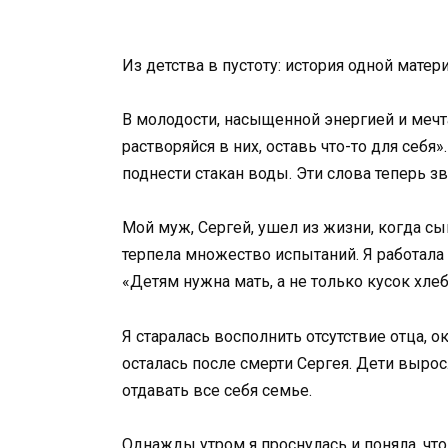
Из детства в пустоту: история одной матер
В молодости, насыщенной энергией и мечта
растворяйся в них, оставь что-то для себя»
поднести стакан воды. Эти слова теперь з
Мой муж, Сергей, ушел из жизни, когда сы
терпела множество испытаний. Я работала 
«Детям нужна мать, а не только кусок хлеб
Я старалась восполнить отсутствие отца, ок
осталась после смерти Сергея. Дети вырос
отдавать все себя семье.
Однажды утром я проснулась и поняла, что