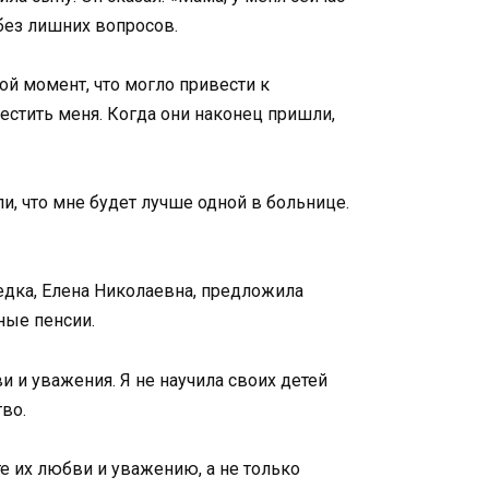
 без лишних вопросов.
ой момент, что могло привести к
естить меня. Когда они наконец пришли,
и, что мне будет лучше одной в больнице.
седка, Елена Николаевна, предложила
ные пенсии.
 и уважения. Я не научила своих детей
во.
те их любви и уважению, а не только