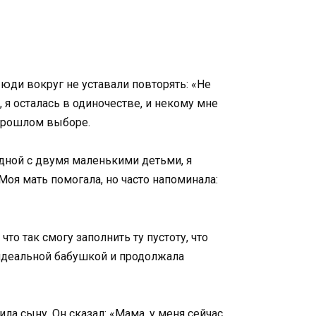
Люди вокруг не уставали повторять: «Не
, я осталась в одиночестве, и некому мне
 прошлом выборе.
одной с двумя маленькими детьми, я
Моя мать помогала, но часто напоминала:
что так смогу заполнить ту пустоту, что
ь идеальной бабушкой и продолжала
ла сыну. Он сказал: «Мама, у меня сейчас