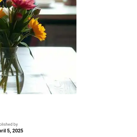
blished by
ril 5, 2025