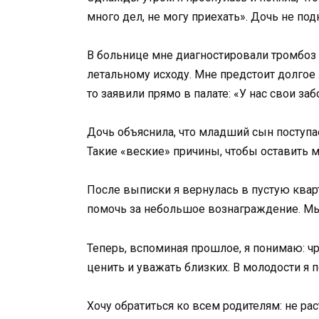
много дел, не могу приехать». Дочь не по
В больнице мне диагностировали тромбоз н
летальному исходу. Мне предстоит долгое 
то заявили прямо в палате: «У нас свои за
Дочь объяснила, что младший сын поступае
Такие «веские» причины, чтобы оставить м
После выписки я вернулась в пустую квар
помочь за небольшое вознаграждение. Мы
Теперь, вспоминая прошлое, я понимаю: чр
ценить и уважать близких. В молодости я 
Хочу обратиться ко всем родителям: не рас