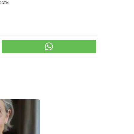
ости.