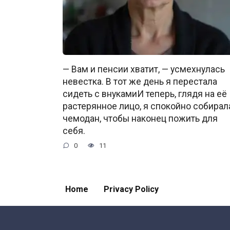
— Вам и пенсии хватит, — усмехнулась
невестка. В тот же день я перестала
сидеть с внукамиИ теперь, глядя на её
растерянное лицо, я спокойно собирал
чемодан, чтобы наконец пожить для
себя.
0
11
Home
Privacy Policy