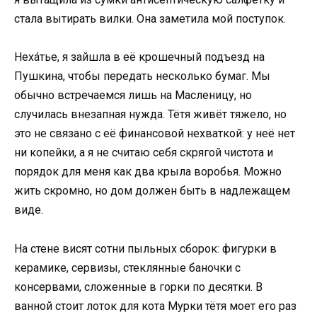
стала вытирать вилки. Она заметила мой поступок.
Нехáтье, я зайшла в её крошечный подъезд на
Пушкина, чтобы передать несколько бумаг. Мы
обычно встречаемся лишь на Масленицу, но
случилась внезапная нужда. Тётя живёт тяжело, но
это не связано с её финансовой нехваткой: у неё нет
ни копейки, а я не считаю себя скрягой чистота и
порядок для меня как два крыла воробья. Можно
жить скромно, но дом должен быть в надлежащем
виде.
На стене висят сотни пыльных сборок: фигурки в
керамике, сервизы, стеклянные баночки с
консервами, сложенные в горки по десятки. В
ванной стоит лоток для кота Мурки тётя моет его раз