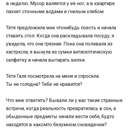
в неделю. Мусор валяется у её ног, а в квартире
пахнет сточными водами и гнилым хлебом.
Тётя предложила мне чтонибудь поесть и начала
ставить стол. Когда она раскладывала посуду, я
увидела, что она грязная. Пока она поливала из
кастрюли, я вынула из сумки антисептическую
салфетку и начала вытирать вилки.
Тётя Галя посмотрела на меня и спросила:
Ты не голодна? Тебе не нравится?
Что мне ответить? Бывали ли у вас такие странные
встречи, когда реальность превратилась в сон, а
обыденные предметы начали вести себя, будто
находятся в какомто безумном сновидении?