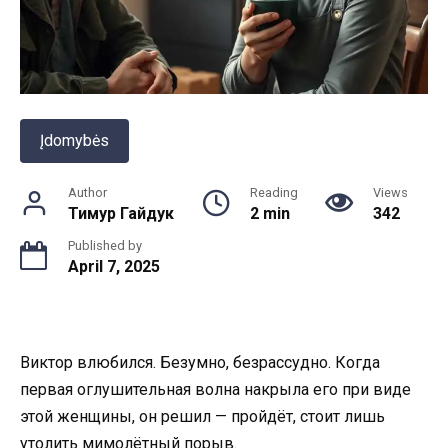
Įdomybės
Author
Reading
Views
Тимур Гайдук
2 min
342
Published by
April 7, 2025
Виктор влюбился. Безумно, безрассудно. Когда
первая оглушительная волна накрыла его при виде
этой женщины, он решил — пройдёт, стоит лишь
утолить мимолётный порыв.