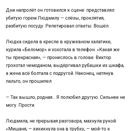
Дни напролёт он готовился к сцене: представлял
убитую горем Людмилу — слёзы, проклятия,
разбитую посуду. Репетировал ответы. Вошёл.
Людка сидела в кресле в кружевном халатике,
курила «Беломор» и хохотала в телефон. «Какая же
ты прекрасная», — пронеслось в голове. Виктор
грохотал чемоданом, выдёргивал рубашки из шкафа,
а жена всё болтала с подругой. Наконец, натянув
пальто, он прошипел:
— Так вышло, родная… Я полюбил другую. Сильнее не
могу. Прости.
Людмила, не прерывая разговора, махнула рукой:
«Мишаня, — хихикнула она в трубку, — мой-то к