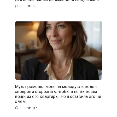
0
5
Муж променял меня на молодую и велел
свекрови сторожить, чтобы я не вывезла
вещи из его квартиры. Но я оставила его ни
с чем.
0
37