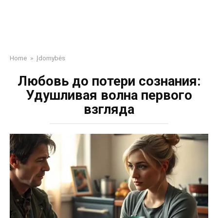
Home
»
Įdomybės
Любовь до потери сознания:
Удушливая волна первого
взгляда