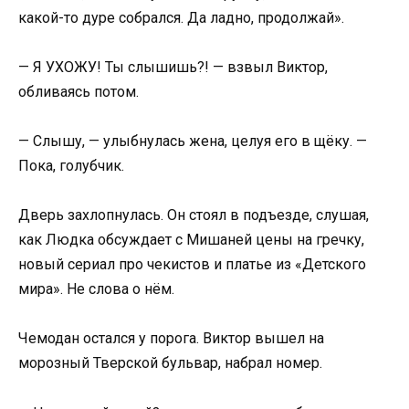
какой-то дуре собрался. Да ладно, продолжай».
— Я УХОЖУ! Ты слышишь?! — взвыл Виктор,
обливаясь потом.
— Слышу, — улыбнулась жена, целуя его в щёку. —
Пока, голубчик.
Дверь захлопнулась. Он стоял в подъезде, слушая,
как Людка обсуждает с Мишаней цены на гречку,
новый сериал про чекистов и платье из «Детского
мира». Не слова о нём.
Чемодан остался у порога. Виктор вышел на
морозный Тверской бульвар, набрал номер.