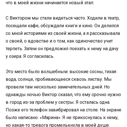
что в моей жизни начинается новый этап.
С Виктором мы стали видеться часто. Ходили в театр,
посещали кафе, обсуждали книги и кино. Он делился
со мной историями из своей жизни, а я рассказывала
о своей, о вдовстве и о том, как одиночество учит
терпеть. Затем он предложил поехать к нему на дачу
у озера. Я согласилась.
Это место было волшебным: высокие сосны, тихая
вода, солнце, пробивающееся сквозь листву. Мы
провели там несколько замечательных дней. Но
однажды ночью Виктор сказал, что ему срочно нужно
в город из-за проблем у сестры. Я осталась одна.
Позже его телефон завибрировал на столе. На экране
было написано: «Марина». Я не прикоснулась к нему,
но какая-то тревога промелькнула в моей душе.