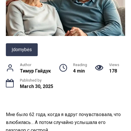
Įdomybės
Author
Reading
Views
Тимур Гайдук
4 min
178
Published by
March 30, 2025
Мне было 62 года, когда я вдруг почувствовала, что
влюбилась… А потом случайно услышала его
разговор с сестрой.