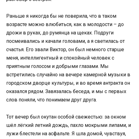
Раньше я никогда бы не поверила, что в таком
возрасте можно влюбиться, как в молодости – до
дрожи в руках, до румянца на щеках. Подруги
посмеивались и качали головами, а я светилась от
счастья. Его звали Виктор, он был немного старше
меня, интеллигентный и спокойный человек с
приятным голосом и добрыми глазами. Мы
встретились случайно на вечере камерной музыки в
городском дворце культуры, и во время антракта он
оказался рядом. Завязалась беседа, и мы с первых
слов поняли, что понимаем друг друга.
Тот вечер был окутан особой свежестью: за окном
шёл лёгкий летний дождь, пахло мокрыми липами, и
лужи блестели на асфальте. Я шла домой, чувствуя,