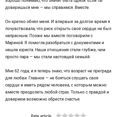
хорошо понимаю, что значит быть одной. Если ты
доверишься мне — мы справимся. Вместе.
Он крепко обнял меня. И впервые за долгое время я
почувствовала, что риск открыть своё сердце не был
напрасным. Позже мы вместе поговорили с
Мариной. Я помогла разобраться с документами и
нашла юриста. Наши отношения стали глубже, чем
просто пара — мы стали настоящей семьёй.
Мне 62 года, и я теперь знаю, что возраст не преграда
для любви. Главное — не бояться слушать своё
сердце и иметь рядом человека, с которым можно
вместе преодолеть любой страх. Только с правдой и
доверием возможно обрести счастье.
Rate article