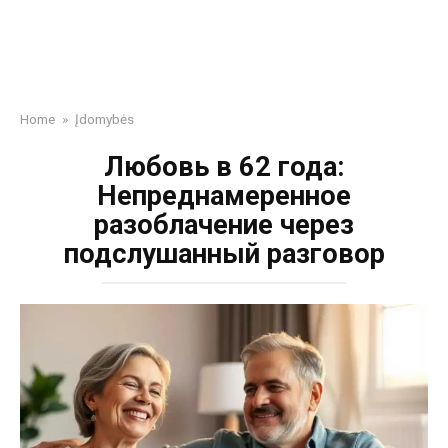
Home
»
Įdomybės
Любовь в 62 года:
Непреднамеренное
разоблачение через
подслушанный разговор