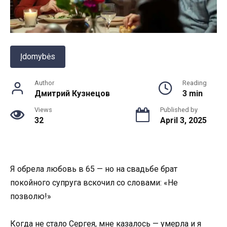
Įdomybės
Author
Reading
Дмитрий Кузнецов
3 min
Views
Published by
32
April 3, 2025
Я обрела любовь в 65 — но на свадьбе брат
покойного супруга вскочил со словами: «Не
позволю!»
Когда не стало Сергея, мне казалось — умерла и я