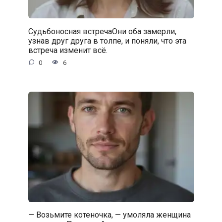
Судьбоносная встречаОни оба замерли,
узнав друг друга в толпе, и поняли, что эта
встреча изменит всё.
0
6
— Возьмите котеночка, — умоляла женщина