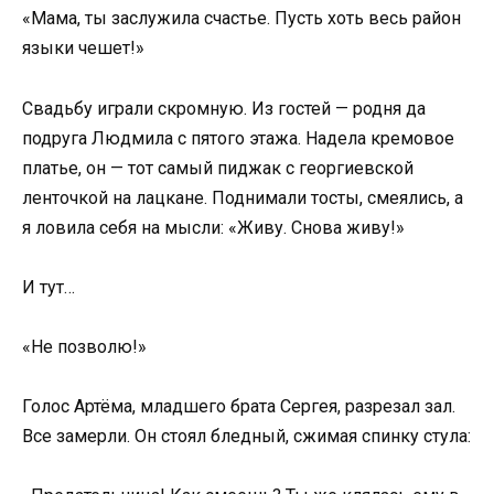
«Мама, ты заслужила счастье. Пусть хоть весь район
языки чешет!»
Свадьбу играли скромную. Из гостей — родня да
подруга Людмила с пятого этажа. Надела кремовое
платье, он — тот самый пиджак с георгиевской
ленточкой на лацкане. Поднимали тосты, смеялись, а
я ловила себя на мысли: «Живу. Снова живу!»
И тут…
«Не позволю!»
Голос Артёма, младшего брата Сергея, разрезал зал.
Все замерли. Он стоял бледный, сжимая спинку стула: