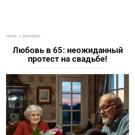
Home
»
Įdomybės
Любовь в 65: неожиданный
протест на свадьбе!