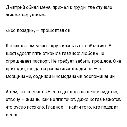
Дмитрий обнял меня, прижал к груди, где стучало
живое, нерушимое.
«Всё позади», — прошептал он.
Я плакала, смеялась, кружилась в его объятиях. В
шестьдесят пять открыла главное: любовь не
спрашивает паспорт. Не требует забыть прошлое. Она
приходит, когда ты распахиваешь дверь — с
морщинами, сединой и чемоданами воспоминаний.
А тем, кто шепчет: «В её годы пора на печке сидеть»,
отвечу — жизнь, как Волга: течёт, даже когда кажется,
что русло иссякло. Главное — найти того, кто подарит
весло.