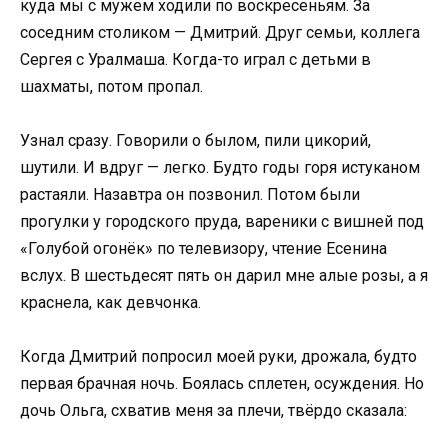
куда мы с мужем ходили по воскресеньям. За
соседним столиком — Дмитрий. Друг семьи, коллега
Сергея с Уралмаша. Когда-то играл с детьми в
шахматы, потом пропал.
Узнал сразу. Говорили о былом, пили цикорий,
шутили. И вдруг — легко. Будто годы горя истуканом
растаяли. Назавтра он позвонил. Потом были
прогулки у городского пруда, вареники с вишней под
«Голубой огонёк» по телевизору, чтение Есенина
вслух. В шестьдесят пять он дарил мне алые розы, а я
краснела, как девчонка.
Когда Дмитрий попросил моей руки, дрожала, будто
первая брачная ночь. Боялась сплетен, осуждения. Но
дочь Ольга, схватив меня за плечи, твёрдо сказала: