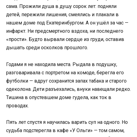
сама. Прожили душа в душу сорок лет: подняли
детей, пережили лишения, смеялись и плакали в
нашем доме под Екатеринбургом. А он ушёл за час —
инфаркт. Ни предсмертного вздоха, ни последнего
«прости». Будто вырвали сердце из груди, оставив
дышать среди осколков прошлого.
Годами я не находила места. Рыдала в подушку,
разговаривала с портретом на комоде, берегла его
футболки — вдруг сохранится запах табака и старого
одеколона. Дети разъехались, внуки навещали редко.
Тишина в опустевшем доме гудела, как ток в
проводах.
Пять лет спустя я научилась варить суп на одного. Но
судьба подстерегла в кафе «У Ольги» — том самом,