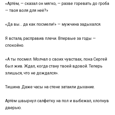
«Артём, — сказал он мягко, — разве горевать до гроба
— твоя воля для неё?»
«Да вы… да как посмели!» — мужчина задыхался.
Я встала, расправив плечи. Впервые за годы —
спокойно.
«А ты посмел. Молчал о своих чувствах, пока Сергей
был жив. Ждал, когда стану твоей вдовой. Теперь
злишься, что не дождался».
Тишина. Даже часы на стене затаили дыхание.
Артём швырнул салфетку на пол и выбежал, хлопнув
дверью.