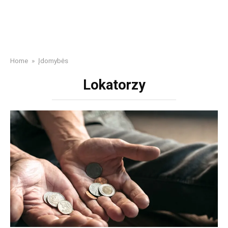
Home
»
Įdomybės
Lokatorzy