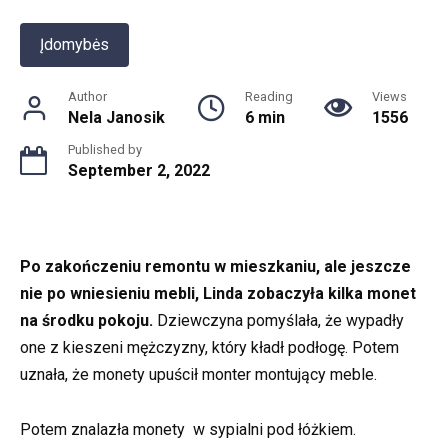
Įdomybės
Author
Reading
Views
Nela Janosik
6 min
1556
Published by
September 2, 2022
Po zakończeniu remontu w mieszkaniu, ale jeszcze
nie po wniesieniu mebli, Linda zobaczyła kilka monet
na środku pokoju.
Dziewczyna pomyślała, że wypadły
one z kieszeni mężczyzny, który kładł podłogę. Potem
uznała, że monety upuścił monter montujący meble.
Potem znalazła monety w sypialni pod łóżkiem.