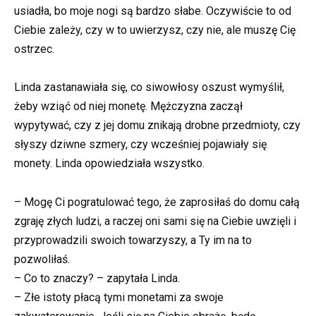
usiadła, bo moje nogi są bardzo słabe. Oczywiście to od
Ciebie zależy, czy w to uwierzysz, czy nie, ale muszę Cię
ostrzec.
Linda zastanawiała się, co siwowłosy oszust wymyślił,
żeby wziąć od niej monetę. Mężczyzna zaczął
wypytywać, czy z jej domu znikają drobne przedmioty, czy
słyszy dziwne szmery, czy wcześniej pojawiały się
monety. Linda opowiedziała wszystko.
– Mogę Ci pogratulować tego, że zaprosiłaś do domu całą
zgraję złych ludzi, a raczej oni sami się na Ciebie uwzięli i
przyprowadzili swoich towarzyszy, a Ty im na to
pozwoliłaś.
– Co to znaczy? – zapytała Linda.
– Złe istoty płacą tymi monetami za swoje