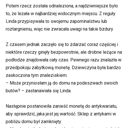
Potem rzecz została odnaleziona, a najdziwniejsze było
to, że leżała w najbardziej widocznym miejscu. Z reguły
Linda przypisywała to swojemu zapominalstwu lub
roztargnieniu, więc nie zwracała uwagi na takie bzdury.
Z czasem jednak zaczęło się to zdarzać coraz częściej i
niektóre rzeczy ginęły bezpowrotnie, ale drobne leżące na
podłodze znajdowała cały czas. Pewnego razu znalazła w
przedpokoju zabytkową monetę. Dziewczyna była bardzo
zaskoczona tym znaleziskiem.
– Może przyniosłam ją do domu na podeszwach swoich
butów? – zastanawiała się Linda.
Następnie postanowiła zanieść monetę do antykwariatu,
aby sprawdzić, jaka jest jej wartość. Sklep z antykami w
pobliżu domu był zamknięty.