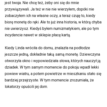
jest twoja. Nie chcę też, żeby oni się do mnie
przywiązywali. Ja też w nie nie wierzyłem, dopóki nie
zobaczyłem ich na własne oczy, a teraz czuję to, kiedy
biorę monetę do ręki. Ale to już inna historia, w którą chyba
nie uwierzysz. Kiedyś byłem numizmatykiem, ale po tym
incydencie nawet w sklepie płacę kartą.
Kiedy Linda wróciła do domu, znalazła na podłodze
jeszcze jedną, dokładnie taką samą monetę. Dziewczyna
otworzyła okno i wypowiedziała słowa, których nauczył ją
dziadek. W tym samym momencie do pokoju wpadł lekki
powiew wiatru, a potem powietrze w mieszkaniu stało się
bardziej przejrzyste. W tym momencie zrozumiała, że
lokatorzy opuścili jej dom.