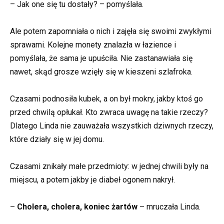
– Jak one się tu dostały? – pomyślała.
Ale potem zapomniała o nich i zajęła się swoimi zwykłymi
sprawami. Kolejne monety znalazła w łazience i
pomyślała, że sama je upuściła. Nie zastanawiała się
nawet, skąd grosze wzięły się w kieszeni szlafroka.
Czasami podnosiła kubek, a on był mokry, jakby ktoś go
przed chwilą opłukał. Kto zwraca uwagę na takie rzeczy?
Dlatego Linda nie zauważała wszystkich dziwnych rzeczy,
które działy się w jej domu.
Czasami znikały małe przedmioty: w jednej chwili były na
miejscu, a potem jakby je diabeł ogonem nakrył.
–
Cholera, cholera, koniec żartów
– mruczała Linda.