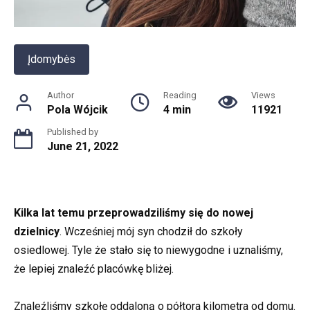
Įdomybės
Author
Reading
Views
Pola Wójcik
4 min
11921
Published by
June 21, 2022
Kilka lat temu przeprowadziliśmy się do nowej
dzielnicy
. Wcześniej mój syn chodził do szkoły
osiedlowej. Tyle że stało się to niewygodne i uznaliśmy,
że lepiej znaleźć placówkę bliżej.
Znaleźliśmy szkołę oddaloną o półtora kilometra od domu.