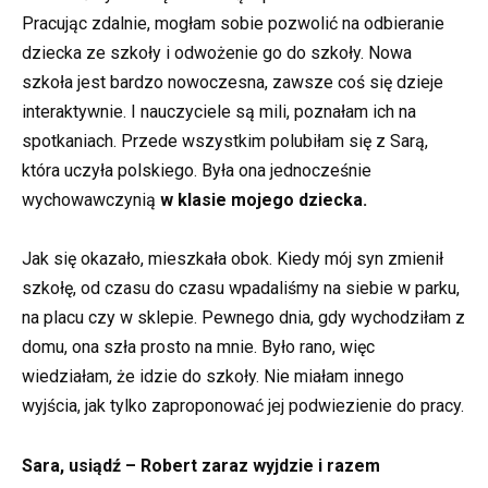
Pracując zdalnie, mogłam sobie pozwolić na odbieranie
dziecka ze szkoły i odwożenie go do szkoły. Nowa
szkoła jest bardzo nowoczesna, zawsze coś się dzieje
interaktywnie. I nauczyciele są mili, poznałam ich na
spotkaniach. Przede wszystkim polubiłam się z Sarą,
która uczyła polskiego. Była ona jednocześnie
wychowawczynią
w klasie mojego dziecka.
Jak się okazało, mieszkała obok. Kiedy mój syn zmienił
szkołę, od czasu do czasu wpadaliśmy na siebie w parku,
na placu czy w sklepie. Pewnego dnia, gdy wychodziłam z
domu, ona szła prosto na mnie. Było rano, więc
wiedziałam, że idzie do szkoły. Nie miałam innego
wyjścia, jak tylko zaproponować jej podwiezienie do pracy.
Sara, usiądź – Robert zaraz wyjdzie i razem