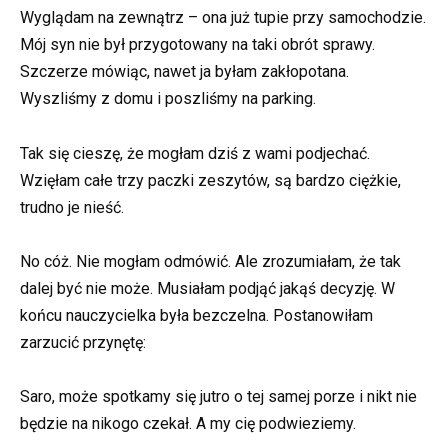
Wyglądam na zewnątrz – ona już tupie przy samochodzie.
Mój syn nie był przygotowany na taki obrót sprawy.
Szczerze mówiąc, nawet ja byłam zakłopotana.
Wyszliśmy z domu i poszliśmy na parking.
Tak się cieszę, że mogłam dziś z wami podjechać.
Wzięłam całe trzy paczki zeszytów, są bardzo ciężkie,
trudno je nieść.
No cóż. Nie mogłam odmówić. Ale zrozumiałam, że tak
dalej być nie może. Musiałam podjąć jakąś decyzję. W
końcu nauczycielka była bezczelna. Postanowiłam
zarzucić przynętę:
Saro, może spotkamy się jutro o tej samej porze i nikt nie
będzie na nikogo czekał. A my cię podwieziemy.