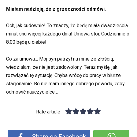
Miałam nadzieję, że z grzeczności odmówi.
Och, jak cudownie! To znaczy, że będę miała dwadzieścia
minut snu więcej każdego dnia! Umowa stoi. Codziennie o
8:00 będę u ciebie!
Co za umowa… Mój syn patrzył na mnie ze złością,
wiedziałam, że nie jest zadowolony. Teraz myślę, jak
rozwiązać tę sytuację. Chyba wrócę do pracy w biurze
stacjonarnie. Bo nie mam innego dobrego powodu, żeby
odmówić nauczycielce…
Rate article
Share on Facebook