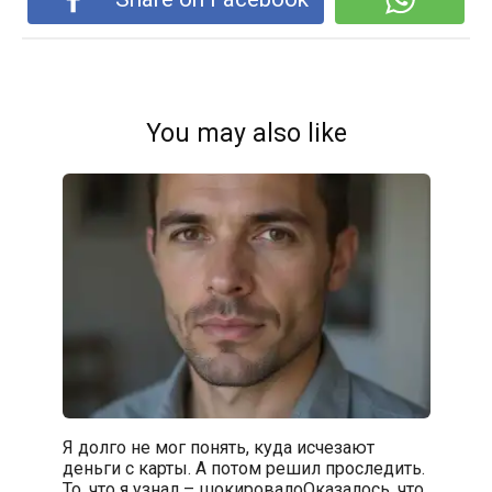
You may also like
Я долго не мог понять, куда исчезают
деньги с карты. А потом решил проследить.
То, что я узнал – шокировалоОказалось, что