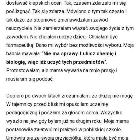
dostawać kiepskich ocen. Tak, czasem zdarzało mi się
poślizgnąć. Tak się zdarza. Mówiono o tym tak często i
tak dużo, że stopniowo znienawidziłam zawód
nauczyciela. Nie zamierzałam wiązać swojego życia z tym
zawodem. Nie chciałam uczyć dzieci. Chciałam być
farmaceutką. Dano mi wybór bez możliwości wyboru. Moja
babcia mawiała: “
Nie ma sprawy. Lubisz chemię i
biologię, więc idź uczyć tych przedmiotów
“.
Protestowałam, ale mama wywarła na mnie presję i
musiałam się poddać.
Dopiero po dwóch latach zrozumiałam, że dłużej nie mogę.
W tajemnicy przed bliskimi opuściłam uczelnię
pedagogiczną i poszłam za głosem serca. Wszystko
wyszło na jaw, gdy byłam już na drugim roku. Moja mama
postanowiła załatwić mi praktyki w pobliskiej szkole.
Umówiła się ze swoją przyjaciółką, która miała być moją