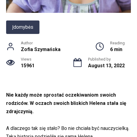
Įdomybės
Author
Reading
Zofia Szymańska
6 min
Views
Published by
15961
August 13, 2022
Nie każdy może sprostać oczekiwaniom swoich
rodziców. W oczach swoich bliskich Helena stała się
zdrajczynią.
A dlaczego tak się stało? Bo nie chciała być nauczycielką.
Taką historią podzieliła się sama Helena.