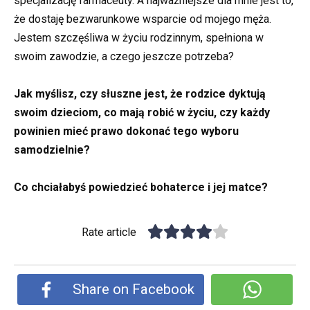
specjalizację farmaceuty. A najważniejsze dla mnie jest to,
że dostaję bezwarunkowe wsparcie od mojego męża.
Jestem szczęśliwa w życiu rodzinnym, spełniona w
swoim zawodzie, a czego jeszcze potrzeba?
Jak myślisz, czy słuszne jest, że rodzice dyktują
swoim dzieciom, co mają robić w życiu, czy każdy
powinien mieć prawo dokonać tego wyboru
samodzielnie?
Co chciałabyś powiedzieć bohaterce i jej matce?
Rate article
Share on Facebook