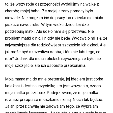
to, że wszystkie oszczędności wydaliśmy na walkę z
chorobą mojej babci. Ze mojej strony pomocy było
niewiele. Nie mogłam iść do pracy, bo dziecko nie miało
jeszcze nawet roku. W tym wieku dzieci bardzo
potrzebują matki. Ale udało nam się przetrwać. Nie
prosiłam matki o nic. I nigdy nie będę. Wydawało mi się, że
najważniejsze dla rodziców jest szczęście ich dzieci. Ale
jak może być szczęśliwa osoba, która nie lubi tego, co
robi? Jednak dla moich bliskich najważniejsze było nie
moje szczęście, ale ich osobiste przekonania.
Moja mama ma do mnie pretensje, jej ideałem jest córka
koleżanki. Jest nauczycielką i to jest wszystko, czego
moja matka potrzebuje. Podejrzewam, że moja matka
również przepisze mieszkanie na nią. Niech tak będzie.
Ja ani przez chwilę nie żałowałam tego, że wybrałam