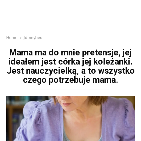
Home
»
Įdomybės
Mama ma do mnie pretensje, jej
ideałem jest córka jej koleżanki.
Jest nauczycielką, a to wszystko
czego potrzebuje mama.