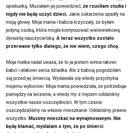
opiekunką. Musiałam jej powiedzieć,
że rzuciłam studia i
nigdy nie będę uczyć dzieci.
Jakie oskarżenia spadły na
moją głowę. Moja mama i babcia krzyczały, że byłam
jedyną osobą, która mogła kontynuować wielowiekową
dynastię nauczycielską.
A teraz wszystko zostało
przerwane tylko dlatego, że nie wiem, czego chcę.
Moja matka nadal uważa, że to ja jestem winna rakowi
babci i atakowi serca dziadka. Ale z babcią pogodziłam
się przed jej śmiercią. Wydawała się wtedy przychylna
mojemu wyborowi. Moja mama powiedziała, że potrzebuje
pieniędzy na leczenie, a wtedy my z mężem oddaliśmy
wszystkie nasze oszczędności. W tym czasie
oszczędzaliśmy na własne mieszkanie. Oddaliśmy prawie
wszystko.
Musimy mieszkać na wynajmowanym. Nie
będę kłamać, myślałam o tym, że po śmierci