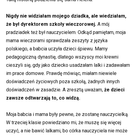
Nigdy nie widziałam mojego dziadka, ale wiedziałam,
że był dyrektorem szkoły wieczorowej.
A mój
pradziadek też był nauczycielem. Odkąd pamiętam, moja
mama wieczorami sprawdzała zeszyty z języka
polskiego, a babcia uczyła dzieci śpiewu. Mamy
pedagogiczną dynastię, dlatego wszyscy moi krewni
cieszyli się, gdy jako dziecko usadzałam lalki i zadawałam
im prace domowe. Prawdę mówiąc, miałam niewiele
doświadczeń życiowych poza szkołą, żadnych innych
doświadczeń w zasadzie. A zresztą uważam,
że dzieci
zawsze odtwarzają to, co widzą.
Moja babcia i mama były pewne, że zostanę nauczycielką.
W trzeciej klasie powiedziano mi, że muszę się więcej
uczyć, a nie bawić lalkami, bo córka nauczyciela nie może