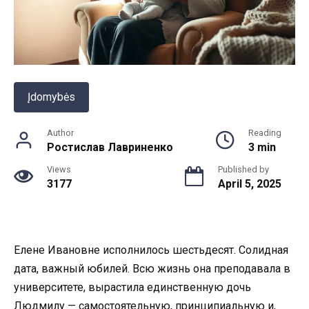
Įdomybės
Author
Reading
Ростислав Лавриненко
3 min
Views
Published by
3177
April 5, 2025
Елене Ивановне исполнилось шестьдесят. Солидная
дата, важный юбилей. Всю жизнь она преподавала в
университете, вырастила единственную дочь
Людмилу — самостоятельную, принципиальную и,