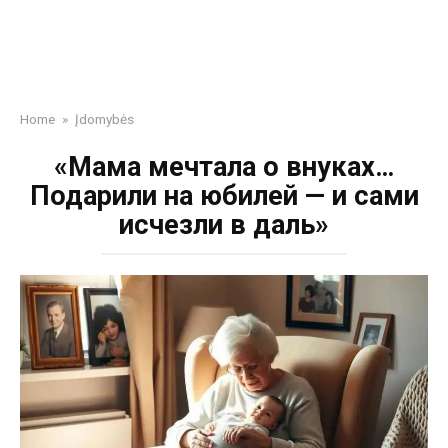
Home
»
Įdomybės
«Мама мечтала о внуках…
Подарили на юбилей — и сами
исчезли в даль»