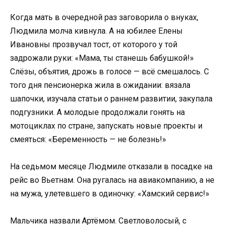
Когда мать в очередной раз заговорила о внуках,
Людмила молча кивнула. А на юбилее Елены
Ивановны прозвучал тост, от которого у той
задрожали руки: «Мама, ты станешь бабушкой!»
Слёзы, объятия, дрожь в голосе — всё смешалось. С
того дня пенсионерка жила в ожидании: вязала
шапочки, изучала статьи о раннем развитии, закупала
подгузники. А молодые продолжали гонять на
мотоциклах по стране, запускать новые проекты и
смеяться: «Беременность — не болезнь!»
На седьмом месяце Людмиле отказали в посадке на
рейс во Вьетнам. Она ругалась на авиакомпанию, а не
на мужа, улетевшего в одиночку: «Хамский сервис!»
Мальчика назвали Артёмом. Светловолосый, с