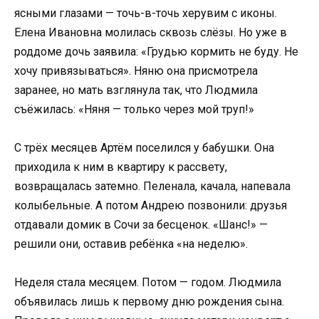
ясными глазами — точь-в-точь херувим с иконы.
Елена Ивановна молилась сквозь слёзы. Но уже в
роддоме дочь заявила: «Грудью кормить не буду. Не
хочу привязываться». Няню она присмотрела
заранее, но мать взглянула так, что Людмила
съёжилась: «Няня — только через мой труп!»
С трёх месяцев Артём поселился у бабушки. Она
приходила к ним в квартиру к рассвету,
возвращалась затемно. Пеленала, качала, напевала
колыбельные. А потом Андрею позвонили: друзья
отдавали домик в Сочи за бесценок. «Шанс!» —
решили они, оставив ребёнка «на неделю».
Неделя стала месяцем. Потом — годом. Людмила
объявилась лишь к первому дню рождения сына.