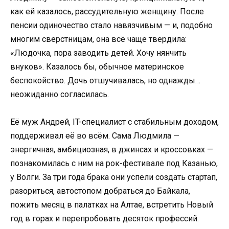
как ей казалось, рассудительную женщину. После
пенсии одиночество стало навязчивым — и, подобно
многим сверстницам, она всё чаще твердила:
«Людочка, пора заводить детей. Хочу нянчить
внуков». Казалось бы, обычное материнское
беспокойство. Дочь отшучивалась, но однажды…
неожиданно согласилась.
Её муж Андрей, IT-специалист с стабильным доходом,
поддерживал её во всём. Сама Людмила —
энергичная, амбициозная, в джинсах и кроссовках —
познакомилась с ним на рок-фестивале под Казанью,
у Волги. За три года брака они успели создать стартап,
разориться, автостопом добраться до Байкала,
пожить месяц в палатках на Алтае, встретить Новый
год в горах и перепробовать десяток профессий.