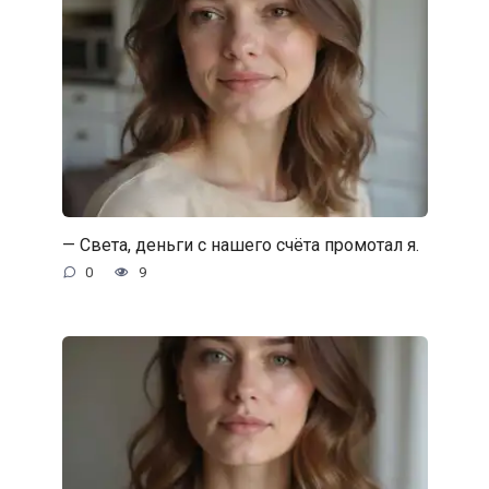
— Света, деньги с нашего счёта промотал я.
0
9