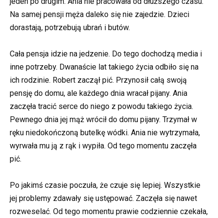
jeden po drugim. Ania nie pracowała od dłuższego czasu.
Na samej pensji męża daleko się nie zajedzie. Dzieci
dorastają, potrzebują ubrań i butów.
Cała pensja idzie na jedzenie. Do tego dochodzą media i
inne potrzeby. Dwanaście lat takiego życia odbiło się na
ich rodzinie. Robert zaczął pić. Przynosił całą swoją
pensję do domu, ale każdego dnia wracał pijany. Ania
zaczęła tracić serce do niego z powodu takiego życia.
Pewnego dnia jej mąż wrócił do domu pijany. Trzymał w
ręku niedokończoną butelkę wódki. Ania nie wytrzymała,
wyrwała mu ją z rąk i wypiła. Od tego momentu zaczęła
pić.
Po jakimś czasie poczuła, że czuje się lepiej. Wszystkie
jej problemy zdawały się ustępować. Zaczęła się nawet
rozweselać. Od tego momentu prawie codziennie czekała,