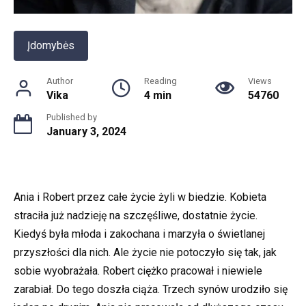
Įdomybės
Author
Reading
Views
Vika
4 min
54760
Published by
January 3, 2024
Ania i Robert przez całe życie żyli w biedzie. Kobieta
straciła już nadzieję na szczęśliwe, dostatnie życie.
Kiedyś była młoda i zakochana i marzyła o świetlanej
przyszłości dla nich. Ale życie nie potoczyło się tak, jak
sobie wyobrażała. Robert ciężko pracował i niewiele
zarabiał. Do tego doszła ciąża. Trzech synów urodziło się