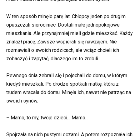
W ten sposób minęło parę lat. Chłopcy jeden po drugim
opuszczali sierociniec. Dostali małe jednopokojowe
mieszkania. Ale przynajmniej mieli gdzie mieszkać. Każdy
znalazł pracę. Zawsze wspierali się nawzajem. Nie
rozmawiali o swoich rodzicach, ale wciąż chcieli ich
zobaczyć i zapytać, dlaczego im to zrobili.
Pewnego dnia zebrali się i pojechali do domu, w którym
kiedyś mieszkali. Po drodze spotkali matkę, która z
trudem wracała do domu. Minęła ich, nawet nie patrząc na
swoich synów.
– Mamo, to my, twoje dzieci… Mamo…
Spojrzała na nich pustymi oczami. A potem rozpoznała ich.