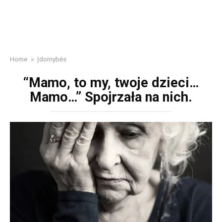
Home
»
Įdomybės
“Mamo, to my, twoje dzieci…
Mamo…” Spojrzała na nich.