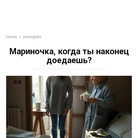
Home
»
Įdomybės
Мариночка, когда ты наконец
доедаешь?