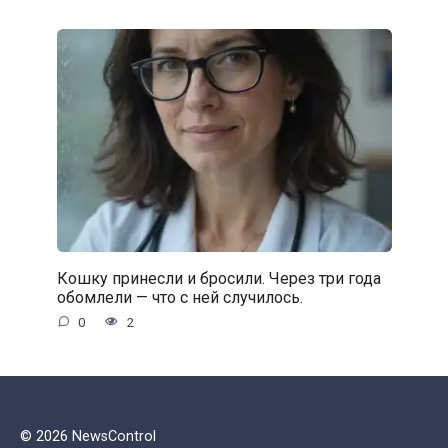
Кошку принесли и бросили. Через три года
обомлели — что с ней случилось.
0
2
© 2026 NewsControl