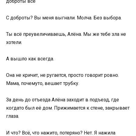
доброты всё
С доброты? Вы меня выгнали. Молча. Без выбора.
Ты всё преувеличиваешь, Алёна. Мы же тебе зла не
хотели.
А вышло как всегда.
Она не кричит, не ругается, просто говорит ровно.
Мама, почемуто, вешает трубку.
За день до отъезда Алёна заходит в подъезд, где
когдато был её дом. Прижимается к стене, закрывает
глаза.
И что? Всё, что нажито, потеряно? Нет. Я нажила