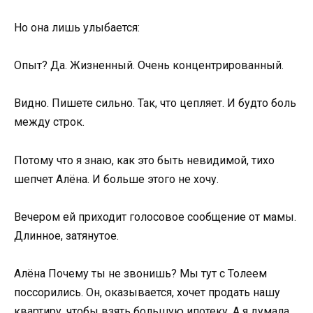
Но она лишь улыбается:
Опыт? Да. Жизненный. Очень концентрированный.
Видно. Пишете сильно. Так, что цепляет. И будто боль
между строк.
Потому что я знаю, как это быть невидимой, тихо
шепчет Алёна. И больше этого не хочу.
Вечером ей приходит голосовое сообщение от мамы.
Длинное, затянутое.
Алёна Почему ты не звонишь? Мы тут с Толеем
поссорились. Он, оказывается, хочет продать нашу
квартиру, чтобы взять большую ипотеку. А я думала