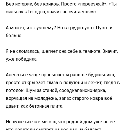
Без истерик, без криков. Просто «переезжай». «Ты
сильна». «Ты одна, значит не считаешься».
А может, и к лучшему? Но в груди пусто. Пусто и
больно.
Я не сломалась, шепчет она себе в темноте. Значит,
уже победила.
Алёна всё чаще просыпается раньше будильника,
просто открывает глаза в полутени и лежит, глядя в
потолок. Шум за стеной, соседкапенсионерка,
ворчащая на молодёжь, запах старого ковра всё
давит, как бетонная плита.
Но хуже всё же мысль, что родной дом уже не её.
Что родители смотрят на неё как на балласт.