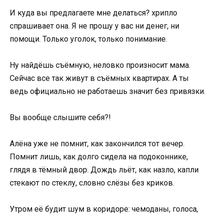
И куда вы предлагаете мне делаться? хрипло
спрашивает она. Я не прошу у вас ни денег, ни
помощи. Только уголок, только понимание.
Ну найдёшь съёмную, неловко произносит мама.
Сейчас все так живут в съёмных квартирах. А ты
ведь официально не работаешь значит без привязки.
Вы вообще слышите себя?!
Алёна уже не помнит, как закончился тот вечер.
Помнит лишь, как долго сидела на подоконнике,
глядя в тёмный двор. Дождь льёт, как назло, капли
стекают по стеклу, словно слёзы без криков.
Утром её будит шум в коридоре: чемоданы, голоса,