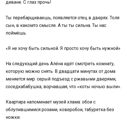
диване. С глаз прочь!
Ты перебарщиваешь, появляется отец в дверях. Толя
сын, в какомто смысле. А ты ты сильна. Ты нас
поймёшь.
«Я не хочу быть сильной. Я просто хочу быть нужной»
На следующий день Алёна идёт смотреть комнату,
которую можно снять. В двадцати минутах от дома
меняется мир: серый подъезд с ржавыми дверями,
соседкабабушка, ворчавшая, что «коты ночью выли».
Квартира напоминает музей хлама: обои с
облупившимися розами, коверобои, табуретка без
ножки.