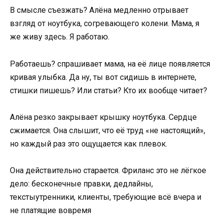
В смысле съезжать? Алёна медленно отрывает
взгляд от ноутбука, согревающего колени. Мама, я
же живу здесь. Я работаю.
Работаешь? спрашивает мама, на её лице появляется
кривая улыбка. Да ну, ты вот сидишь в интернете,
стишки пишешь? Или статьи? Кто их вообще читает?
Алёна резко закрывает крышку ноутбука. Сердце
сжимается. Она слышит, что её труд «не настоящий»,
но каждый раз это ощущается как плевок.
Она действительно старается. Фриланс это не лёгкое
дело: бесконечные правки, дедлайны,
текстыутренники, клиенты, требующие всё вчера и
не платящие вовремя