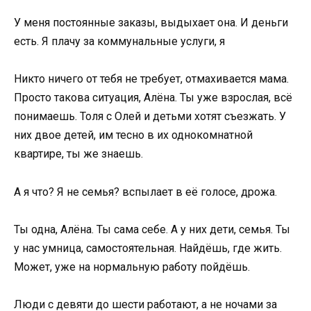
У меня постоянные заказы, выдыхает она. И деньги
есть. Я плачу за коммунальные услуги, я
Никто ничего от тебя не требует, отмахивается мама.
Просто такова ситуация, Алёна. Ты уже взрослая, всё
понимаешь. Толя с Олей и детьми хотят съезжать. У
них двое детей, им тесно в их однокомнатной
квартире, ты же знаешь.
А я что? Я не семья? вспылает в её голосе, дрожа.
Ты одна, Алёна. Ты сама себе. А у них дети, семья. Ты
у нас умница, самостоятельная. Найдёшь, где жить.
Может, уже на нормальную работу пойдёшь.
Люди с девяти до шести работают, а не ночами за