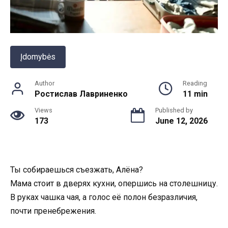
Įdomybės
Author
Reading
Ростислав Лавриненко
11 min
Views
Published by
173
June 12, 2026
Ты собираешься съезжать, Алёна?
Мама стоит в дверях кухни, опершись на столешницу.
В руках чашка чая, а голос её полон безразличия,
почти пренебрежения.