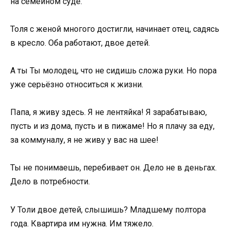
на семейном суде.
Толя с женой многого достигли, начинает отец, садясь
в кресло. Оба работают, двое детей.
А ты Ты молодец, что не сидишь сложа руки. Но пора
уже серьёзно относиться к жизни.
Папа, я живу здесь. Я не лентяйка! Я зарабатываю,
пусть и из дома, пусть и в пижаме! Но я плачу за еду,
за коммуналу, я не живу у вас на шее!
Ты не понимаешь, перебивает он. Дело не в деньгах.
Дело в потребности.
У Толи двое детей, слышишь? Младшему полтора
года. Квартира им нужна. Им тяжело.