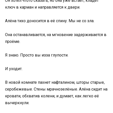
Он хотел чтото сказать, но она уже встаёт, кладёт
ключ в карман и направляется к двери.
Алёна тихо доносится в её спину. Мы не со зла.
Она останавливается, на мгновение задерживается в
проёме.
Я знаю. Просто вы изза глупости.
И уходит.
В новой комнате пахнет нафталином, шторы старые,
серобежевые. Стены мрачнозелёные. Алёна сидит на
кровати, обхватив колени, и думает, как легко её
вычеркнули.