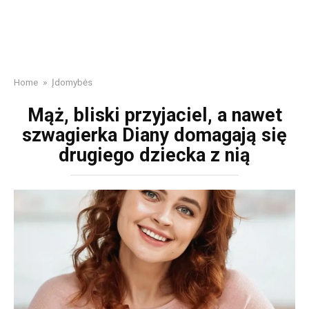
Home
»
Įdomybės
Mąż, bliski przyjaciel, a nawet
szwagierka Diany domagają się
drugiego dziecka z nią