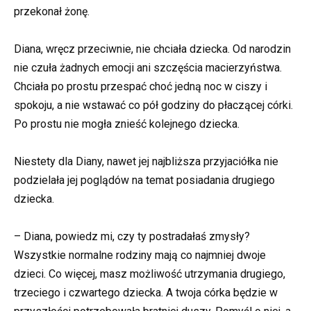
przekonał żonę.
Diana, wręcz przeciwnie, nie chciała dziecka. Od narodzin
nie czuła żadnych emocji ani szczęścia macierzyństwa.
Chciała po prostu przespać choć jedną noc w ciszy i
spokoju, a nie wstawać co pół godziny do płaczącej córki.
Po prostu nie mogła znieść kolejnego dziecka.
Niestety dla Diany, nawet jej najbliższa przyjaciółka nie
podzielała jej poglądów na temat posiadania drugiego
dziecka.
– Diana, powiedz mi, czy ty postradałaś zmysły?
Wszystkie normalne rodziny mają co najmniej dwoje
dzieci. Co więcej, masz możliwość utrzymania drugiego,
trzeciego i czwartego dziecka. A twoja córka będzie w