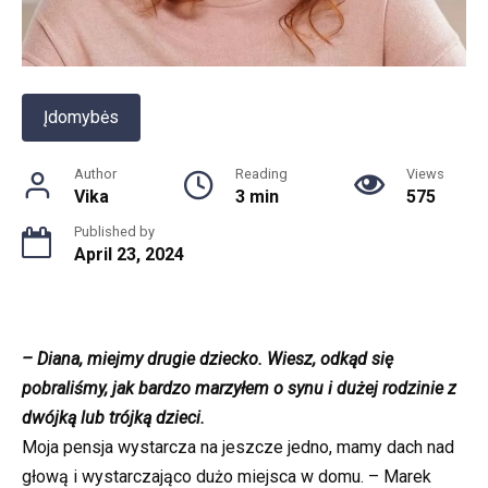
Įdomybės
Author
Reading
Views
Vika
3 min
575
Published by
April 23, 2024
– Diana, miejmy drugie dziecko. Wiesz, odkąd się
pobraliśmy, jak bardzo marzyłem o synu i dużej rodzinie z
dwójką lub trójką dzieci.
Moja pensja wystarcza na jeszcze jedno, mamy dach nad
głową i wystarczająco dużo miejsca w domu. – Marek