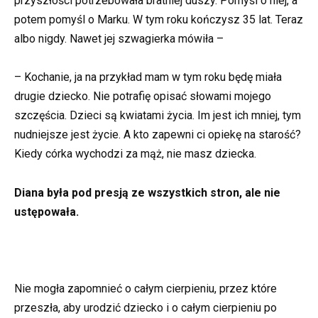
przyszłości potrzebowała bratniej duszy. Pomyśl o niej, a
potem pomyśl o Marku. W tym roku kończysz 35 lat. Teraz
albo nigdy. Nawet jej szwagierka mówiła –
– Kochanie, ja na przykład mam w tym roku będę miała
drugie dziecko. Nie potrafię opisać słowami mojego
szczęścia. Dzieci są kwiatami życia. Im jest ich mniej, tym
nudniejsze jest życie. A kto zapewni ci opiekę na starość?
Kiedy córka wychodzi za mąż, nie masz dziecka.
Diana była pod presją ze wszystkich stron, ale nie
ustępowała.
Nie mogła zapomnieć o całym cierpieniu, przez które
przeszła, aby urodzić dziecko i o całym cierpieniu po