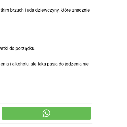
stkim brzuch i uda dziewczyny, które znacznie
wetki do porządku.
ia i alkoholu, ale taka pasja do jedzenia nie