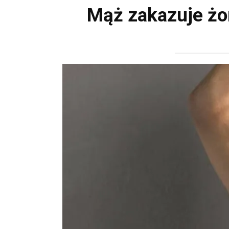
Mąż zakazuje żon