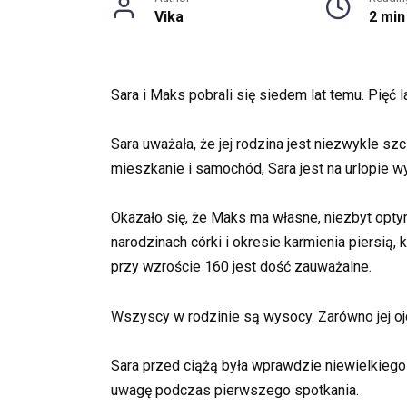
Vika
2 min
Sara i Maks pobrali się siedem lat temu. Pięć l
Sara uważała, że jej rodzina jest niezwykle sz
mieszkanie i samochód, Sara jest na urlopie 
Okazało się, że Maks ma własne, niezbyt opty
narodzinach córki i okresie karmienia piersią
przy wzroście 160 jest dość zauważalne.
Wszyscy w rodzinie są wysocy. Zarówno jej ojci
Sara przed ciążą była wprawdzie niewielkiego
uwagę podczas pierwszego spotkania.