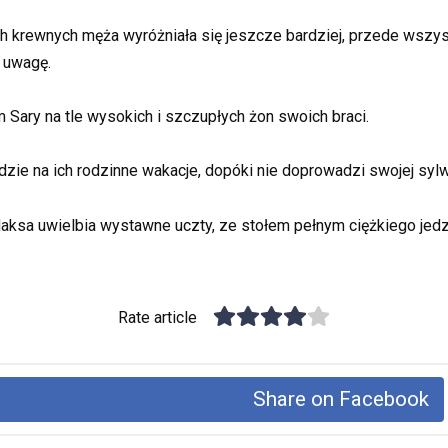
łych krewnych męża wyróżniała się jeszcze bardziej, przede wszy
e uwagę.
Sary na tle wysokich i szczupłych żon swoich braci.
zie na ich rodzinne wakacje, dopóki nie doprowadzi swojej syl
Maksa uwielbia wystawne uczty, ze stołem pełnym ciężkiego jedzen
Rate article
Share on Facebook