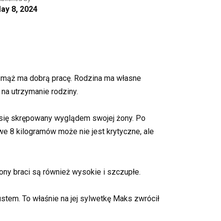
ay 8, 2024
 jej mąż ma dobrą pracę. Rodzina ma własne
na utrzymanie rodziny.
ć się skrępowany wyglądem swojej żony. Po
we 8 kilogramów może nie jest krytyczne, ale
żony braci są również wysokie i szczupłe.
stem. To właśnie na jej sylwetkę Maks zwrócił