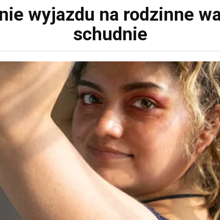
ie wyjazdu na rodzinne wa
schudnie