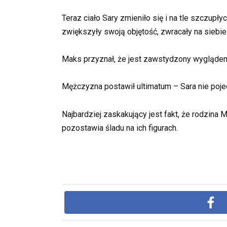
Teraz ciało Sary zmieniło się i na tle szczup
zwiększyły swoją objętość, zwracały na siebi
Maks przyznał, że jest zawstydzony wyglądem 
Mężczyzna postawił ultimatum – Sara nie pojed
Najbardziej zaskakujący jest fakt, że rodzina 
pozostawia śladu na ich figurach.