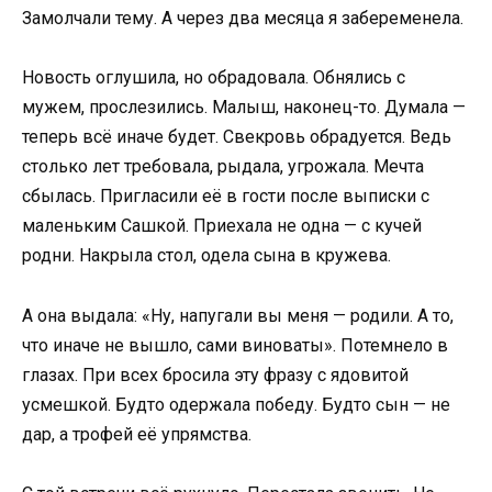
Замолчали тему. А через два месяца я забеременела.
Новость оглушила, но обрадовала. Обнялись с
мужем, прослезились. Малыш, наконец-то. Думала —
теперь всё иначе будет. Свекровь обрадуется. Ведь
столько лет требовала, рыдала, угрожала. Мечта
сбылась. Пригласили её в гости после выписки с
маленьким Сашкой. Приехала не одна — с кучей
родни. Накрыла стол, одела сына в кружева.
А она выдала: «Ну, напугали вы меня — родили. А то,
что иначе не вышло, сами виноваты». Потемнело в
глазах. При всех бросила эту фразу с ядовитой
усмешкой. Будто одержала победу. Будто сын — не
дар, а трофей её упрямства.