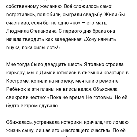
собственному желанию. Всё сложилось само:
встретились, полюбили, сыграли свадьбу. Жили бы
счастливо, если бы не одно «но» — его мать,
Людмила Степановна. С первого дня брака она
начала твердить как заведённая: «Хочу нянчить
внука, пока силы есть!»
Мне тогда было двадцать шесть. Я только строила
карьеру, мы с Димой ютились в съёмной квартире в
Костроме, копили на ипотеку, мечтали о ремонте.
Ребёнок в эти планы не вписывался. Объясняла
свекрови честно: «Пока не время. Не готовы». Но её
будто ветром сдувало.
Обижалась, устраивала истерики, кричала, что ломаю
жизнь сыну, лишая его «настоящего счастья». По её