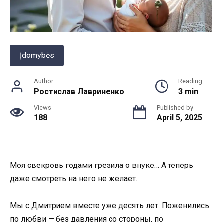
Įdomybės
Author
Reading
Ростислав Лавриненко
3 min
Views
Published by
188
April 5, 2025
Моя свекровь годами грезила о внуке… А теперь
даже смотреть на него не желает.
Мы с Дмитрием вместе уже десять лет. Поженились
по любви — без давления со стороны, по