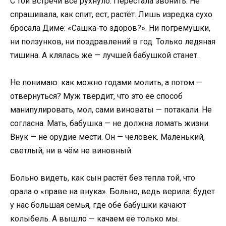
С той встречи всё рухнуло. Перестала звонить. Не
спрашивала, как спит, ест, растёт. Лишь изредка сухо
бросала Диме: «Сашка-то здоров?». Ни погремушки,
ни ползунков, ни поздравлений в год. Только ледяная
тишина. А клялась же — лучшей бабушкой станет.
Не понимаю: как можно годами молить, а потом —
отвернуться? Муж твердит, что это её способ
манипулировать, мол, сами виноваты — потакали. Не
согласна. Мать, бабушка — не должна ломать жизни.
Внук — не орудие мести. Он — человек. Маленький,
светлый, ни в чём не виновный.
Больно видеть, как сын растёт без тепла той, что
орала о «праве на внука». Больно, ведь верила: будет
у нас большая семья, где обе бабушки качают
колыбель. А вышло — качаем её только мы.