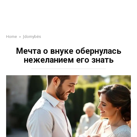
Home
»
Įdomybės
Мечта о внуке обернулась
нежеланием его знать