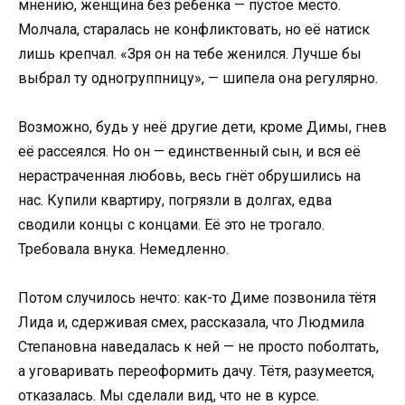
мнению, женщина без ребёнка — пустое место.
Молчала, старалась не конфликтовать, но её натиск
лишь крепчал. «Зря он на тебе женился. Лучше бы
выбрал ту одногруппницу», — шипела она регулярно.
Возможно, будь у неё другие дети, кроме Димы, гнев
её рассеялся. Но он — единственный сын, и вся её
нерастраченная любовь, весь гнёт обрушились на
нас. Купили квартиру, погрязли в долгах, едва
сводили концы с концами. Её это не трогало.
Требовала внука. Немедленно.
Потом случилось нечто: как-то Диме позвонила тётя
Лида и, сдерживая смех, рассказала, что Людмила
Степановна наведалась к ней — не просто поболтать,
а уговаривать переоформить дачу. Тётя, разумеется,
отказалась. Мы сделали вид, что не в курсе.