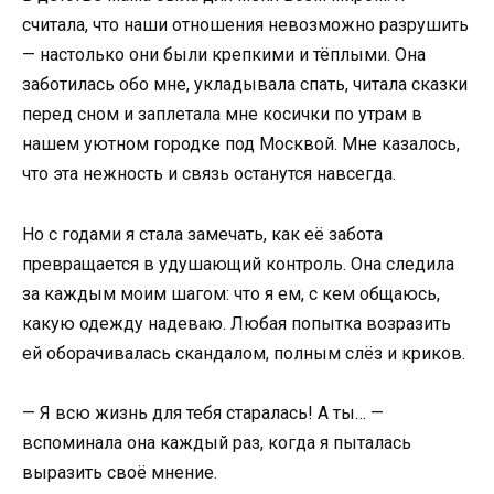
считала, что наши отношения невозможно разрушить
— настолько они были крепкими и тёплыми. Она
заботилась обо мне, укладывала спать, читала сказки
перед сном и заплетала мне косички по утрам в
нашем уютном городке под Москвой. Мне казалось,
что эта нежность и связь останутся навсегда.
Но с годами я стала замечать, как её забота
превращается в удушающий контроль. Она следила
за каждым моим шагом: что я ем, с кем общаюсь,
какую одежду надеваю. Любая попытка возразить
ей оборачивалась скандалом, полным слёз и криков.
— Я всю жизнь для тебя старалась! А ты… —
вспоминала она каждый раз, когда я пыталась
выразить своё мнение.