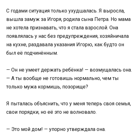
С годами ситуация только ухудшалась. Я выросла,
вышла замуж за Игоря, родила сына Петра. Но мама
не хотела признавать, что я стала взрослой. Она
появлялась у нас без предупреждения, хозяйничала
на кухне, раздавала указания Игорю, как будто он
был её подчинённым.
— Он не умеет держать ребёнка! — возмущалась она.
— А ты вообще не готовишь нормально, чем ты
только мужа кормишь, позорище?
Я пыталась объяснить, что у меня теперь своя семья,
свои порядки, но её это не волновало.
— Это мой дом! — упорно утверждала она.