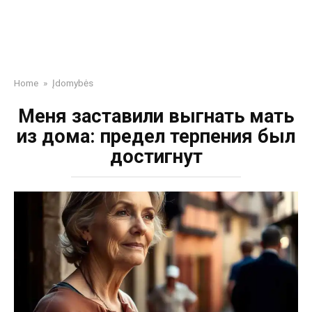
Home
»
Įdomybės
Меня заставили выгнать мать
из дома: предел терпения был
достигнут