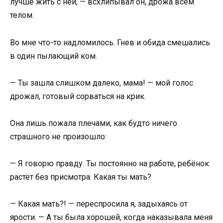
лучше жить с ней, — всхлипывал он, дрожа всем
телом.
Во мне что-то надломилось. Гнев и обида смешались
в один пылающий ком.
— Ты зашла слишком далеко, мама! — мой голос
дрожал, готовый сорваться на крик.
Она лишь пожала плечами, как будто ничего
страшного не произошло:
— Я говорю правду. Ты постоянно на работе, ребёнок
растёт без присмотра. Какая ты мать?
— Какая мать?! — переспросила я, задыхаясь от
ярости. — А ты была хорошей, когда наказывала меня