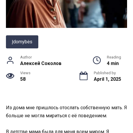
Įdomybės
Author
Reading
Алексей Соколов
4 min
Views
Published by
58
April 1, 2025
Из дома мне пришлось отослать собственную мать. Я
больше не могла мириться с её поведением.
В детстве мама была для меня всем миром. Я