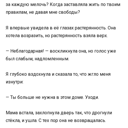
за каждую мелочь? Когда заставляла жить по твоим
правилам, не давая мне свободы?
Я впервые увидела в её глазах растерянность. Она
хотела возразить, но растерянность взяла верх.
— Неблагодарная! — воскликнула она, но голос уже
был слабым, надломленным.
Я глубоко вздохнула и сказала то, что жгло меня
изнутри:
— Ты больше не нужна в этом доме. Уходи.
Мама встала, захлопнула дверь так, что дрогнули
стёкла, и ушла. С тех пор она не возвращалась.