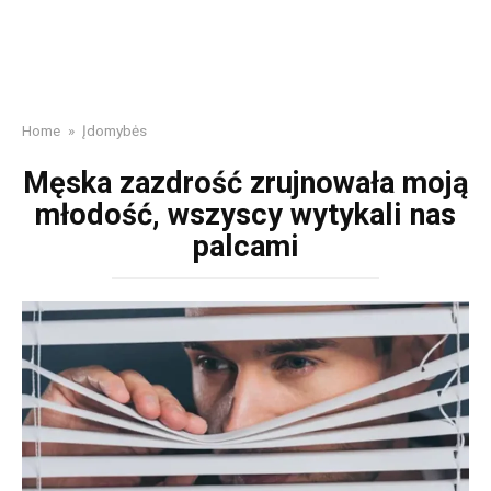
Home
»
Įdomybės
Męska zazdrość zrujnowała moją
młodość, wszyscy wytykali nas
palcami