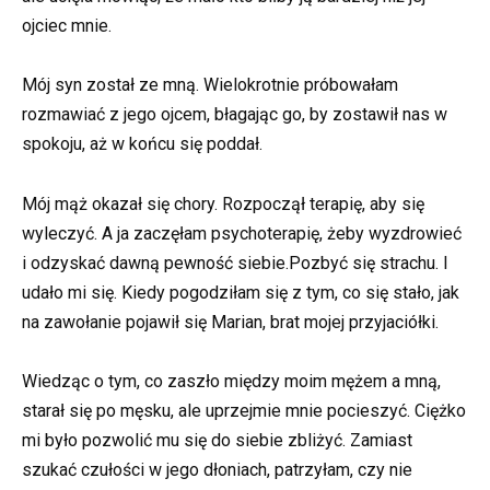
ojciec mnie.
Mój syn został ze mną. Wielokrotnie próbowałam
rozmawiać z jego ojcem, błagając go, by zostawił nas w
spokoju, aż w końcu się poddał.
Mój mąż okazał się chory. Rozpoczął terapię, aby się
wyleczyć. A ja zaczęłam psychoterapię, żeby wyzdrowieć
i odzyskać dawną pewność siebie.Pozbyć się strachu. I
udało mi się. Kiedy pogodziłam się z tym, co się stało, jak
na zawołanie pojawił się Marian, brat mojej przyjaciółki.
Wiedząc o tym, co zaszło między moim mężem a mną,
starał się po męsku, ale uprzejmie mnie pocieszyć. Ciężko
mi było pozwolić mu się do siebie zbliżyć. Zamiast
szukać czułości w jego dłoniach, patrzyłam, czy nie