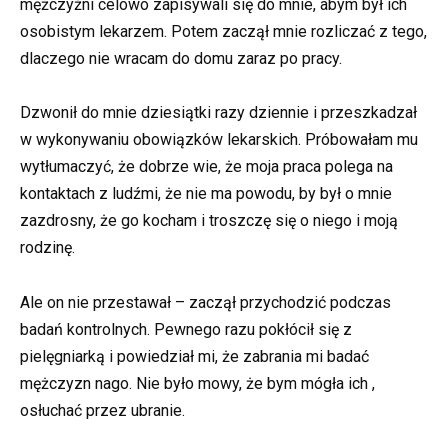
mężczyźni celowo zapisywali się do mnie, abym był ich
osobistym lekarzem. Potem zaczął mnie rozliczać z tego,
dlaczego nie wracam do domu zaraz po pracy.
Dzwonił do mnie dziesiątki razy dziennie i przeszkadzał
w wykonywaniu obowiązków lekarskich. Próbowałam mu
wytłumaczyć, że dobrze wie, że moja praca polega na
kontaktach z ludźmi, że nie ma powodu, by był o mnie
zazdrosny, że go kocham i troszczę się o niego i moją
rodzinę.
Ale on nie przestawał – zaczął przychodzić podczas
badań kontrolnych. Pewnego razu pokłócił się z
pielęgniarką i powiedział mi, że zabrania mi badać
mężczyzn nago. Nie było mowy, że bym mógła ich ,
osłuchać przez ubranie.