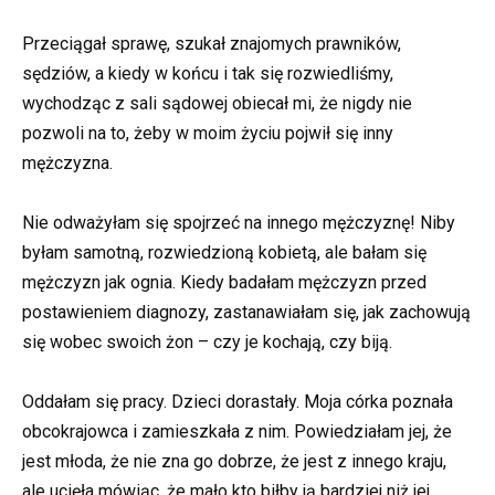
Przeciągał sprawę, szukał znajomych prawników,
sędziów, a kiedy w końcu i tak się rozwiedliśmy,
wychodząc z sali sądowej obiecał mi, że nigdy nie
pozwoli na to, żeby w moim życiu pojwił się inny
mężczyzna.
Nie odważyłam się spojrzeć na innego mężczyznę! Niby
byłam samotną, rozwiedzioną kobietą, ale bałam się
mężczyzn jak ognia. Kiedy badałam mężczyzn przed
postawieniem diagnozy, zastanawiałam się, jak zachowują
się wobec swoich żon – czy je kochają, czy biją.
Oddałam się pracy. Dzieci dorastały. Moja córka poznała
obcokrajowca i zamieszkała z nim. Powiedziałam jej, że
jest młoda, że nie zna go dobrze, że jest z innego kraju,
ale ucięła mówiąc, że mało kto biłby ją bardziej niż jej