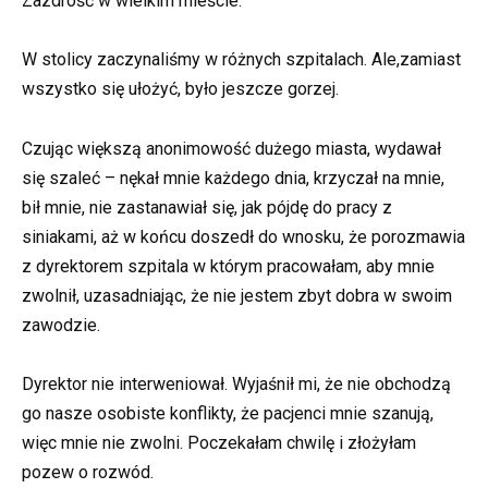
Zazdrość w wielkim mieście.
W stolicy zaczynaliśmy w różnych szpitalach. Ale,zamiast
wszystko się ułożyć, było jeszcze gorzej.
Czując większą anonimowość dużego miasta, wydawał
się szaleć – nękał mnie każdego dnia, krzyczał na mnie,
bił mnie, nie zastanawiał się, jak pójdę do pracy z
siniakami, aż w końcu doszedł do wnosku, że porozmawia
z dyrektorem szpitala w którym pracowałam, aby mnie
zwolnił, uzasadniając, że nie jestem zbyt dobra w swoim
zawodzie.
Dyrektor nie interweniował. Wyjaśnił mi, że nie obchodzą
go nasze osobiste konflikty, że pacjenci mnie szanują,
więc mnie nie zwolni. Poczekałam chwilę i złożyłam
pozew o rozwód.