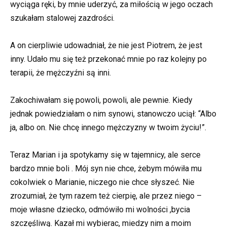
wyciąga ręki, by mnie uderzyć, za miłością w jego oczach
szukałam stalowej zazdrości.
A on cierpliwie udowadniał, że nie jest Piotrem, że jest
inny. Udało mu się też przekonać mnie po raz kolejny po
terapii, że mężczyźni są inni.
Zakochiwałam się powoli, powoli, ale pewnie. Kiedy
jednak powiedziałam o nim synowi, stanowczo uciął: “Albo
ja, albo on. Nie chcę innego mężczyzny w twoim życiu!”.
Teraz Marian i ja spotykamy się w tajemnicy, ale serce
bardzo mnie boli . Mój syn nie chce, żebym mówiła mu
cokolwiek o Marianie, niczego nie chce słyszeć. Nie
zrozumiał, że tym razem też cierpię, ale przez niego –
moje własne dziecko, odmówiło mi wolności ,bycia
szczęśliwą. Kazał mi wybierac, miedzy nim a moim