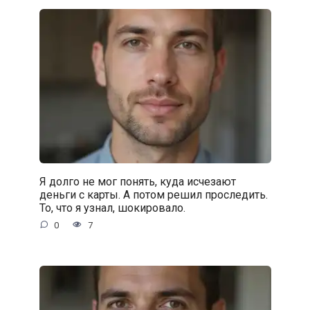
Я долго не мог понять, куда исчезают
деньги с карты. А потом решил проследить.
То, что я узнал, шокировало.
0
7