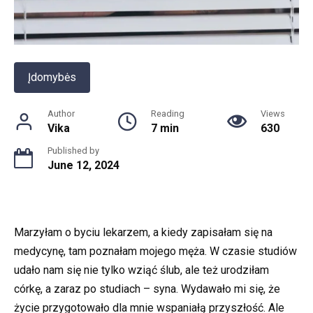
Įdomybės
Author
Reading
Views
Vika
7 min
630
Published by
June 12, 2024
Marzyłam o byciu lekarzem, a kiedy zapisałam się na
medycynę, tam poznałam mojego męża. W czasie studiów
udało nam się nie tylko wziąć ślub, ale też urodziłam
córkę, a zaraz po studiach – syna. Wydawało mi się, że
życie przygotowało dla mnie wspaniałą przyszłość. Ale