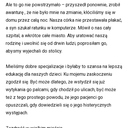
Ale to go nie powstrzymało – przyszedł ponownie, zrobił
awanturę , że nie było mnie na zmianie, kłóciliśmy się w
domu przez całą noc. Nasza córka nie przestawała płakać,
a syn szukał ratunku w komputerze. Mówił o nas cały
szpital, a wkrótce całe miasto. Aby uratować naszą
rodzinę i uwolnić się od drwin ludzi, poprosiłam go,
abysmy wyjechali do stolicy.
Mieliśmy dobre specjalizacje i byłaby to szansa na lepszą
edukację dla naszych dzieci. Ku mojemu zaskoczeniu
zgodził się. Być może dlatego, że wstydził się już
wytykania go palcami, gdy chodził po ulicach, być może
też z tego prostego powodu, że jego pacjenci go
opuszczali, gdy dowiedzieli się o jego histerycznych
występach.