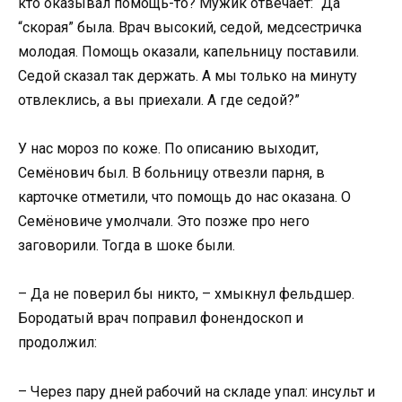
кто оказывал помощь-то? Мужик отвечает: “Да
“скорая” была. Врач высокий, седой, медсестричка
молодая. Помощь оказали, капельницу поставили.
Седой сказал так держать. А мы только на минуту
отвлеклись, а вы приехали. А где седой?”
У нас мороз по коже. По описанию выходит,
Семёнович был. В больницу отвезли парня, в
карточке отметили, что помощь до нас оказана. О
Семёновиче умолчали. Это позже про него
заговорили. Тогда в шоке были.
– Да не поверил бы никто, – хмыкнул фельдшер.
Бородатый врач поправил фонендоскоп и
продолжил:
– Через пару дней рабочий на складе упал: инсульт и