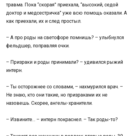
травма. Пока “скорая” приехала, “высокий, седой
доктор и медсестричка” уже всю помощь оказали. А
как приехали, их и след простыл.
– А про роды на светофоре помнишь? – улыбнулся
фельдшер, поправляя очки.
– Призраки и роды принимали? – удивился рыжий
интерн.
– Ты осторожнее со словами, – нахмурился врач. –
Не знаю, кто они такие, но призраками их не
назовешь. Скорее, ангелы-хранители.
– Извините… – интерн покраснел. – Так роды-то?