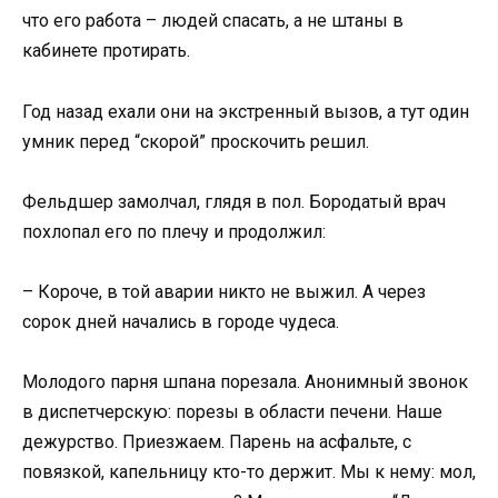
что его работа – людей спасать, а не штаны в
кабинете протирать.
Год назад ехали они на экстренный вызов, а тут один
умник перед “скорой” проскочить решил.
Фельдшер замолчал, глядя в пол. Бородатый врач
похлопал его по плечу и продолжил:
– Короче, в той аварии никто не выжил. А через
сорок дней начались в городе чудеса.
Молодого парня шпана порезала. Анонимный звонок
в диспетчерскую: порезы в области печени. Наше
дежурство. Приезжаем. Парень на асфальте, с
повязкой, капельницу кто-то держит. Мы к нему: мол,