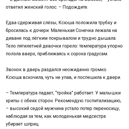
ответил женский голос. – Подождите.
Едва сдерживая слёзы, Ксюша положила трубку и
бросилась к дочери. Маленькая Сонечка лежала на
диване под лёгким покрывалом и трудно дышала.
Тело пятилетней девочки горело: температура упорно
ползла вверх, приближаясь к сорока градусам.
Звонок в дверь раздался неожиданно громко.
Ксюша вскочила, чуть не упав, и поспешила к двери.
– Температура падает, “тройка” работает. У малышки
хрипы с обеих сторон. Рекомендую госпитализацию,
– высокий седой мужчина устало потер переносицу,
наблюдая за тем, как молоденькая медсестра
убирает шприц.