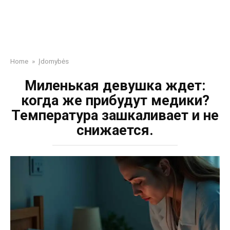
Home
»
Įdomybės
Миленькая девушка ждет:
когда же прибудут медики?
Температура зашкаливает и не
снижается.