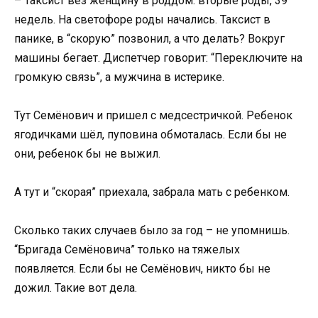
– Таксист вез женщину в роддом: вторые роды, 39
недель. На светофоре роды начались. Таксист в
панике, в “скорую” позвонил, а что делать? Вокруг
машины бегает. Диспетчер говорит: “Переключите на
громкую связь”, а мужчина в истерике.
Тут Семёнович и пришел с медсестричкой. Ребенок
ягодичками шёл, пуповина обмоталась. Если бы не
они, ребенок бы не выжил.
А тут и “скорая” приехала, забрала мать с ребенком.
Сколько таких случаев было за год – не упомнишь.
“Бригада Семёновича” только на тяжелых
появляется. Если бы не Семёнович, никто бы не
дожил. Такие вот дела.