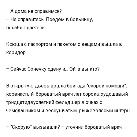
– А дома не справимся?
– Не справитесь. Поедем в больницу,
понаблюдаетесь.
Ксюша с паспортом и пакетом с вещами вышла в
коридор:
– Сейчас Сонечку одену и… Ой, а вы кто?
В открытую дверь вошла бригада “скорой помощи”:
коренастый, бородатый врач лет сорока, худощавый
тридцатидвухлетний фельдшер в очках с
чемоданчиком и веснушчатый, рыжеволосый интерн.
– “Скорую” вызывали? – уточнил бородатый врач.