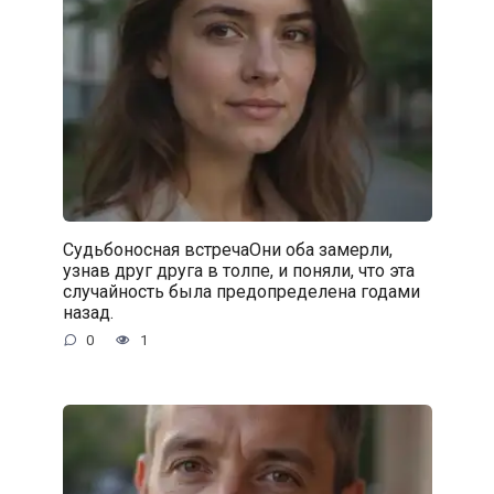
Судьбоносная встречаОни оба замерли,
узнав друг друга в толпе, и поняли, что эта
случайность была предопределена годами
назад.
0
1