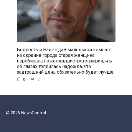
Бедность и НадеждаВ маленькой комнате
на окраине города старая женщина
перебирала пожелтевшие фотографии, и в
её глазах теплилась надежда, что
завтрашний день обязательно будет лучше.
0
7
© 2026 NewsControl