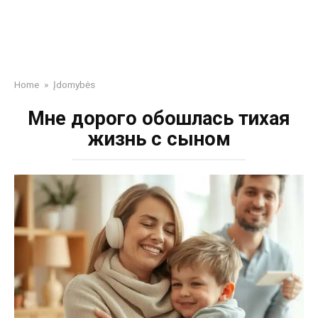
Home
»
Įdomybės
Мне дорого обошлась тихая
жизнь с сыном