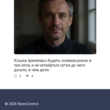
Кошка принялась будить хозяина ровно в
три ночи, а на четвёртые сутки до него
дошло, в чём дело…
0
4
© 2026 NewsControl