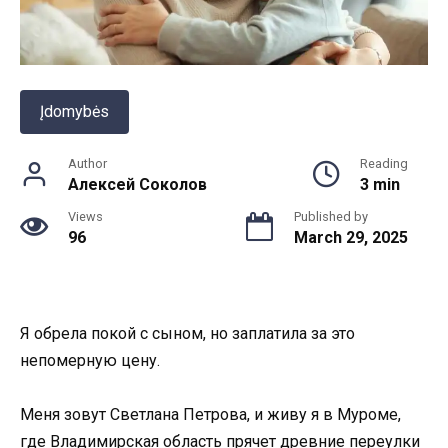
Įdomybės
Author
Reading
Алексей Соколов
3 min
Views
Published by
96
March 29, 2025
Я обрела покой с сыном, но заплатила за это
непомерную цену.
Меня зовут Светлана Петрова, и живу я в Муроме,
где Владимирская область прячет древние переулки