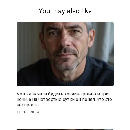
You may also like
Кошка начала будить хозяина ровно в три
ночи, а на четвёртые сутки он понял, что это
неспроста…
0
8