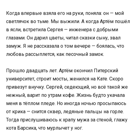
Когда впервые взяла его на руки, поняла: он — мой
светлячок во тьме. Мы выжили. А когда Артём пошёл
в ясли, встретила Сергея — инженера с добрыми
глазами. Он дарил цветы, читал сказки сыну, звал
замуж. Я не рассказала о том вечере — боялась, что
любовь рассыплется, как песочный замок.
Прошло двадцать лет. Артём окончил Питерский
университет, строит мосты, женился на Кате. Скоро
привезут внучку. Сергей, седеющий, но всё такой же
нежный, варит по утрам кофе. Жизнь будто укачала
меня в тёплом пледе. Но иногда ночью просыпаюсь
от крика — снится сквер, ледяные пальцы на горле.
Тогда прислушиваюсь к храпу мужа за стеной, глажу
кота Барсика, что мурлычет у ног.