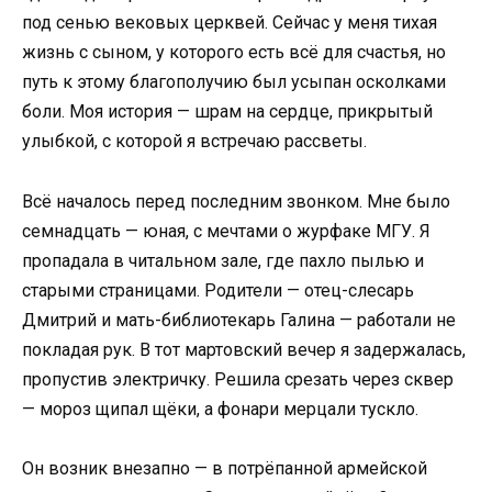
под сенью вековых церквей. Сейчас у меня тихая
жизнь с сыном, у которого есть всё для счастья, но
путь к этому благополучию был усыпан осколками
боли. Моя история — шрам на сердце, прикрытый
улыбкой, с которой я встречаю рассветы.
Всё началось перед последним звонком. Мне было
семнадцать — юная, с мечтами о журфаке МГУ. Я
пропадала в читальном зале, где пахло пылью и
старыми страницами. Родители — отец-слесарь
Дмитрий и мать-библиотекарь Галина — работали не
покладая рук. В тот мартовский вечер я задержалась,
пропустив электричку. Решила срезать через сквер
— мороз щипал щёки, а фонари мерцали тускло.
Он возник внезапно — в потрёпанной армейской