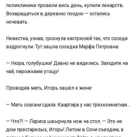
поликлинике провели весь день, купили лекарств.
Возвращаться в деревню поздно — остались
ночевать.
Невестка, узнав, грохнула кастрюлей так, что соседи
вздрогнули. Тут зашла соседка Марфа Петровна:
— Нюра, голубушка! Давно не виделись. Заходите на
чай, пирожками угощу!
Проводив мать, Игорь зашёл к жене:
— Мать совсем сдала. Квартира у нас трёхкомнатная…
— Что?! — Лариса швырнула нож на стол. — Это не
дом престарелых, Игорь! Летом в Сочи съездим, а