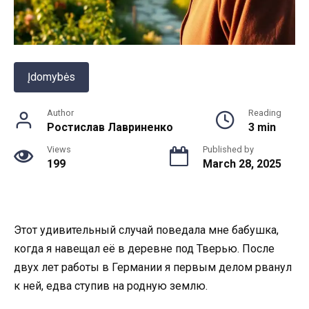
Įdomybės
Author
Reading
Ростислав Лавриненко
3 min
Views
Published by
199
March 28, 2025
Этот удивительный случай поведала мне бабушка,
когда я навещал её в деревне под Тверью. После
двух лет работы в Германии я первым делом рванул
к ней, едва ступив на родную землю.