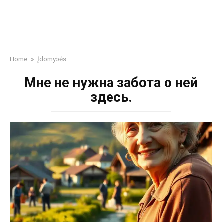
Home
»
Įdomybės
Мне не нужна забота о ней
здесь.