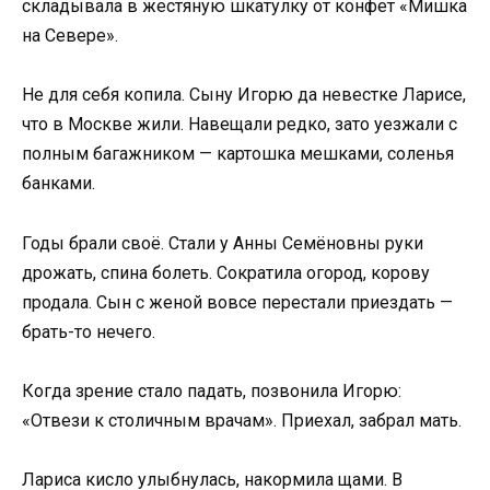
складывала в жестяную шкатулку от конфет «Мишка
на Севере».
Не для себя копила. Сыну Игорю да невестке Ларисе,
что в Москве жили. Навещали редко, зато уезжали с
полным багажником — картошка мешками, соленья
банками.
Годы брали своё. Стали у Анны Семёновны руки
дрожать, спина болеть. Сократила огород, корову
продала. Сын с женой вовсе перестали приездать —
брать-то нечего.
Когда зрение стало падать, позвонила Игорю:
«Отвези к столичным врачам». Приехал, забрал мать.
Лариса кисло улыбнулась, накормила щами. В