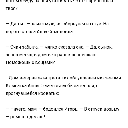
потом я буду за ней ухаживать? Что я, крепостная
твоя?
— Да ты… — начал муж, но обернулся на стук. На
пороге стояла Анна Семёновна.
— Очки забыла, — мягко сказала она. — Да, сынок,
через месяц в дом ветеранов переезжаю.
Поможешь с вещами?
…Дом ветеранов встретил их облупленными стенами.
Комнатка Анны Семёновны была тесной, с
прогнувшейся кроватью.
— Ничего, мам, — бодрился Игорь. — В отпуск возьму
— ремонт сделаю!