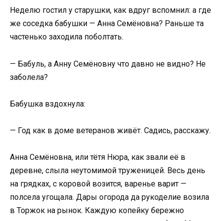
Неделю гостил у старушки, как вдруг вспомнил: а где
же соседка бабушки — Анна Семёновна? Раньше та
частенько заходила поболтать.
— Бабуль, а Анну Семёновну что давно не видно? Не
заболела?
Бабушка вздохнула:
— Год как в доме ветеранов живёт. Садись, расскажу.
Анна Семёновна, или тётя Нюра, как звали её в
деревне, слыла неутомимой труженицей. Весь день
на грядках, с коровой возится, варенье варит —
полсела угощала. Дары огорода да рукоделие возила
в Торжок на рынок. Каждую копейку бережно