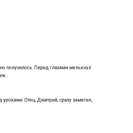
 но получилось. Перед глазами мелькнул
ате…
 уроками. Отец, Дмитрий, сразу заметил,