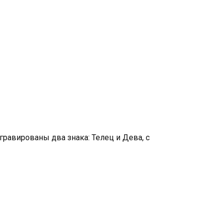
равированы два знака: Телец и Дева, с