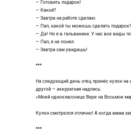
— Готовить подарок!
— Какой?
— Завтра на работе сделаю.
— Пап, какой ты можешь сделать подарок?
— Да! Но я в гальванике. У нас все виды 
— Пап, я не понял.
— Завтра сам увидишь!
***
На следующий день отец принёс кулон на 
другой — аккуратная надпись:
«Моей однокласснице Вере на Восьмое мар
Кулон смотрелся отлично! А когда мама за
***