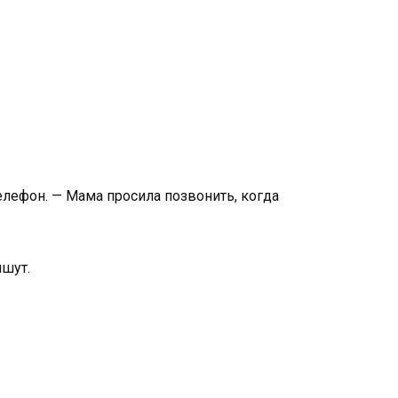
елефон. — Мама просила позвонить, когда
ишут.