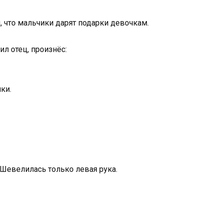
, что мальчики дарят подарки девочкам.
ил отец, произнёс:
ки.
 Шевелилась только левая рука.