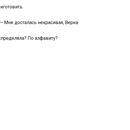
иготовить.
 — Мне досталась некрасивая, Верка
аспределяла? По алфавиту?