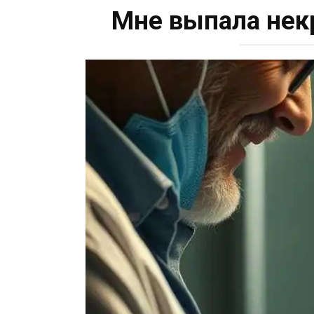
Мне выпала некр