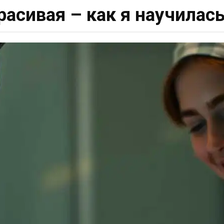
асивая – как я научилас