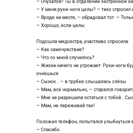
— Очухался? Ты в отделении экстренной хи
— У меня руки-ноги целы? — тихо спросил 
— Вроде на месте, — обрадовал тот. — Толь
— Хорошо, если целы.
Подошла медсестра, участливо спросила:
— Как самочувствие?
— Что со мной случилось?
— Жизни ничего не угрожает. Руки-ноги бу
очнёшься.
— Сынок… — в трубке слышались слёзы.
— Мам, всё нормально, — старался говори
— Мне не разрешили остаться с тобой… Сын
— Мам, не переживай так!
Положил телефон, попытался улыбнуться 
— Спасибо.