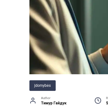
Įdomybės
Author
R
Тимур Гайдук