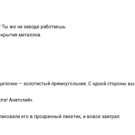
 Ты же на заводе работаешь.
покрытия металлов.
цепочке — золотистый прямоугольник. С одной стороны выг
та! Анатолий».
паковала его в прозрачный пакетик, и вовсе заиграл.