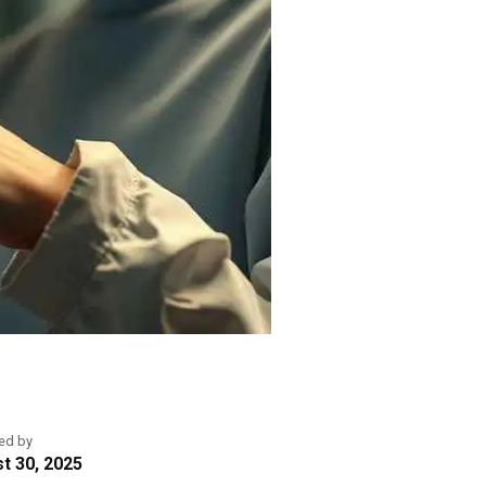
ed by
t 30, 2025