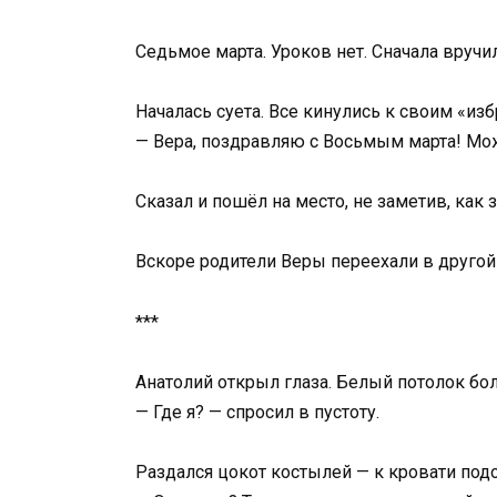
Седьмое марта. Уроков нет. Сначала вручи
Началась суета. Все кинулись к своим «изб
— Вера, поздравляю с Восьмым марта! Мож
Сказал и пошёл на место, не заметив, как 
Вскоре родители Веры переехали в другой р
***
Анатолий открыл глаза. Белый потолок бо
— Где я? — спросил в пустоту.
Раздался цокот костылей — к кровати подо