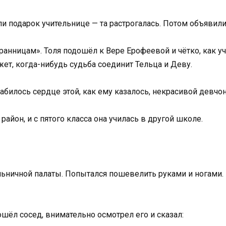
ли подарок учительнице — та растрогалась. Потом объявили
ранницам». Толя подошёл к Вере Ерофеевой и чётко, как уч
ет, когда-нибудь судьба соединит Тельца и Деву.
забилось сердце этой, как ему казалось, некрасивой девчон
айон, и с пятого класса она училась в другой школе.
льничной палаты. Попытался пошевелить руками и ногами.
шёл сосед, внимательно осмотрел его и сказал: