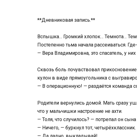
**Дневниковая запись.**
Вспышка… Громкий хлопок… Темнота… Тем
Постепенно тьма начала рассеиваться. Где
— Вера Владимировна, это спасатель, у них 
Сквозь боль почувствовал прикосновение 
кулон в виде прямоугольника с выгравир
— В операционную! — раздаётся команда с
Родители вернулись домой. Мать сразу ушл
что у мальчишки настроение не ахти.
— Толя, что случилось? — потрепал он сына
— Ничего, — буркнул тот, четырёхклассник.
— Да ладно, выкладывай!