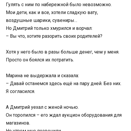
Гулять с ним по набережной было невозможно.
Мои дети, как и все, хотели сладкую вату,
воздушные шарики, сувениры…
Но Дмитрий только хмурился и ворчал:
– Вы что, хотите разорить своих родителей?
Хотя у него было в разы больше денег, чем у меня.
Просто он боялся их потратить.
Марина не выдержала и сказала:
– Давай останемся здесь ещё на пару дней. Без них.
Я согласился.
А Дмитрий уехал с женой ночью.
Он торопился – его ждал аукцион оборудования для
магазинов.
Но утром мне позвонили…