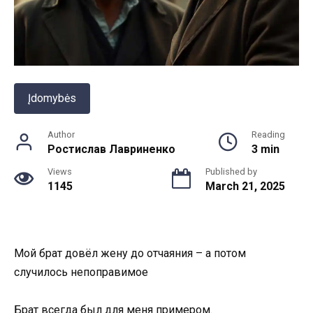
Įdomybės
Author
Reading
Ростислав Лавриненко
3 min
Views
Published by
1145
March 21, 2025
Мой брат довёл жену до отчаяния – а потом
случилось непоправимое
Брат всегда был для меня примером.