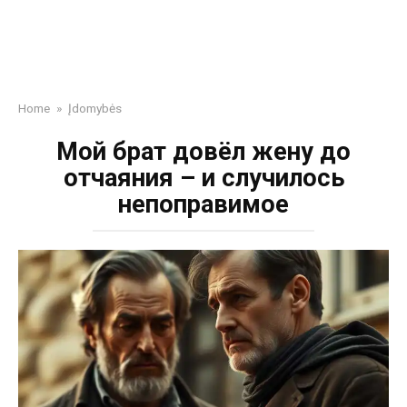
Home
»
Įdomybės
Мой брат довёл жену до
отчаяния – и случилось
непоправимое