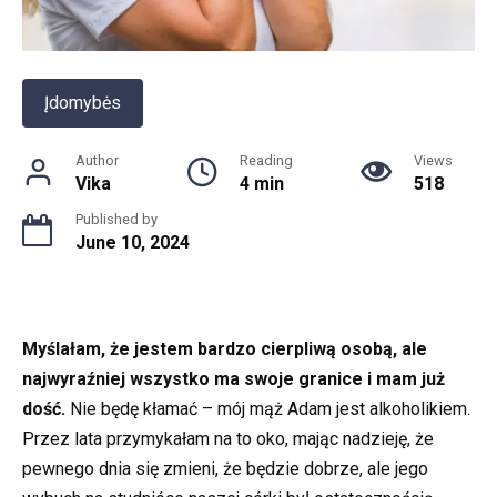
Įdomybės
Author
Reading
Views
Vika
4 min
518
Published by
June 10, 2024
Myślałam, że jestem bardzo cierpliwą osobą, ale
najwyraźniej wszystko ma swoje granice i mam już
dość.
Nie będę kłamać – mój mąż Adam jest alkoholikiem.
Przez lata przymykałam na to oko, mając nadzieję, że
pewnego dnia się zmieni, że będzie dobrze, ale jego