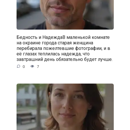
Бедность и НадеждаВ маленькой комнате
на окраине города старая женщина
перебирала пожелтевшие фотографии, и в
её глазах теплилась надежда, что
завтрашний день обязательно будет лучше.
0
7