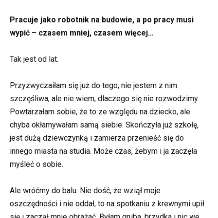
Pracuje jako robotnik na budowie, a po pracy musi
wypić – czasem mniej, czasem więcej…
Tak jest od lat.
Przyzwyczaiłam się już do tego, nie jestem z nim
szczęśliwa, ale nie wiem, dlaczego się nie rozwodzimy.
Powtarzałam sobie, że to ze względu na dziecko, ale
chyba okłamywałam samą siebie. Skończyła już szkołę,
jest dużą dziewczynką i zamierza przenieść się do
innego miasta na studia. Może czas, żebym i ja zaczęła
myśleć o sobie.
Ale wróćmy do balu. Nie dość, że wziął moje
oszczędności i nie oddał, to na spotkaniu z krewnymi upił
się i zaczął mnie obrażać. Byłam gruba, brzydka i nic we