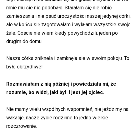
mnie mu sie nie podobało. Starałam się nie robić
zamieszania i nie psuć uroczystości naszej jedynej córki,
ale w końcu się zagotowałam i wylałam wszystkie swoje
żale. Goście nie wiem kiedy powychodzili, jeden po
drugim do domu.
Nasza córka znikneła i zamknęła sie w swoim pokoju. To
było obrzydliwe!
Rozmawiałam z nią później i powiedziała mi, że
rozumie, bo widzi, jaki był i jest jej ojciec.
Nie mamy wielu wspólnych wspomnień, nie jeździmy na
wakacje, nasze życie rodzinne to jedno wielkie
rozczrowanie.