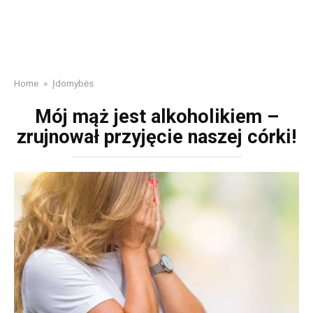
Home
»
Įdomybės
Mój mąż jest alkoholikiem –
zrujnował przyjęcie naszej córki!