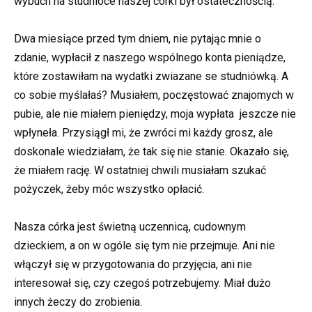
wybuch na studnióce naszej córki był ostatecznością.
Dwa miesiące przed tym dniem, nie pytając mnie o
zdanie, wypłacił z naszego wspólnego konta pieniądze,
które zostawiłam na wydatki zwiazane se studniówką. A
co sobie myślałaś? Musiałem, poczęstować znajomych w
pubie, ale nie miałem pieniędzy, moja wypłata jeszcze nie
wpłyneła. Przysiągł mi, że zwróci mi każdy grosz, ale
doskonale wiedziałam, że tak się nie stanie. Okazało się,
że miałem rację. W ostatniej chwili musiałam szukać
pożyczek, żeby móc wszystko opłacić.
Nasza córka jest świetną uczennicą, cudownym
dzieckiem, a on w ogóle się tym nie przejmuje. Ani nie
włączył się w przygotowania do przyjęcia, ani nie
interesował się, czy czegoś potrzebujemy. Miał dużo
innych żeczy do zrobienia.