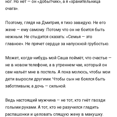
ног. Но нет — он «добытчик», а я «хранительница
очага».
Поэтому, глядя на Дмитрия, я тихо завидую. Не его
жене — ему самому. Потому что он не боится быть
нежным. Не стыдится сказать: «Семья — это
главное». Не прячет сердце за напускной грубостью.
Может, когда-нибудь мой Саша поймёт, что счастье —
не в новом телефоне, а в утреннем чае, который он
сам нальёт мне в постель. А пока молюсь, чтобы мои
дети выросли другими. Чтобы сын не боялся быть
заботливым, а дочь — сильной.
Ведь настоящий мужчина — не тот, кто гнёт гвозди
голыми руками. А тот, кто не разучился гладить
распашонки и целовать спящую жену в макушку.