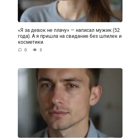
«Я за девок не плачу» — написал мужик (52
года). А я пришла на свидание без шпилек и
косметики.
0
3