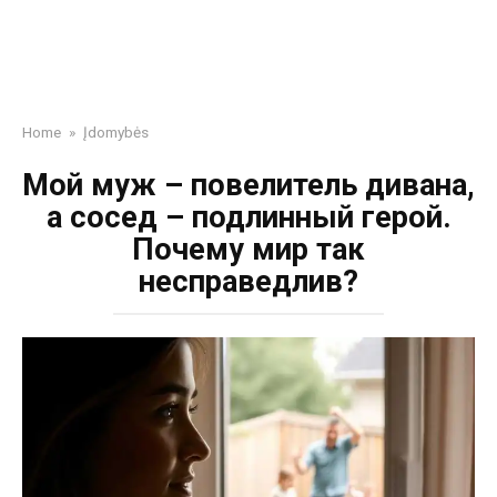
Home
»
Įdomybės
Мой муж – повелитель дивана,
а сосед – подлинный герой.
Почему мир так
несправедлив?