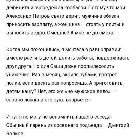
дефицита и очередей за колбасой. Потому что мой
Александр Петров свято верит: мужчина обязан
приносить зарплату, а женщина — стоять у плиты и
выносить ведро. Смешно? А мне не до смеха.
Когда мы поженились, я мечтала о равноправии:
вместе растить детей, делить заботы, поддерживать
друг друга. Но для Саши даже пропылесосить —
унижение. Раз в месяц, скрипя зубами, протрёт
полки, если десять раз попросишь. А приготовить
детям кашу? Нет, это же «не мужское дело» —
словно ложка в его руке взорвётся.
И тут я не могу не вспомнить нашего соседа.
Обычный парень из соседнего подъезда — Дмитрий
Волков.