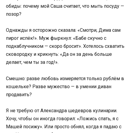
обиды: почему мой Саша считает, что мыть посуду —
позор?
Однажды я осторожно сказала: «Смотри, Дима сам
пирог испёк!». Муж фыркнул: «Бабе скучно с
подкаблучником — скоро бросит». Хотелось схватить
сковородку и крикнуть: «Да он за день больше
делает, чем ты за год!».
Смешно: разве любовь измеряется только рублём в
кошельке? Разве мужество — в умении диван
продавить?
Я не требую от Александра шедевров кулинарии.
Хочу, чтобы он иногда говорил: «Ложись спать, я с
Машей посижу». Или просто обнял, когда я падаю с