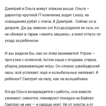
Дмитрий и Ольга живут этажом выше. Ольга —
директор крупной IT-компании, водит Lexus, на
совещаниях рубит с плеча. А Дмитрий… Сейчас он в
декрете. Да-да, именно он! Когда родился их сын, он
не сбежал в гараж «чинить машину», а взял отпуск по
уходу за ребёнком.
И вы видели бы, как он этим занимается! Утром —
прогулка с коляской, потом каша с ягодами, стирка,
уборка, развивающие игры. Он словно швейцарский
часы: всё успевает, ещё и колыбельные напевает. А
ребёнок? Смотрит на папу, как на волшебника.
Когда Ольга возвращается с работы, они вместе
ужинают, смеются, планируют поездки на Байкал.
Смотрю на них — и сердце ноет. Не от злости, а от