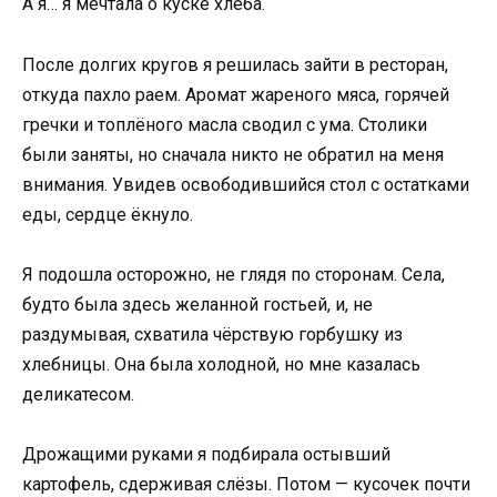
А я… я мечтала о куске хлеба.
После долгих кругов я решилась зайти в ресторан,
откуда пахло раем. Аромат жареного мяса, горячей
гречки и топлёного масла сводил с ума. Столики
были заняты, но сначала никто не обратил на меня
внимания. Увидев освободившийся стол с остатками
еды, сердце ёкнуло.
Я подошла осторожно, не глядя по сторонам. Села,
будто была здесь желанной гостьей, и, не
раздумывая, схватила чёрствую горбушку из
хлебницы. Она была холодной, но мне казалась
деликатесом.
Дрожащими руками я подбирала остывший
картофель, сдерживая слёзы. Потом — кусочек почти