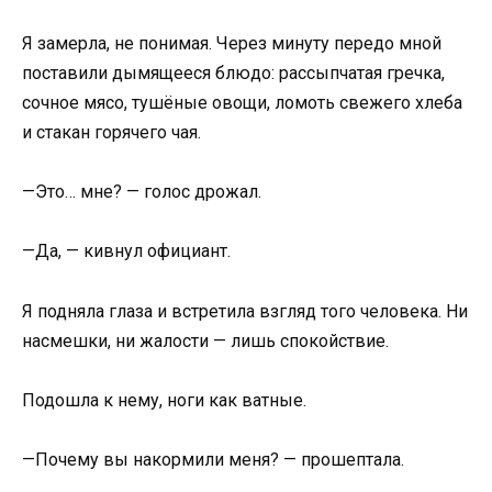
Я замерла, не понимая. Через минуту передо мной
поставили дымящееся блюдо: рассыпчатая гречка,
сочное мясо, тушёные овощи, ломоть свежего хлеба
и стакан горячего чая.
—Это… мне? — голос дрожал.
—Да, — кивнул официант.
Я подняла глаза и встретила взгляд того человека. Ни
насмешки, ни жалости — лишь спокойствие.
Подошла к нему, ноги как ватные.
—Почему вы накормили меня? — прошептала.