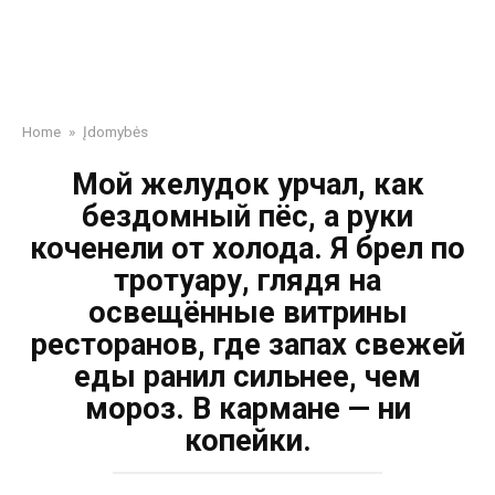
Home
»
Įdomybės
Мой желудок урчал, как
бездомный пёс, а руки
коченели от холода. Я брел по
тротуару, глядя на
освещённые витрины
ресторанов, где запах свежей
еды ранил сильнее, чем
мороз. В кармане — ни
копейки.