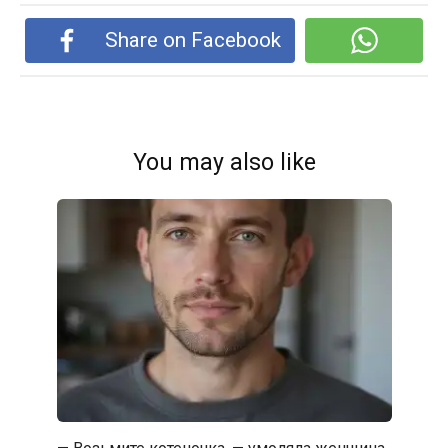
Share on Facebook
You may also like
— Возьмите котеночка, — умоляла женщина