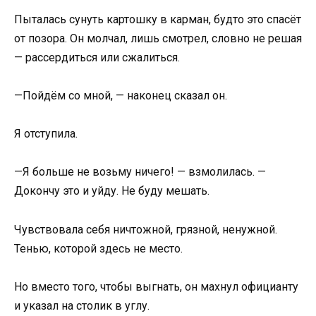
Пыталась сунуть картошку в карман, будто это спасёт
от позора. Он молчал, лишь смотрел, словно не решая
— рассердиться или сжалиться.
—Пойдём со мной, — наконец сказал он.
Я отступила.
—Я больше не возьму ничего! — взмолилась. —
Докончу это и уйду. Не буду мешать.
Чувствовала себя ничтожной, грязной, ненужной.
Тенью, которой здесь не место.
Но вместо того, чтобы выгнать, он махнул официанту
и указал на столик в углу.