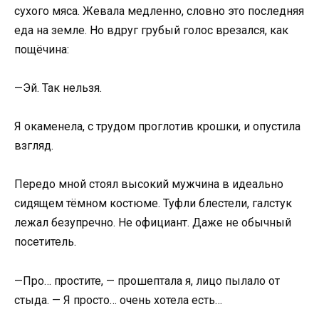
сухого мяса. Жевала медленно, словно это последняя
еда на земле. Но вдруг грубый голос врезался, как
пощёчина:
—Эй. Так нельзя.
Я окаменела, с трудом проглотив крошки, и опустила
взгляд.
Передо мной стоял высокий мужчина в идеально
сидящем тёмном костюме. Туфли блестели, галстук
лежал безупречно. Не официант. Даже не обычный
посетитель.
—Про… простите, — прошептала я, лицо пылало от
стыда. — Я просто… очень хотела есть…