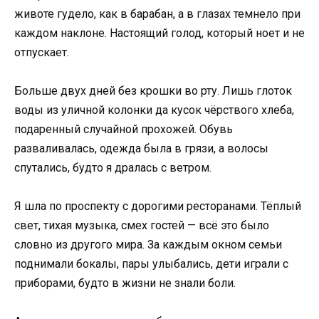
животе гудело, как в барабан, а в глазах темнело при
каждом наклоне. Настоящий голод, который ноет и не
отпускает.
Больше двух дней без крошки во рту. Лишь глоток
воды из уличной колонки да кусок чёрствого хлеба,
подаренный случайной прохожей. Обувь
разваливалась, одежда была в грязи, а волосы
спутались, будто я дралась с ветром.
Я шла по проспекту с дорогими ресторанами. Тёплый
свет, тихая музыка, смех гостей — всё это было
словно из другого мира. За каждым окном семьи
поднимали бокалы, пары улыбались, дети играли с
приборами, будто в жизни не знали боли.