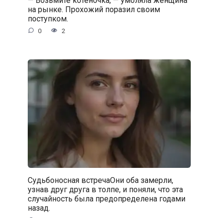
на рынке. Прохожий поразил своим
поступком.
0
2
Судьбоносная встречаОни оба замерли,
узнав друг друга в толпе, и поняли, что эта
случайность была предопределена годами
назад.