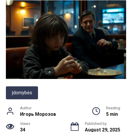
Įdomybės
Author
Reading
Игорь Морозов
5 min
Views
Published by
34
August 29, 2025