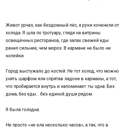
Живот урчал, как бездомный пёс, а руки коченели от
холода. Я шла по тротуару, глядя на витрины
освещённых ресторанов, где запах свежей еды
ранил сильнее, чем мороз. В кармане не было ни
копейки.
Город выстужало до костей. Не тот холод, что можно
унять шарфом или спрятав ладони в карманы, а тот,
что пробирается внутрь и напоминает: ты одна. Без
дома, без еды… без единой души рядом.
Я была голодна.
Не просто «не ела несколько часов», а так, что в