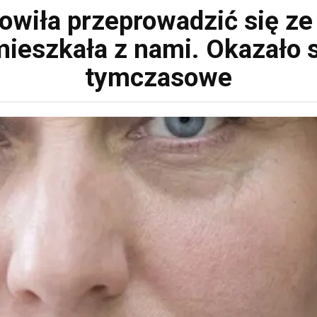
wiła przeprowadzić się ze 
eszkała z nami. Okazało się
tymczasowe