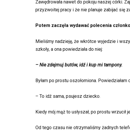
Zawędrowała nawet do pokoju naszej córki. Zajęł
przyzwoitej pracy i że nie planuje zabijać się 
Potem zaczęła wydawać polecenia członkom n
Mieliśmy nadzieję, że wkrótce wyjedzie i wszys
szkoły, a ona powiedziała do niej:
– Nie zdejmuj butów, idź i kup mi tampony.
Byłam po prostu oszołomiona. Powiedziałam cór
– To idź sama, psujesz dziecko.
Kiedy mój mąż to usłyszał, po prostu wrzucił 
Od tego czasu nie otrzymaliśmy żadnych telefo