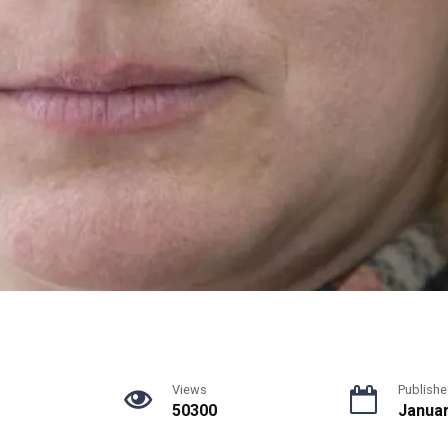
Views
Publishe
50300
Januar