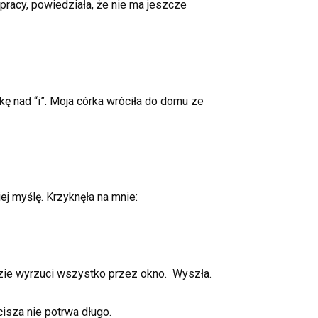
e pracy, powiedziała, że nie ma jeszcze
kę nad “i”. Moja córka wróciła do domu ze
ej myślę. Krzyknęła na mnie:
razie wyrzuci wszystko przez okno. Wyszła.
isza nie potrwa długo.