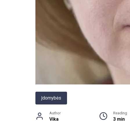
Įdomybės
Author
Reading
Vika
3 min