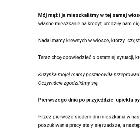
Mój mąż i ja mieszkaliśmy w tej samej wios
własne mieszkanie na kredyt, urodziły nam się
Nadal mamy krewnych w wiosce, którzy często
Teraz chcę opowiedzieć o ostatniej sytuacji, k
Kuzynka mojej mamy postanowiła przeprowadzić
Oczywiście zgodziliśmy się.
Pierwszego dnia po przyjeździe upiekła pys
Przez pierwsze siedem dni mieszkania w naszym
poszukiwania pracy stały się rzadsze, a nastę