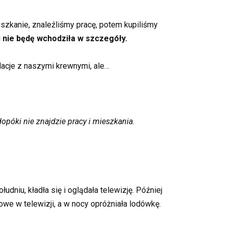
szkanie, znaleźliśmy pracę, potem kupiliśmy
 nie będę wchodziła w szczegóły.
acje z naszymi krewnymi, ale…
póki nie znajdzie pracy i mieszkania.
niu, kładła się i oglądała telewizję. Później
owe w telewizji, a w nocy opróżniała lodówkę.