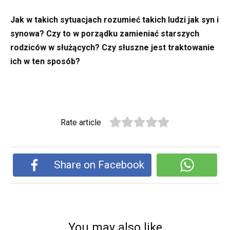
Jak w takich sytuacjach rozumieć takich ludzi jak syn i
synowa? Czy to w porządku zamieniać starszych
rodziców w służących? Czy słuszne jest traktowanie
ich w ten sposób?
Rate article
Share on Facebook
You may also like