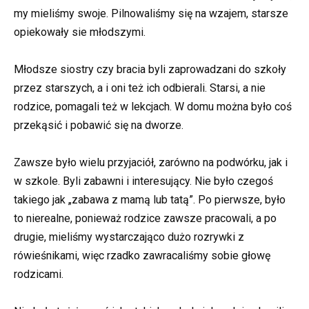
my mieliśmy swoje. Pilnowaliśmy się na wzajem, starsze
opiekowały sie młodszymi.
Młodsze siostry czy bracia byli zaprowadzani do szkoły
przez starszych, a i oni też ich odbierali. Starsi, a nie
rodzice, pomagali też w lekcjach. W domu można było coś
przekąsić i pobawić się na dworze.
Zawsze było wielu przyjaciół, zarówno na podwórku, jak i
w szkole. Byli zabawni i interesujący. Nie było czegoś
takiego jak „zabawa z mamą lub tatą”. Po pierwsze, było
to nierealne, ponieważ rodzice zawsze pracowali, a po
drugie, mieliśmy wystarczająco dużo rozrywki z
rówieśnikami, więc rzadko zawracaliśmy sobie głowę
rodzicami.