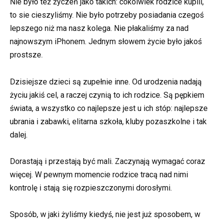
Nie było też życzeń jako takich: cokolwiek rodzice kupili,
to sie cieszyliśmy. Nie było potrzeby posiadania czegoś
lepszego niż ma nasz kolega. Nie płakaliśmy za nad
najnowszym iPhonem. Jednym słowem życie było jakoś
prostsze.
Dzisiejsze dzieci są zupełnie inne. Od urodzenia nadają
życiu jakiś cel, a raczej czynią to ich rodzice. Są pępkiem
świata, a wszystko co najlepsze jest u ich stóp: najlepsze
ubrania i zabawki, elitarna szkoła, kluby pozaszkolne i tak
dalej.
Dorastają i przestają być mali. Zaczynają wymagać coraz
więcej. W pewnym momencie rodzice tracą nad nimi
kontrolę i stają się rozpieszczonymi dorosłymi.
Sposób, w jaki żyliśmy kiedyś, nie jest już sposobem, w