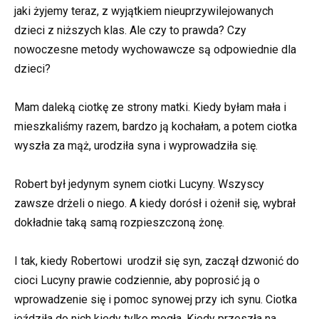
jaki żyjemy teraz, z wyjątkiem nieuprzywilejowanych
dzieci z niższych klas. Ale czy to prawda? Czy
nowoczesne metody wychowawcze są odpowiednie dla
dzieci?
Mam daleką ciotkę ze strony matki. Kiedy byłam mała i
mieszkaliśmy razem, bardzo ją kochałam, a potem ciotka
wyszła za mąż, urodziła syna i wyprowadziła się.
Robert był jedynym synem ciotki Lucyny. Wszyscy
zawsze drżeli o niego. A kiedy dorósł i ożenił się, wybrał
dokładnie taką samą rozpieszczoną żonę.
I tak, kiedy Robertowi urodził się syn, zaczął dzwonić do
cioci Lucyny prawie codziennie, aby poprosić ją o
wprowadzenie się i pomoc synowej przy ich synu. Ciotka
jeździła do nich kiedy tylko mogła. Kiedy przeszła na