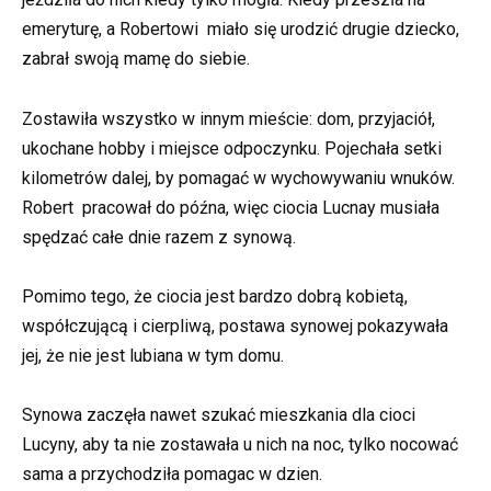
emeryturę, a Robertowi miało się urodzić drugie dziecko,
zabrał swoją mamę do siebie.
Zostawiła wszystko w innym mieście: dom, przyjaciół,
ukochane hobby i miejsce odpoczynku. Pojechała setki
kilometrów dalej, by pomagać w wychowywaniu wnuków.
Robert pracował do późna, więc ciocia Lucnay musiała
spędzać całe dnie razem z synową.
Pomimo tego, że ciocia jest bardzo dobrą kobietą,
współczującą i cierpliwą, postawa synowej pokazywała
jej, że nie jest lubiana w tym domu.
Synowa zaczęła nawet szukać mieszkania dla cioci
Lucyny, aby ta nie zostawała u nich na noc, tylko nocować
sama a przychodziła pomagac w dzien.