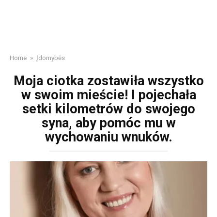
Home
»
Įdomybės
Moja ciotka zostawiła wszystko
w swoim mieście! I pojechała
setki kilometrów do swojego
syna, aby pomóc mu w
wychowaniu wnuków.