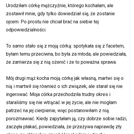
Urodziłam córkę mężczyźnie, którego kochałam, ale
zostawił mnie, gdy tylko dowiedział się, że zostanie
ojcem. Po prostu nie chciał brać na siebie tej
odpowiedzialności.
To samo stało się z moją córką: spotykała się z facetem,
byłam temu przeciwna, bo była za młoda, ale powiedziała,
że zamierza się z nią ożenić i że to poważna sprawa.
Mój drugi mąż kocha moją córkę jak własną, martwi się o
nią i martwił się również o ich związek, ale starał się nie
ingerować. Moja córka przechodziła trudny okres i
staraliśmy się nie wtrącać w jej życie, ale nie mogłam
patrzeć na jej cierpienie, więc postanowiłam z nią
porozmawiać. Kiedy zapytałam ją, czy dobrze sobie radzi,
zaczęła płakać, powiedziała, że przeżywa naprawdę zły