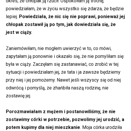
okres, że chłopak ją rzucił. Uspokoiłam ją trochę,
powiedziałam, że w życiu wszystko się zdarza, że będzie
lepiej.
Powiedziała, że nic się nie poprawi, ponieważ jej
chłopak zostawił ją po tym, jak dowiedziała się, że
jest w ciąży.
Zaniemówiłam, nie mogłem uwierzyć w to, co mówi,
zapytałam ją ponownie i okazało się, że nie pomyliłam się:
była w ciąży. Zaczęłam się zastanawiać, co zrobić w tej
sytuacji i powiedziałam jej, że tata i ja zawsze będziemy
przy niej i jej pomożemy. Nawet jeśli wszyscy się od niej
odwrócą i pomyślą, że zhańbiła naszą rodzinę, nie
zostawię jej.
Porozmawiałam z mężem i postanowiliśmy, że nie
zostawimy córki w potrzebie, pozwolimy jej urodzić, a
potem kupimy dla niej mieszkanie
. Moja córka urodziła