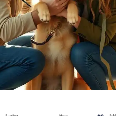
Reading
Views
Publ