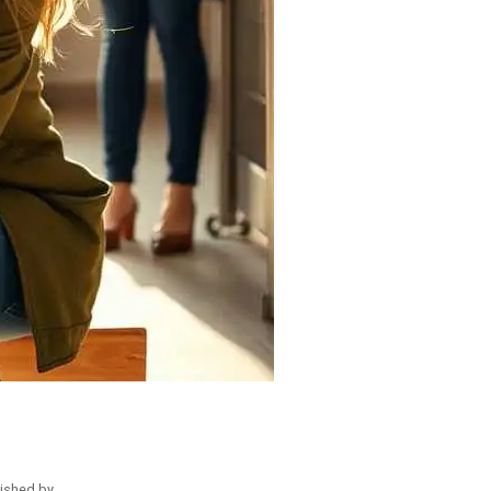
ished by