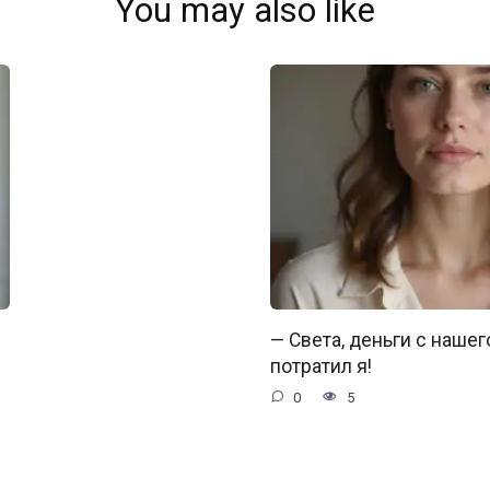
You may also like
— Света, деньги с нашег
потратил я!
0
5