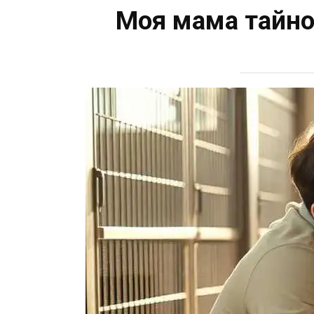
Моя мама тайно