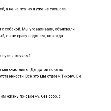
, а не на пса, но я уже не слушала.
 с собакой. Мы уговаривали, объясняли,
й, он не сразу подошёл, но когда
а пути к внукам?
 мы счастливы. Да, детей пока не
етственности. Всё это мы отдаём Тихону. Он
оим жизнь по-своему, без ссор, с