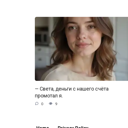
— Света, деньги с нашего счёта
промотал я.
0
9