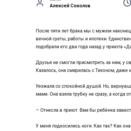
Алексей Соколов
После пяти лет брака мы с мужем наконец 
вечной суеты, работы и ипотеки. Единств
подобрали его два года назад у приюта «Д
Друзья не смогли присмотреть за ним, у св
Казалось, она смирилась с Тихоном, даже и
Уезжала со спокойной душой. Но, вернувшис
маме. Она взяла трубку не сразу, а когда 
— Отнесла в приют. Вам бы ребёнка завести
У меня подкосились ноги. Как так? Как она