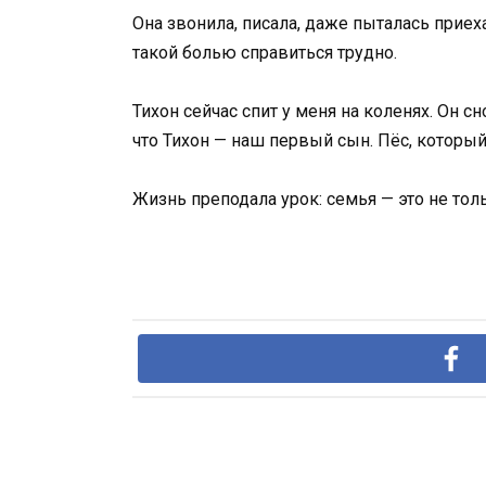
Она звонила, писала, даже пыталась приеха
такой болью справиться трудно.
Тихон сейчас спит у меня на коленях. Он с
что Тихон — наш первый сын. Пёс, который 
Жизнь преподала урок: семья — это не тольк