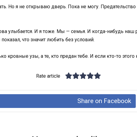
ть. Но я не открываю дверь. Пока не могу. Предательство 
нова улыбается. И я тоже. Мы — семья. И когда-нибудь наш
показал, что значит любить без условий.
о кровные узы, а те, кто предан тебе. И если кто-то этого н
Rate article
Share on Facebook