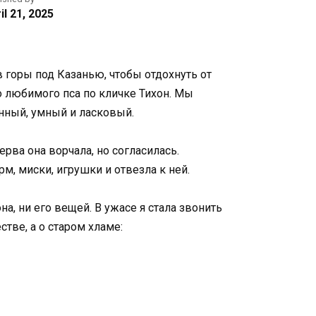
il 21, 2025
в горы под Казанью, чтобы отдохнуть от
о любимого пса по кличке Тихон. Мы
анный, умный и ласковый.
ерва она ворчала, но согласилась.
рм, миски, игрушки и отвезла к ней.
а, ни его вещей. В ужасе я стала звонить
стве, а о старом хламе: