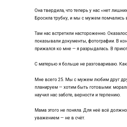
Она твердила, что теперь у нас «нет лишних
Бросила трубку, и мы с мужем помчались 
Там нас встретили настороженно. Оказалос
показывали документы, фотографии. В кон
прижался ко мне — я разрыдалась. В приют
С матерью я больше не разговариваю. Как
Мне всего 25. Мы с мужем любим друг друг
планируем — хотим быть готовыми: морально
научил нас заботе, верности и терпению.
Мама этого не поняла. Для неё всё должно 
уважением — не в счёт.