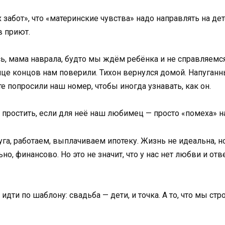
 забот», что «материнские чувства» надо направлять на детей
в приют.
ь, мама наврала, будто мы ждём ребёнка и не справляемся
це концов нам поверили. Тихон вернулся домой. Напуганны
е попросили наш номер, чтобы иногда узнавать, как он.
 простить, если для неё наш любимец — просто «помеха» н
а, работаем, выплачиваем ипотеку. Жизнь не идеальна, но
, финансово. Но это не значит, что у нас нет любви и отв
идти по шаблону: свадьба — дети, и точка. А то, что мы стр