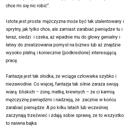
chce mi się nic robić”.
Istota jest prosta: mężczyzna może być tak utalentowany i
sprytny, jak tylko chce, ale zamiast zarabiać pieniądze tu i
teraz, siedzi i czeka, aż wpadnie mu do głowy genialny i
łatwy do zrealizowania pomysł na biznes lub aż znajdzie
wysoko płatną i koniecznie (podkreślone) interesującą
pracę.
Fantazja jest tak słodka, że wciąga człowieka szybko i
niezawodnie. Co więcej, fantazja tak silnie zaraża swoją
wiarą bliskich – żonę, matkę, krewnych – że ci karmią
mężczyznę pieniędzmi i nadzieją, że zacznie w końcu
zarabiać pieniądze. A po kilku latach lub wcześniej
zaczynają trzeźwieć i zdają sobie sprawę, że to wszystko
to naiwna bajka.