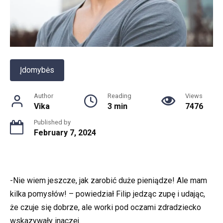
Įdomybės
Author
Reading
Views
Vika
3 min
7476
Published by
February 7, 2024
-Nie wiem jeszcze, jak zarobić duże pieniądze! Ale mam
kilka pomysłów! – powiedział Filip jedząc zupę i udając,
że czuje się dobrze, ale worki pod oczami zdradziecko
wskazywały inaczej.