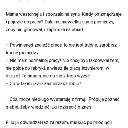
Mama westchnęła i spojrzała na syna. Kiedy on zmądrzeje
i pójdzie do pracy? Dała mu niewielką sumę pieniędzy,
żeby nie głodował, i zaprosiła na obiad.
– Powinieneś znaleźć pracę, to nie jest trudne, zarobisz
trochę pieniędzy.
– Nie mam normalnej pracy! Nie chcę być taksówkarzem,
nie pójdę do fabryki, a wiesz ile płacą inżynierom w
biurze? To śmieci, nie da się z tego wyżyć.
– Co w takim razie zamierzasz robić?
– Cóż, może niedługo wystartuję z firmą . Próbuję poznać
siebie, żeby wiedzieć jaki rozkręcić biznes.
Filip ją odwiedzał raz za razem, miesiąc po miesiącu.