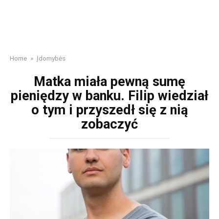
Home
»
Įdomybės
Matka miała pewną sumę
pieniędzy w banku. Filip wiedział
o tym i przyszedł się z nią
zobaczyć