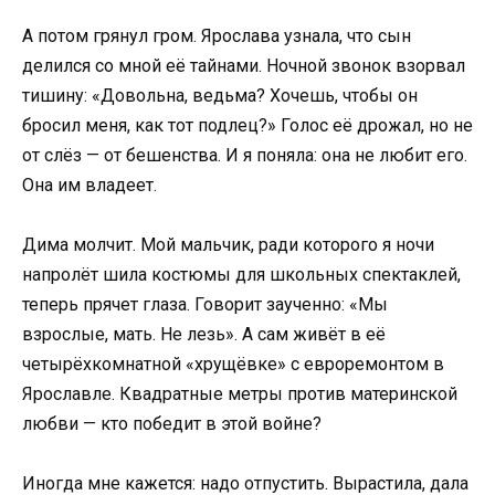
А потом грянул гром. Ярослава узнала, что сын
делился со мной её тайнами. Ночной звонок взорвал
тишину: «Довольна, ведьма? Хочешь, чтобы он
бросил меня, как тот подлец?» Голос её дрожал, но не
от слёз — от бешенства. И я поняла: она не любит его.
Она им владеет.
Дима молчит. Мой мальчик, ради которого я ночи
напролёт шила костюмы для школьных спектаклей,
теперь прячет глаза. Говорит заученно: «Мы
взрослые, мать. Не лезь». А сам живёт в её
четырёхкомнатной «хрущёвке» с евроремонтом в
Ярославле. Квадратные метры против материнской
любви — кто победит в этой войне?
Иногда мне кажется: надо отпустить. Вырастила, дала