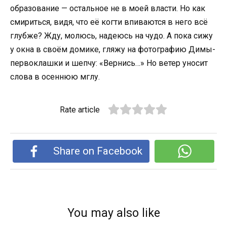
образование — остальное не в моей власти. Но как
смириться, видя, что её когти впиваются в него всё
глубже? Жду, молюсь, надеюсь на чудо. А пока сижу
у окна в своём домике, гляжу на фотографию Димы-
первоклашки и шепчу: «Вернись…» Но ветер уносит
слова в осеннюю мглу.
Rate article
Share on Facebook
You may also like