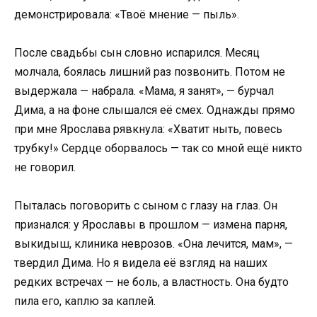
демонстрировала: «Твоё мнение — пыль».
После свадьбы сын словно испарился. Месяц
молчала, боялась лишний раз позвонить. Потом не
выдержала — набрала. «Мама, я занят», — бурчал
Дима, а на фоне слышался её смех. Однажды прямо
при мне Ярослава рявкнула: «Хватит ныть, повесь
трубку!» Сердце оборвалось — так со мной ещё никто
не говорил.
Пыталась поговорить с сыном с глазу на глаз. Он
признался: у Ярославы в прошлом — измена парня,
выкидыш, клиника неврозов. «Она лечится, мам», —
твердил Дима. Но я видела её взгляд на наших
редких встречах — не боль, а властность. Она будто
пила его, каплю за каплей.