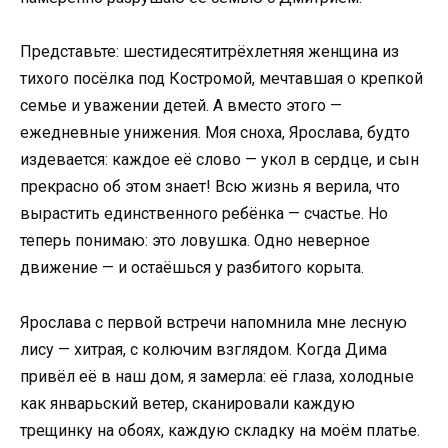
Представьте: шестидесятитрёхлетняя женщина из
тихого посёлка под Костромой, мечтавшая о крепкой
семье и уважении детей. А вместо этого —
ежедневные унижения. Моя сноха, Ярослава, будто
издевается: каждое её слово — укол в сердце, и сын
прекрасно об этом знает! Всю жизнь я верила, что
вырастить единственного ребёнка — счастье. Но
теперь понимаю: это ловушка. Одно неверное
движение — и остаёшься у разбитого корыта.
Ярослава с первой встречи напомнила мне лесную
лису — хитрая, с колючим взглядом. Когда Дима
привёл её в наш дом, я замерла: её глаза, холодные
как январьский ветер, сканировали каждую
трещинку на обоях, каждую складку на моём платье.