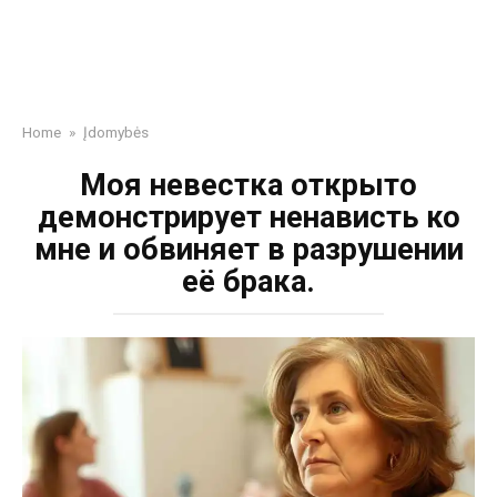
Home
»
Įdomybės
Моя невестка открыто
демонстрирует ненависть ко
мне и обвиняет в разрушении
её брака.