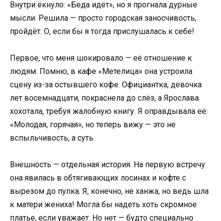
Внутри ёкнуло: «Беда идёт», но я прогнала дурные
мысли. Решила — просто городская заносчивость,
пройдёт. О, если бы я тогда прислушалась к себе!
Первое, что меня шокировало — её отношение к
людям. Помню, в кафе «Метелица» она устроила
сцену из-за остывшего кофе. Официантка, девочка
лет восемнадцати, покраснела до слёз, а Ярослава
хохотала, требуя жалобную книгу. Я оправдывала её:
«Молодая, горячая», но теперь вижу — это не
вспыльчивость, а суть.
Внешность — отдельная история. На первую встречу
она явилась в обтягивающих лосинах и кофте с
вырезом до пупка. Я, конечно, не ханжа, но ведь шла
к матери жениха! Могла бы надеть хоть скромное
платье, если уважает. Но нет — будто специально