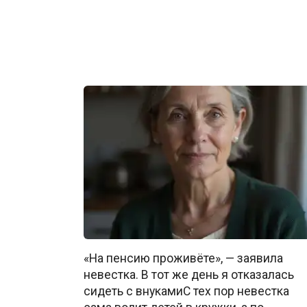
«На пенсию проживёте», — заявила
невестка. В тот же день я отказалась
сидеть с внукамиС тех пор невестка