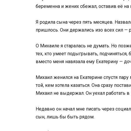
беременна и жених сбежал, оставив её на 
Я родила сына через пять месяцев. Назвала
пришлось. Они держались изо всех сил — 
О Михаиле я старалась не думать. Но позже
тех, кто умеет подыгрывать, подчиняться,
вместо меня навязала ему Екатерину — до
Михаил женился на Екатерине спустя пару
той, кем хотела казаться. Она сразу поста
Михаил не выдержал. Он уехал работать в 
Недавно он начал мне писать через социаль
сын, лишь бы быть рядом.