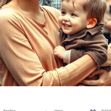
Reading
Views
Publis