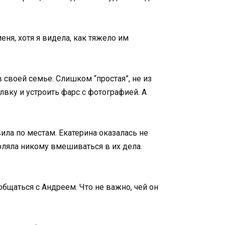
еня, хотя я видела, как тяжело им
в своей семье. Слишком “простая”, не из
лвку и устроить фарс с фотографией. А
ила по местам. Екатерина оказалась не
воляла никому вмешиваться в их дела.
 общаться с Андреем. Что не важно, чей он