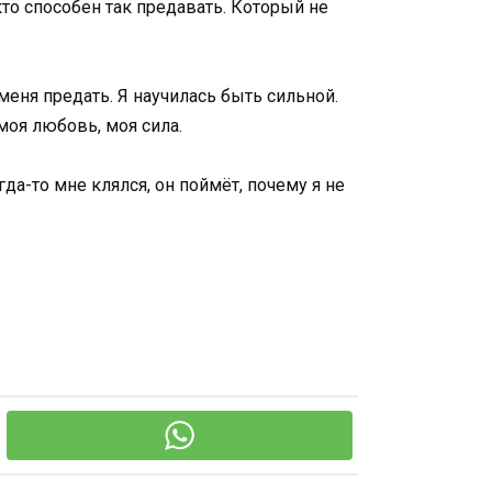
кто способен так предавать. Который не
меня предать. Я научилась быть сильной.
моя любовь, моя сила.
да-то мне клялся, он поймёт, почему я не