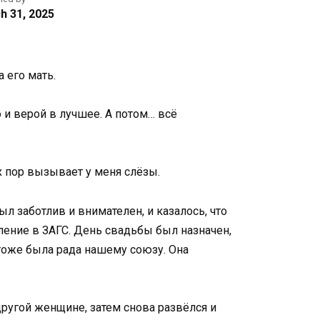
h 31, 2025
 его мать.
и верой в лучшее. А потом… всё
х пор вызывает у меня слёзы.
л заботлив и внимателен, и казалось, что
ление в ЗАГС. День свадьбы был назначен,
ь тоже была рада нашему союзу. Она
.
ругой женщине, затем снова развёлся и