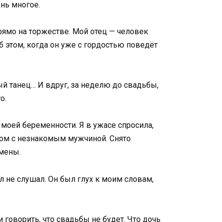
ень многое.
прямо на торжестве. Мой отец — человек
б этом, когда он уже с гордостью поведёт
й танец… И вдруг, за неделю до свадьбы,
о.
 моей беременности. Я в ужасе спросила,
дом с незнакомым мужчиной. Снято
змены.
л не слушал. Он был глух к моим словам,
и говорить, что свадьбы не будет. Что дочь