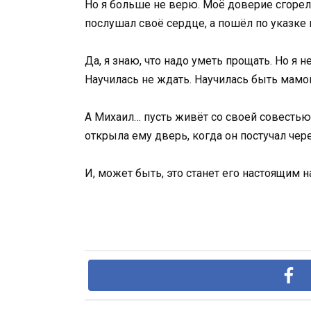
Но я больше не верю. Моё доверие сгорело
послушал своё сердце, а пошёл по указке 
Да, я знаю, что надо уметь прощать. Но я
Научилась не ждать. Научилась быть мамо
А Михаил… пусть живёт со своей совестью. 
открыла ему дверь, когда он постучал чере
И, может быть, это станет его настоящим 