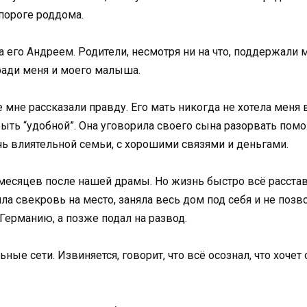
пороге роддома.
 его Андреем. Родители, несмотря ни на что, поддержали м
ради меня и моего малыша.
 мне рассказали правду. Его мать никогда не хотела меня 
 быть “удобной”. Она уговорила своего сына разорвать помо
чь влиятельной семьи, с хорошими связями и деньгами.
 месяцев после нашей драмы. Но жизнь быстро всё расстав
вила свекровь на место, заняла весь дом под себя и не поз
Германию, а позже подал на развод.
ные сети. Извиняется, говорит, что всё осознал, что хочет