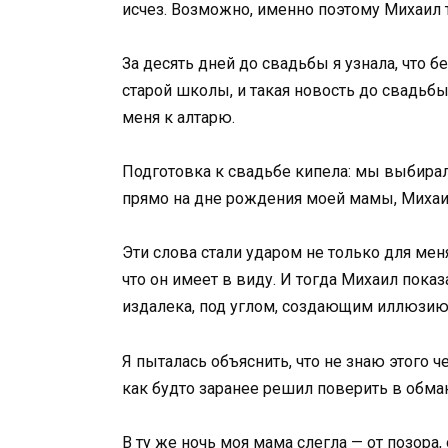
исчез. Возможно, именно поэтому Михаил т
За десять дней до свадьбы я узнала, что б
старой школы, и такая новость до свадьбы
меня к алтарю.
Подготовка к свадьбе кипела: мы выбирал
прямо на дне рождения моей мамы, Михаил 
Эти слова стали ударом не только для мен
что он имеет в виду. И тогда Михаил пок
издалека, под углом, создающим иллюзию 
Я пыталась объяснить, что не знаю этого 
как будто заранее решил поверить в обман
В ту же ночь моя мама слегла — от позора,