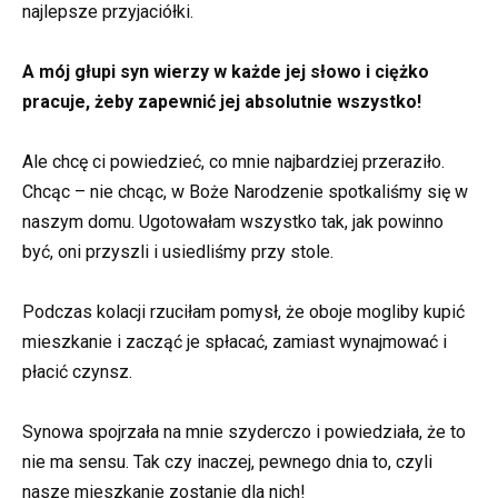
najlepsze przyjaciółki.
A mój głupi syn wierzy w każde jej słowo i ciężko
pracuje, żeby zapewnić jej absolutnie wszystko!
Ale chcę ci powiedzieć, co mnie najbardziej przeraziło.
Chcąc – nie chcąc, w Boże Narodzenie spotkaliśmy się w
naszym domu. Ugotowałam wszystko tak, jak powinno
być, oni przyszli i usiedliśmy przy stole.
Podczas kolacji rzuciłam pomysł, że oboje mogliby kupić
mieszkanie i zacząć je spłacać, zamiast wynajmować i
płacić czynsz.
Synowa spojrzała na mnie szyderczo i powiedziała, że to
nie ma sensu. Tak czy inaczej, pewnego dnia to, czyli
nasze mieszkanie zostanie dla nich!