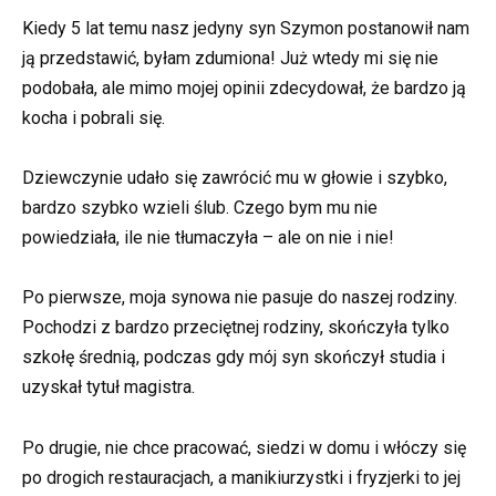
Kiedy 5 lat temu nasz jedyny syn Szymon postanowił nam
ją przedstawić, byłam zdumiona! Już wtedy mi się nie
podobała, ale mimo mojej opinii zdecydował, że bardzo ją
kocha i pobrali się.
Dziewczynie udało się zawrócić mu w głowie i szybko,
bardzo szybko wzieli ślub. Czego bym mu nie
powiedziała, ile nie tłumaczyła – ale on nie i nie!
Po pierwsze, moja synowa nie pasuje do naszej rodziny.
Pochodzi z bardzo przeciętnej rodziny, skończyła tylko
szkołę średnią, podczas gdy mój syn skończył studia i
uzyskał tytuł magistra.
Po drugie, nie chce pracować, siedzi w domu i włóczy się
po drogich restauracjach, a manikiurzystki i fryzjerki to jej