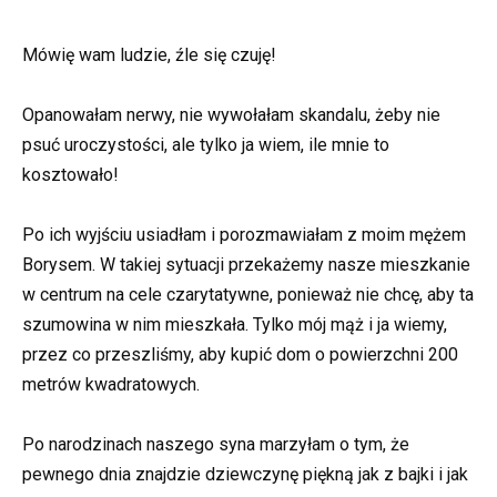
Mówię wam ludzie, źle się czuję!
Opanowałam nerwy, nie wywołałam skandalu, żeby nie
psuć uroczystości, ale tylko ja wiem, ile mnie to
kosztowało!
Po ich wyjściu usiadłam i porozmawiałam z moim mężem
Borysem. W takiej sytuacji przekażemy nasze mieszkanie
w centrum na cele czarytatywne, ponieważ nie chcę, aby ta
szumowina w nim mieszkała. Tylko mój mąż i ja wiemy,
przez co przeszliśmy, aby kupić dom o powierzchni 200
metrów kwadratowych.
Po narodzinach naszego syna marzyłam o tym, że
pewnego dnia znajdzie dziewczynę piękną jak z bajki i jak