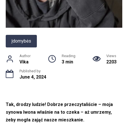
Įdomybės
Author
Reading
Views
Vika
3 min
2203
Published by
June 4, 2024
Tak, drodzy ludzie! Dobrze przeczytaliście – moja
synowa Iwona właśnie na to czeka – aż umrzemy,
żeby mogła zająć nasze mieszkanie.