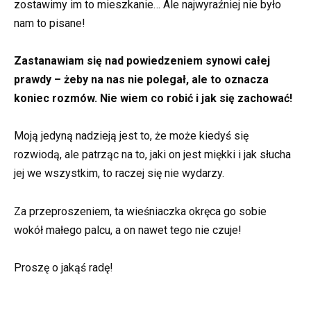
zostawimy im to mieszkanie… Ale najwyraźniej nie było
nam to pisane!
Zastanawiam się nad powiedzeniem synowi całej
prawdy – żeby na nas nie polegał, ale to oznacza
koniec rozmów. Nie wiem co robić i jak się zachować!
Moją jedyną nadzieją jest to, że może kiedyś się
rozwiodą, ale patrząc na to, jaki on jest miękki i jak słucha
jej we wszystkim, to raczej się nie wydarzy.
Za przeproszeniem, ta wieśniaczka okręca go sobie
wokół małego palcu, a on nawet tego nie czuje!
Proszę o jakąś radę!