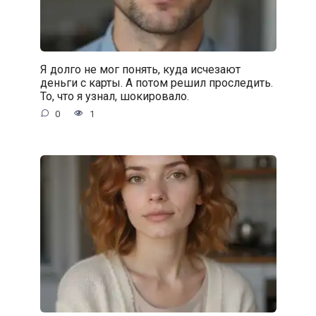
Я долго не мог понять, куда исчезают
деньги с карты. А потом решил проследить.
То, что я узнал, шокировало.
0
1