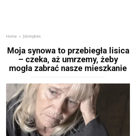
Home
»
Įdomybės
Moja synowa to przebiegła lisica
– czeka, aż umrzemy, żeby
mogła zabrać nasze mieszkanie