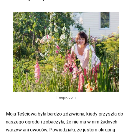
freepik.com
Moja Teściowa była bardzo zdziwiona, kiedy przyszła do
naszego ogrodu i zobaczyła, że nie ma w nim żadnych
warzyw ani owoców. Powiedziała, że jestem okropną