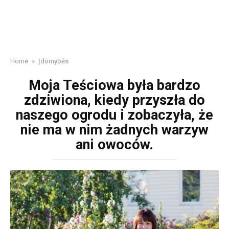
Home
»
Įdomybės
Moja Teściowa była bardzo
zdziwiona, kiedy przyszła do
naszego ogrodu i zobaczyła, że
nie ma w nim żadnych warzyw
ani owoców.