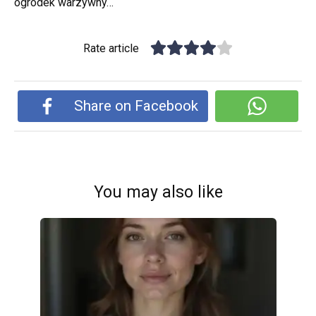
ogródek warzywny…
Rate article
Share on Facebook
You may also like