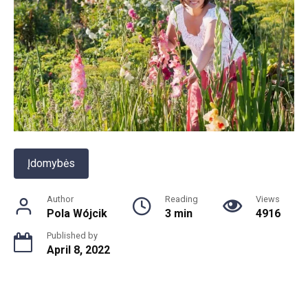
Įdomybės
Author
Reading
Views
Pola Wójcik
3 min
4916
Published by
April 8, 2022