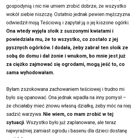
gospodynią i nic nie umiem zrobić dobrze, że wszystko
wokół siebie niszczę. Ostatnio jednak pewien mężczyzna
odwiedził moją Teściową i zapytał ją o jej kiszone ogórki.
Ona wtedy wyjęła słoik z suszonymi kwiatami i
powiedziała mu, że to wszystko, co zostało z jej
pysznych ogórków. I dodała, żeby zabrał ten słoik ze
sobą do domu i dał żonie i wnukom, bo mnie jest już
za ciężko zajmować się ogrodami, mogą jeść to, co
sama wyhodowałam.
Byłam zszokowana zachowaniem teściowej i trudno mi
było się opanować. Ona jednak wpadła na inny pomysł –
że chciałaby mieć znowu własną działkę, żeby móc na niej
sadzić warzywa.
Nie wiem, co mam zrobić w tej
sytuacji
. Wszystko było już zaplanowane, ale teraz
najwyraźniej zamiast ogrodu i basenu dla dzieci dostanę