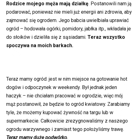
Rodzice mojego męża mają działkę
. Postanowili nam ją
podarować, ponieważ nie mieli już energii ani zdrowia, aby
zajmować się ogrodem. Jego babcia uwielbiała uprawiać
ogród – hodowała ogórki, pomidory, jabłka itp., wkładała je
do słoików i dzieliła się z sąsiadami.
Teraz wszystko
spoczywa na moich barkach.
Teraz mamy ogród: jest w nim miejsce na gotowanie hot
dogów i odpoczynek w weekendy. Był jednak jeden
haczyk – nie chciałam pracować w ogrodzie, więc mój
mąż postanowił, że będzie to ogród kwiatowy. Zarabiamy
tyle, że możemy kupować żywność na targu lub w
supermarkecie. Całkowicie zrezygnowaliśmy z naszego
ogrodu warzywnego i zamiast tego położyliśmy trawę.
Teraz mamy duże podwórko.