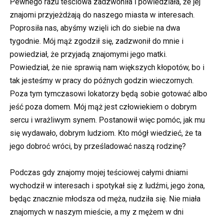
Pewnego razu teściowa zadzwoniła i powiedziała, że jej
znajomi przyjeżdżają do naszego miasta w interesach.
Poprosiła nas, abyśmy wzięli ich do siebie na dwa
tygodnie. Mój mąż zgodził się, zadzwonił do mnie i
powiedział, że przyjadą znajomymi jego matki.
Powiedział, że nie sprawią nam większych kłopotów, bo i
tak jesteśmy w pracy do późnych godzin wieczornych.
Poza tym tymczasowi lokatorzy będą sobie gotować albo
jeść poza domem. Mój mąż jest człowiekiem o dobrym
sercu i wrażliwym synem. Postanowił więc pomóc, jak mu
się wydawało, dobrym ludziom. Kto mógł wiedzieć, że ta
jego dobroć wróci, by prześladować naszą rodzinę?
Podczas gdy znajomy mojej teściowej całymi dniami
wychodził w interesach i spotykał się z ludźmi, jego żona,
będąc znacznie młodsza od męża, nudziła się. Nie miała
znajomych w naszym mieście, a my z mężem w dni