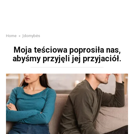
Home
»
Įdomybės
Moja teściowa poprosiła nas,
abyśmy przyjęli jej przyjaciół.