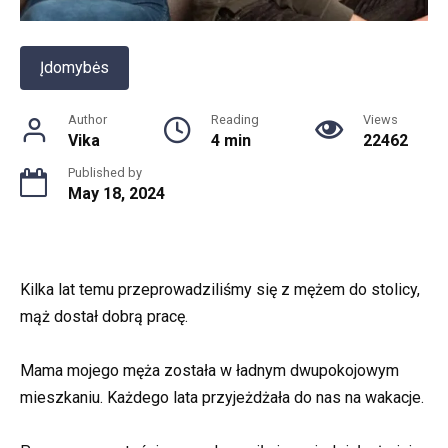
Įdomybės
Author
Reading
Views
Vika
4 min
22462
Published by
May 18, 2024
Kilka lat temu przeprowadziliśmy się z mężem do stolicy,
mąż dostał dobrą pracę.
Mama mojego męża została w ładnym dwupokojowym
mieszkaniu. Każdego lata przyjeżdżała do nas na wakacje.