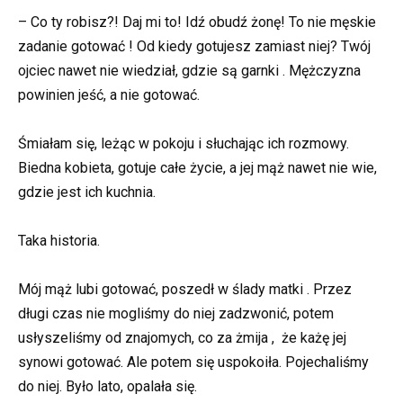
– Co ty robisz?! Daj mi to! Idź obudź żonę! To nie męskie
zadanie gotować ! Od kiedy gotujesz zamiast niej? Twój
ojciec nawet nie wiedział, gdzie są garnki . Mężczyzna
powinien jeść, a nie gotować.
Śmiałam się, leżąc w pokoju i słuchając ich rozmowy.
Biedna kobieta, gotuje całe życie, a jej mąż nawet nie wie,
gdzie jest ich kuchnia.
Taka historia.
Mój mąż lubi gotować, poszedł w ślady matki . Przez
długi czas nie mogliśmy do niej zadzwonić, potem
usłyszeliśmy od znajomych, co za żmija , że każę jej
synowi gotować. Ale potem się uspokoiła. Pojechaliśmy
do niej. Było lato, opalała się.