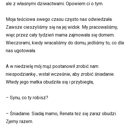
ale z własnymi dziwactwami. Opowiem ci o tym.
Moja teściowa swego czasu często nas odwiedzała.
Zawsze cieszyliśmy się na jej widok. My pracowaliśmy,
więc przez cały tydzień mama zajmowała się domem.
Wieczorami, kiedy wracaliśmy do domu, jedliśmy to, co dla
nas ugotowała.
A w niedzielę mój mąż postanowił zrobić nam
niespodziankę , wstał wcześnie, aby zrobić śniadanie.
Wtedy jego matka obudziła się i przybiegła,
– Synu, co ty robisz?
– Śniadanie. Siadaj mamo, Renata też się zaraz obudzi.
Zjemy razem.