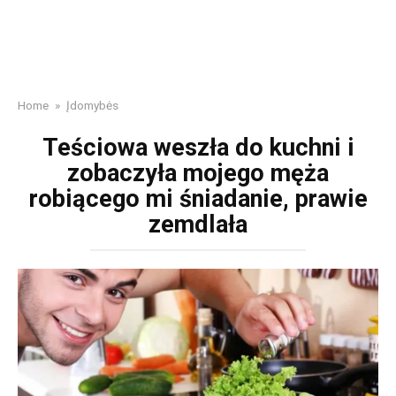
Home
»
Įdomybės
Teściowa weszła do kuchni i
zobaczyła mojego męża
robiącego mi śniadanie, prawie
zemdlała